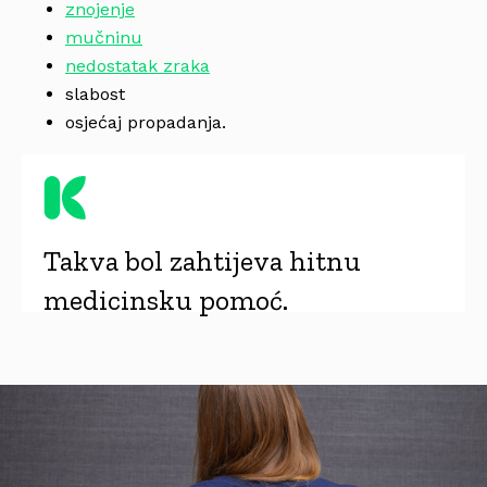
znojenje
mučninu
nedostatak zraka
slabost
osjećaj propadanja.
Takva bol zahtijeva hitnu
medicinsku pomoć.