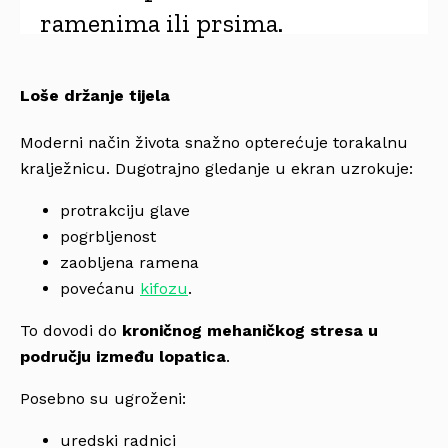
ramenima ili prsima.
Loše držanje tijela
Moderni način života snažno opterećuje torakalnu
kralježnicu. Dugotrajno gledanje u ekran uzrokuje:
protrakciju glave
pogrbljenost
zaobljena ramena
povećanu
kifozu
.
To dovodi do
kroničnog mehaničkog stresa u
području između lopatica
.
Posebno su ugroženi:
uredski radnici