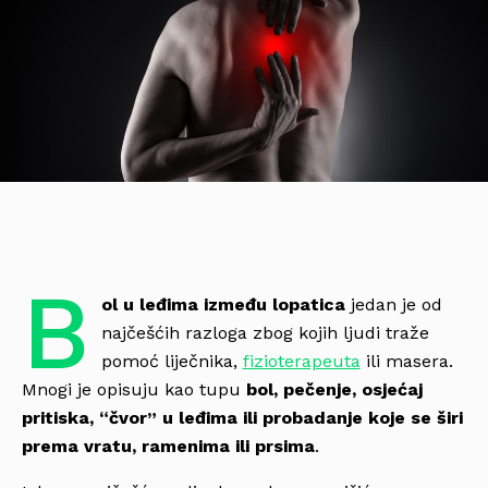
B
ol u leđima između lopatica
jedan je od
najčešćih razloga zbog kojih ljudi traže
pomoć liječnika,
fizioterapeuta
ili masera.
Mnogi je opisuju kao tupu
bol, pečenje, osjećaj
pritiska, “čvor” u leđima ili probadanje koje se širi
prema vratu, ramenima ili prsima
.