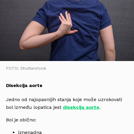
FOTO: Shutterstock
Disekcija aorte
Jedno od najopasnijih stanja koje može uzrokovati
bol između lopatica jest
disekcija aorte
.
Bol je obično:
iznenadna