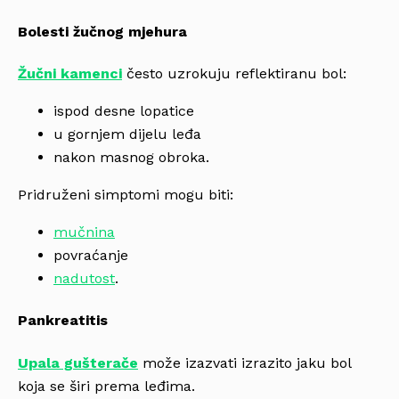
Bolesti žučnog mjehura
Žučni kamenci
često uzrokuju reflektiranu bol:
ispod desne lopatice
u gornjem dijelu leđa
nakon masnog obroka.
Pridruženi simptomi mogu biti:
mučnina
povraćanje
nadutost
.
Pankreatitis
Upala gušterače
može izazvati izrazito jaku bol
koja se širi prema leđima.