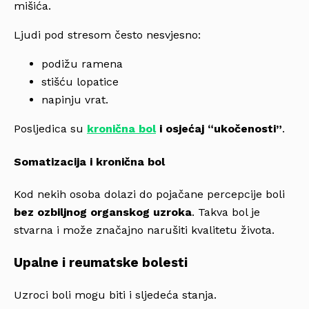
mišića.
Ljudi pod stresom često nesvjesno:
podižu ramena
stišću lopatice
napinju vrat.
Posljedica su
kronična bol
i osjećaj “ukočenosti”
.
Somatizacija i kronična bol
Kod nekih osoba dolazi do pojačane percepcije boli
bez ozbiljnog organskog uzroka
. Takva bol je
stvarna i može značajno narušiti kvalitetu života.
Upalne i reumatske bolesti
Uzroci boli mogu biti i sljedeća stanja.