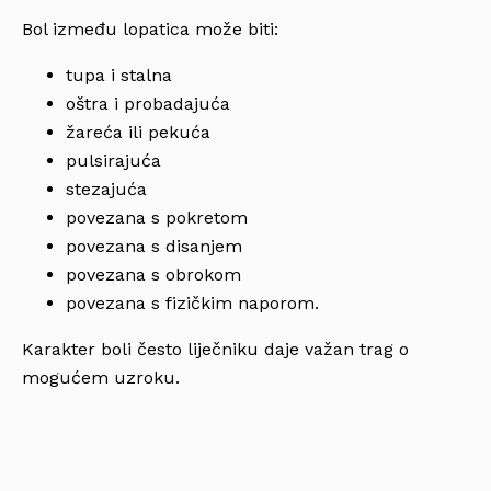
Bol između lopatica može biti:
tupa i stalna
oštra i probadajuća
žareća ili pekuća
pulsirajuća
stezajuća
povezana s pokretom
povezana s disanjem
povezana s obrokom
povezana s fizičkim naporom.
Karakter boli često liječniku daje važan trag o
mogućem uzroku.