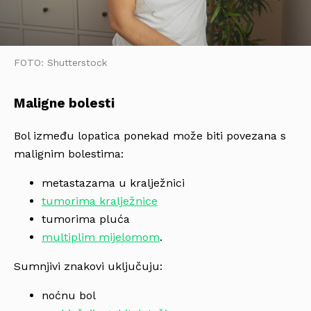
FOTO: Shutterstock
Maligne bolesti
Bol između lopatica ponekad može biti povezana s
malignim bolestima:
metastazama u kralježnici
tumorima kralježnice
tumorima pluća
multiplim mijelomom
.
Sumnjivi znakovi uključuju:
noćnu bol