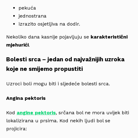
pekuća
jednostrana
izrazito osjetljiva na dodir.
Nekoliko dana kasnije pojavljuju se
karakteristični
mjehurići
.
Bolesti srca – jedan od najvažnijih uzroka
koje ne smijemo propustiti
Uzroci boli mogu biti i sljedeće bolesti srca.
Angina pektoris
Kod
angine pektoris
, srčana bol ne mora uvijek biti
lokalizirana u prsima. Kod nekih ljudi bol se
projicira: