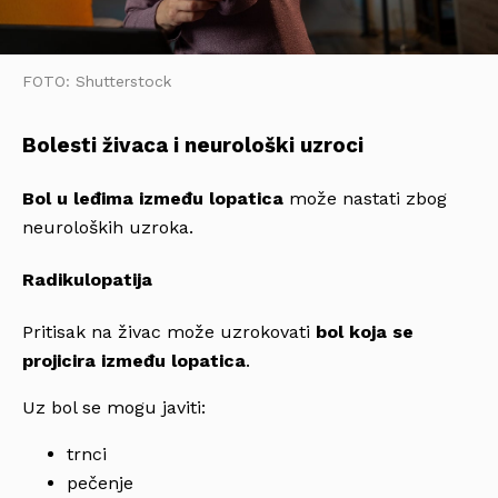
FOTO: Shutterstock
Bolesti živaca i neurološki uzroci
Bol u leđima između lopatica
može nastati zbog
neuroloških uzroka.
Radikulopatija
Pritisak na živac može uzrokovati
bol koja se
projicira između lopatica
.
Uz bol se mogu javiti:
trnci
pečenje