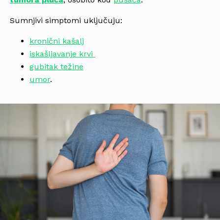
Sumnjivi simptomi uključuju:
kronični kašalj
iskašljavanje krvi
gubitak težine
umor
.