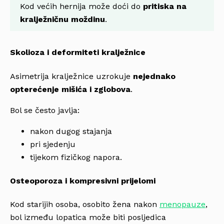
Kod većih hernija može doći do
pritiska na
kralježničnu moždinu
.
Skolioza i deformiteti kralježnice
Asimetrija kralježnice uzrokuje
nejednako
opterećenje mišića i zglobova
.
Bol se često javlja:
nakon dugog stajanja
pri sjedenju
tijekom fizičkog napora.
Osteoporoza i kompresivni prijelomi
Kod starijih osoba, osobito žena nakon
menopauze
,
bol između lopatica može biti posljedica