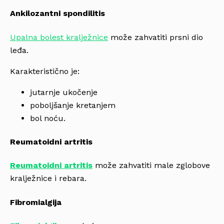
Ankilozantni spondilitis
Upalna bolest kralježnice
može zahvatiti prsni dio
leđa.
Karakteristično je:
jutarnje ukočenje
poboljšanje kretanjem
bol noću.
Reumatoidni artritis
Reumatoidni artritis
može zahvatiti male zglobove
kralježnice i rebara.
Fibromialgija