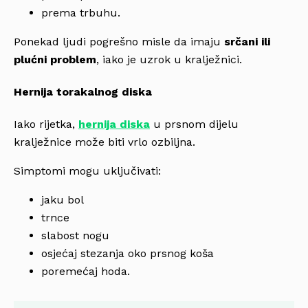
prema trbuhu.
Ponekad ljudi pogrešno misle da imaju
srčani ili
plućni problem
, iako je uzrok u kralježnici.
Hernija torakalnog diska
Iako rijetka,
hernija diska
u prsnom dijelu
kralježnice može biti vrlo ozbiljna.
Simptomi mogu uključivati:
jaku bol
trnce
slabost nogu
osjećaj stezanja oko prsnog koša
poremećaj hoda.