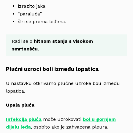
izrazito jaka
“parajuća”
širi se prema leđima.
Radi se o
hitnom stanju s visokom
smrtnošću
.
Plućni uzroci boli između lopatica
U nastavku otkrivamo plućne uzroke boli između
lopatica.
Upala pluća
Infekcija pluća
može uzrokovati
bol u gornjem
dijelu leđa
, osobito ako je zahvaćena pleura.