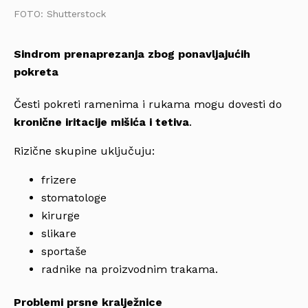
FOTO: Shutterstock
Sindrom prenaprezanja zbog ponavljajućih
pokreta
Česti pokreti ramenima i rukama mogu dovesti do
kronične iritacije mišića i tetiva
.
Rizične skupine uključuju:
frizere
stomatologe
kirurge
slikare
sportaše
radnike na proizvodnim trakama.
Problemi prsne kralježnice