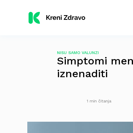
NISU SAMO VALUNZI
Simptomi meno
iznenaditi
1 min čitanja