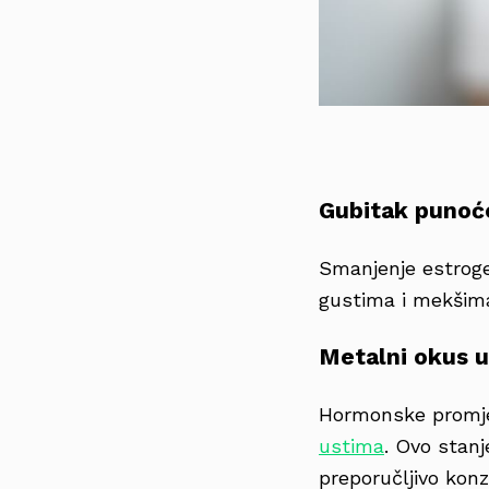
Gubitak punoć
Smanjenje estroge
gustima i mekšim
Metalni okus u
Hormonske promj
ustima
. Ovo stan
preporučljivo kon