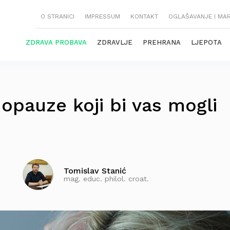
O STRANICI
IMPRESSUM
KONTAKT
OGLAŠAVANJE I MA
ZDRAVA PROBAVA
ZDRAVLJE
PREHRANA
LJEPOTA
pauze koji bi vas mogli
Tomislav Stanić
mag. educ. philol. croat.