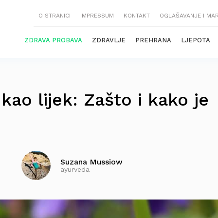
O STRANICI
IMPRESSUM
KONTAKT
OGLAŠAVANJE I MA
ZDRAVA PROBAVA
ZDRAVLJE
PREHRANA
LJEPOTA
 kao lijek: Zašto i kako je
Suzana Mussiow
ayurveda