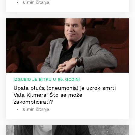
6 min čitanja
IZGUBIO JE BITKU U 65. GODINI
Upala pluća (pneumonia) je uzrok smrti
Vala Kilmera! Što se može
zakomplicirati?
8 min čitanja