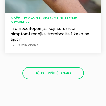
MOŽE UZROKOVATI OPASNO UNUTARNJE
KRVARENJE
Trombocitopenija: Koji su uzroci i
simptomi manjka trombocita i kako se
liječi?
9 min čitanja
UČITAJ VIŠE ČLANAKA