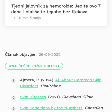
Tjedni jelovnik za hemoroide: Jedite ovo 7
dana i olakšajte tegobe bez lijekova
6 min čitanja
Članak objavljen:
26-09-2025
NAJČEŠĆE KOŽNE BOLESTI
Ajmera, R. (2024).
All About Common Skin
Disorders
.
Healthline
.
Skin Diseases
. (2021).
Cleveland Clinic
.
Skin Conditions by the Numbers
.
Canadian