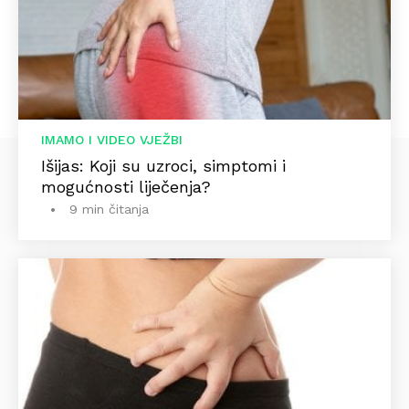
IMAMO I VIDEO VJEŽBI
Išijas: Koji su uzroci, simptomi i
mogućnosti liječenja?
9 min čitanja