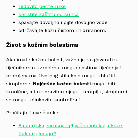
redovito perite ruke
koristite zaštitu od sunca
spavajte dovoljno i pijte dovoljno vode
održavajte kožu čistom i hidriranom.
Život s kožnim bolestima
Ako imate kožnu bolest, važno je razgovarati s
liječnikom o uzrocima, mogućnostima liječenja i
promjenama životnog stila koje mogu ublažiti
simptome.
Najčešće kožne bolesti
mogu biti
kronične, ali uz pravilnu njegu i terapiju, simptomi
se mogu učinkovito kontrolirati.
Pročitajte i ove članke:
Bakterijska, virusna i gljivična infekcija kože:
Kako izgledaju?