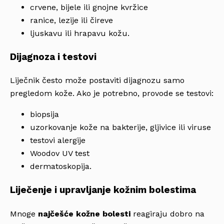
crvene, bijele ili gnojne kvržice
ranice, lezije ili čireve
ljuskavu ili hrapavu kožu.
Dijagnoza i testovi
Liječnik često može postaviti dijagnozu samo
pregledom kože. Ako je potrebno, provode se testovi:
biopsija
uzorkovanje kože na bakterije, gljivice ili viruse
testovi alergije
Woodov UV test
dermatoskopija.
Liječenje i upravljanje kožnim bolestima
Mnoge
najčešće kožne bolesti
reagiraju dobro na