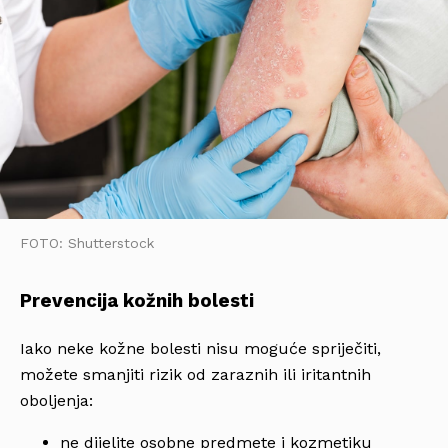
FOTO: Shutterstock
Prevencija kožnih bolesti
Iako neke kožne bolesti nisu moguće spriječiti,
možete smanjiti rizik od zaraznih ili iritantnih
oboljenja:
ne dijelite osobne predmete i kozmetiku