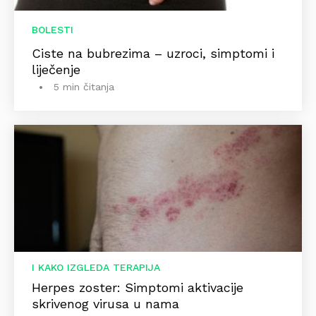
BOLESTI
Ciste na bubrezima – uzroci, simptomi i
liječenje
5 min čitanja
I KAKO IZGLEDA TERAPIJA
Herpes zoster: Simptomi aktivacije
skrivenog virusa u nama