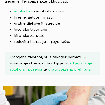
liječenje. Terapija može uključivati:
antibiotike
i antihistaminike
kreme, gelove i masti
oralne lijekove ili steroide
laserske tretmane
kirurške zahvate
redovitu hidraciju i njegu kože.
Promjene životnog stila također pomažu –
smanjenje stresa, dobra higijena,
izbjegavanje
alkohola
i
pušenja
te
uravnotežena prehrana
.