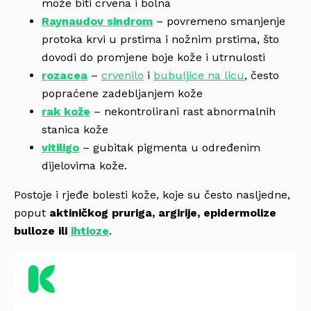
može biti crvena i bolna
Raynaudov sindrom
– povremeno smanjenje
protoka krvi u prstima i nožnim prstima, što
dovodi do promjene boje kože i utrnulosti
rozacea
–
crvenilo
i
bubuljice na licu
, često
popraćene zadebljanjem kože
rak kože
– nekontrolirani rast abnormalnih
stanica kože
vitiligo
– gubitak pigmenta u određenim
dijelovima kože.
Postoje i rjeđe bolesti kože, koje su često nasljedne,
poput
aktiničkog pruriga, argirije, epidermolize
bulloze ili
ihtioze
.