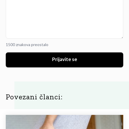
1500 znakova preostalo
Prijavite se
Povezani članci: