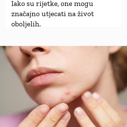
Iako su rijetke, one mogu
značajno utjecati na život
oboljelih.