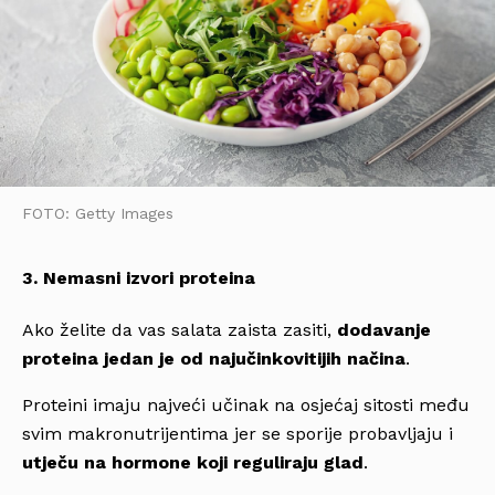
FOTO: Getty Images
3. Nemasni izvori proteina
Ako želite da vas salata zaista zasiti,
dodavanje
proteina jedan je od najučinkovitijih načina
.
Proteini imaju najveći učinak na osjećaj sitosti među
svim makronutrijentima jer se sporije probavljaju i
utječu na hormone koji reguliraju glad
.