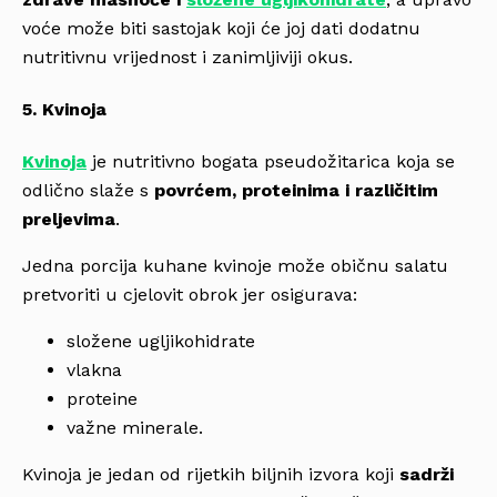
voće može biti sastojak koji će joj dati dodatnu
nutritivnu vrijednost i zanimljiviji okus.
5. Kvinoja
Kvinoja
je nutritivno bogata pseudožitarica koja se
odlično slaže s
povrćem, proteinima i različitim
preljevima
.
Jedna porcija kuhane kvinoje može običnu salatu
pretvoriti u cjelovit obrok jer osigurava:
složene ugljikohidrate
vlakna
proteine
važne minerale.
Kvinoja je jedan od rijetkih biljnih izvora koji
sadrži