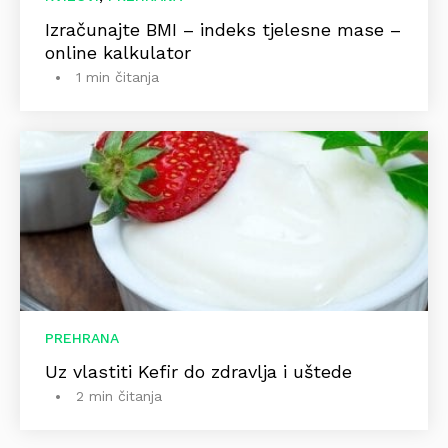
Izračunajte BMI – indeks tjelesne mase –
online kalkulator
1 min čitanja
PREHRANA
Uz vlastiti Kefir do zdravlja i uštede
2 min čitanja