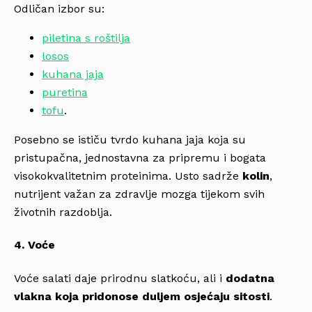
Odličan izbor su:
piletina s roštilja
losos
kuhana jaja
puretina
tofu
.
Posebno se ističu tvrdo kuhana jaja koja su
pristupačna, jednostavna za pripremu i bogata
visokokvalitetnim proteinima. Usto sadrže
kolin
,
nutrijent važan za zdravlje mozga tijekom svih
životnih razdoblja.
4. Voće
Voće salati daje prirodnu slatkoću, ali i
dodatna
vlakna koja pridonose duljem osjećaju sitosti
.