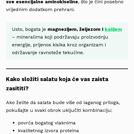
sve esencijalne aminokiseline
, što je čini posebno
vrijednim dodatkom prehrani.
Usto, bogata je
magnezijem, željezom i
kalijem
– mineralima koji podržavaju proizvodnju
energije, prijenos kisika kroz organizam i
održavanje ravnoteže tekućine.
Kako složiti salatu koja će vas zaista
zasititi?
Ako želite da salata bude više od laganog priloga,
pokušajte u svaki obrok uključiti kombinaciju:
povrća bogatog vlaknima
kvalitetnog izvora proteina