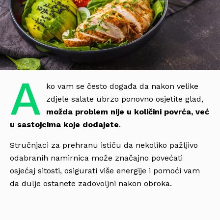
A
ko vam se često događa da nakon velike
zdjele salate ubrzo ponovno osjetite glad,
možda problem nije u količini povrća, već
u sastojcima koje dodajete
.
Stručnjaci za prehranu ističu da nekoliko pažljivo
odabranih namirnica može značajno povećati
osjećaj sitosti, osigurati više energije i pomoći vam
da dulje ostanete zadovoljni nakon obroka.