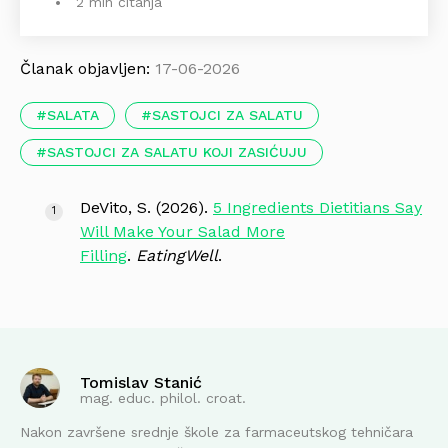
2 min čitanja
Članak objavljen:
17-06-2026
SALATA
SASTOJCI ZA SALATU
SASTOJCI ZA SALATU KOJI ZASIĆUJU
DeVito, S. (2026).
5 Ingredients Dietitians Say
Will Make Your Salad More
Filling
.
EatingWell
.
Tomislav Stanić
mag. educ. philol. croat.
Nakon završene srednje škole za farmaceutskog tehničara