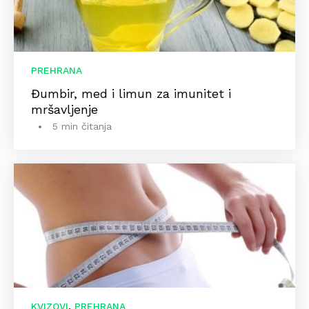
PREHRANA
Đumbir, med i limun za imunitet i
mršavljenje
5 min čitanja
,
KVIZOVI
PREHRANA