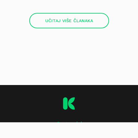
UČITAJ VIŠE ČLANAKA
O stranici
Impressum