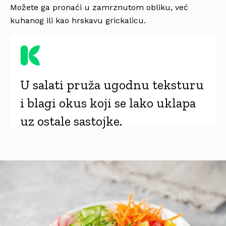
Možete ga pronaći u zamrznutom obliku, već
kuhanog ili kao hrskavu grickalicu.
U salati pruža ugodnu teksturu
i blagi okus koji se lako uklapa
uz ostale sastojke.