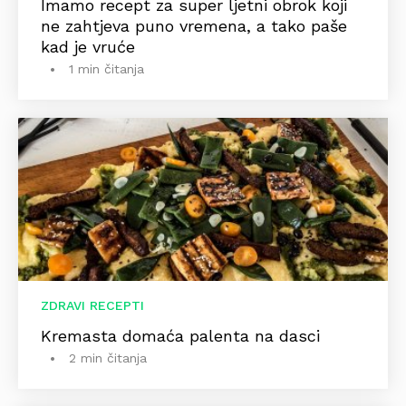
Imamo recept za super ljetni obrok koji
ne zahtjeva puno vremena, a tako paše
kad je vruće
1 min čitanja
ZDRAVI RECEPTI
Kremasta domaća palenta na dasci
2 min čitanja