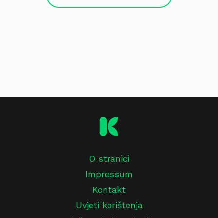
O stranici
Impressum
Kontakt
Uvjeti korištenja