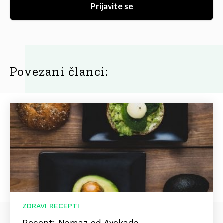
Prijavite se
Povezani članci:
ZDRAVI RECEPTI
Recept: Namaz od Avokada