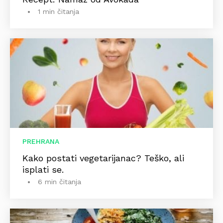
1 min čitanja
PREHRANA
Kako postati vegetarijanac? Teško, ali
isplati se.
6 min čitanja