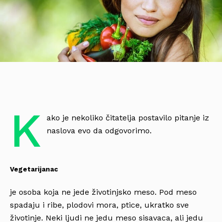
K
ako je nekoliko čitatelja postavilo pitanje iz
naslova evo da odgovorimo.
Vegetarijanac
je osoba koja ne jede životinjsko meso. Pod meso
spadaju i ribe, plodovi mora, ptice, ukratko sve
životinje. Neki ljudi ne jedu meso sisavaca, ali jedu