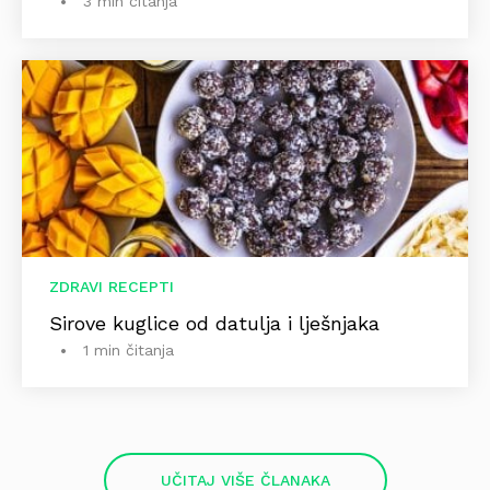
3 min čitanja
ZDRAVI RECEPTI
Sirove kuglice od datulja i lješnjaka
1 min čitanja
UČITAJ VIŠE ČLANAKA