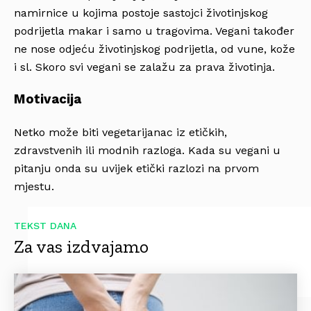
namirnice u kojima postoje sastojci životinjskog
podrijetla makar i samo u tragovima. Vegani također
ne nose odjeću životinjskog podrijetla, od vune, kože
i sl. Skoro svi vegani se zalažu za prava životinja.
Motivacija
Netko može biti vegetarijanac iz etičkih,
zdravstvenih ili modnih razloga. Kada su vegani u
pitanju onda su uvijek etički razlozi na prvom
mjestu.
TEKST DANA
Za vas izdvajamo