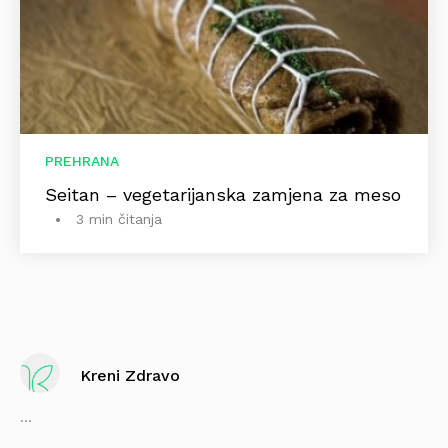
PREHRANA
Seitan – vegetarijanska zamjena za meso
3 min čitanja
Kreni Zdravo
...