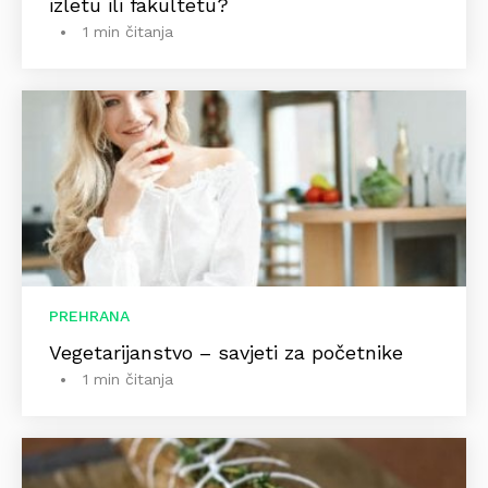
izletu ili fakultetu?
1 min čitanja
PREHRANA
Vegetarijanstvo – savjeti za početnike
1 min čitanja