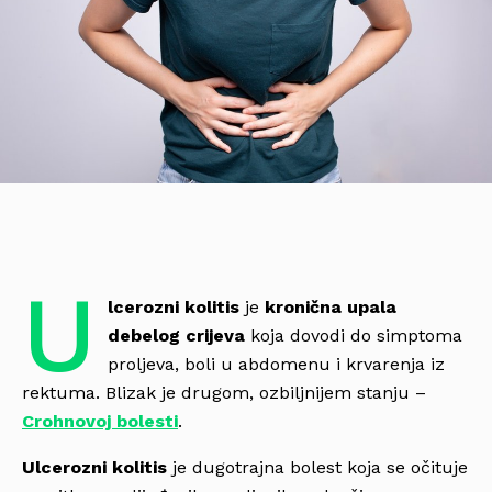
U
lcerozni kolitis
je
kronična upala
debelog crijeva
koja dovodi do simptoma
proljeva, boli u abdomenu i krvarenja iz
rektuma. Blizak je drugom, ozbiljnijem stanju –
Crohnovoj bolesti
.
Ulcerozni kolitis
je dugotrajna bolest koja se očituje