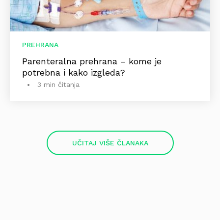
PREHRANA
Parenteralna prehrana – kome je
potrebna i kako izgleda?
3 min čitanja
UČITAJ VIŠE ČLANAKA