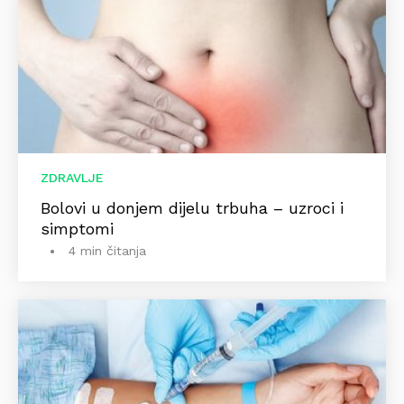
ZDRAVLJE
Bolovi u donjem dijelu trbuha – uzroci i
simptomi
4 min čitanja