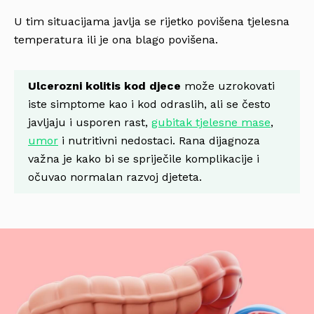
U tim situacijama javlja se rijetko povišena tjelesna
temperatura ili je ona blago povišena.
Ulcerozni kolitis kod djece
može uzrokovati
iste simptome kao i kod odraslih, ali se često
javljaju i usporen rast,
gubitak tjelesne mase
,
umor
i nutritivni nedostaci. Rana dijagnoza
važna je kako bi se spriječile komplikacije i
očuvao normalan razvoj djeteta.