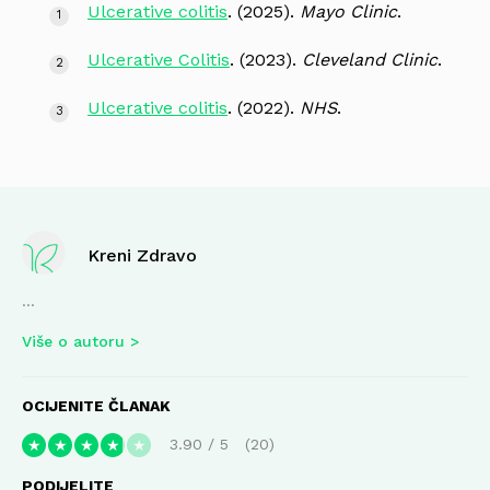
Ulcerative colitis
. (2025).
Mayo Clinic
.
Ulcerative Colitis
. (2023).
Cleveland Clinic
.
Ulcerative colitis
. (2022).
NHS
.
Kreni Zdravo
...
Više o autoru
OCIJENITE ČLANAK
3.90
/
5
20
★
★
★
★
★
PODIJELITE