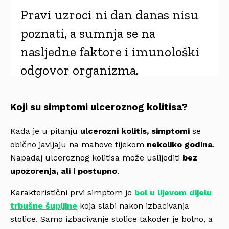
Pravi uzroci ni dan danas nisu
poznati, a sumnja se na
nasljedne faktore i imunološki
odgovor organizma.
Koji su simptomi ulceroznog kolitisa?
Kada je u pitanju
ulcerozni kolitis, simptomi
se
obično javljaju na mahove tijekom
nekoliko godina
.
Napadaj ulceroznog kolitisa može uslijediti
bez
upozorenja, ali i postupno
.
Karakteristični prvi simptom je
bol u lijevom dijelu
trbušne šupljine
koja slabi nakon izbacivanja
stolice. Samo izbacivanje stolice također je bolno, a