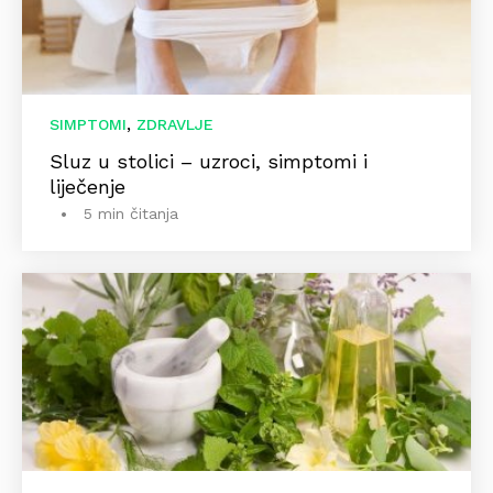
,
SIMPTOMI
ZDRAVLJE
Sluz u stolici – uzroci, simptomi i
liječenje
5 min čitanja