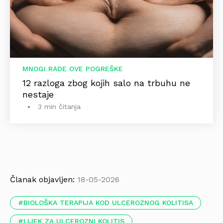
MNOGI RADE OVE POGREŠKE
12 razloga zbog kojih salo na trbuhu ne
nestaje
3 min čitanja
Članak objavljen:
18-05-2026
BIOLOŠKA TERAPIJA KOD ULCEROZNOG KOLITISA
LIJEK ZA ULCEROZNI KOLITIS