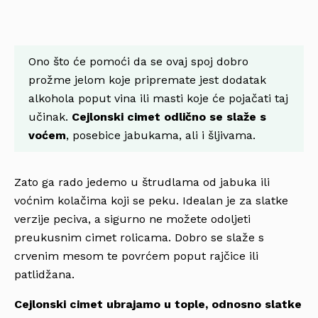
Ono što će pomoći da se ovaj spoj dobro
prožme jelom koje pripremate jest dodatak
alkohola poput vina ili masti koje će pojačati taj
učinak.
Cejlonski cimet odlično se slaže s
voćem
, posebice jabukama, ali i šljivama.
Zato ga rado jedemo u štrudlama od jabuka ili
voćnim kolačima koji se peku. Idealan je za slatke
verzije peciva, a sigurno ne možete odoljeti
preukusnim cimet rolicama. Dobro se slaže s
crvenim mesom te povrćem poput rajčice ili
patlidžana.
Cejlonski cimet ubrajamo u tople, odnosno slatke