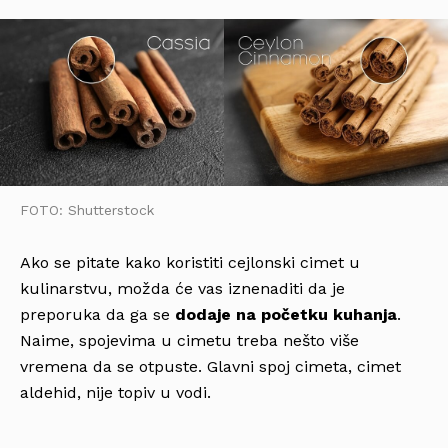
FOTO: Shutterstock
Ako se pitate kako koristiti cejlonski cimet u
kulinarstvu, možda će vas iznenaditi da je
preporuka da ga se
dodaje na početku kuhanja
.
Naime, spojevima u cimetu treba nešto više
vremena da se otpuste. Glavni spoj cimeta, cimet
aldehid, nije topiv u vodi.