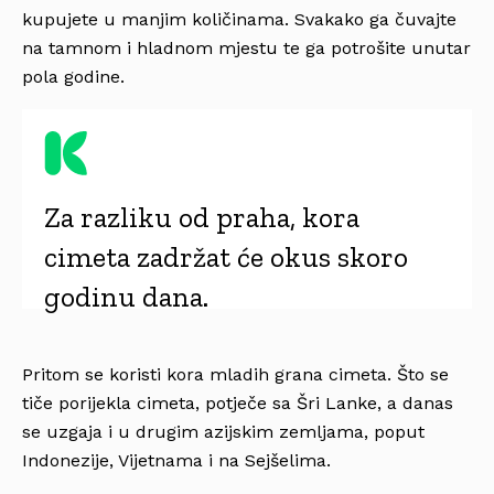
kupujete u manjim količinama. Svakako ga čuvajte
na tamnom i hladnom mjestu te ga potrošite unutar
pola godine.
Za razliku od praha, kora
cimeta zadržat će okus skoro
godinu dana.
Pritom se koristi kora mladih grana cimeta. Što se
tiče porijekla cimeta, potječe sa Šri Lanke, a danas
se uzgaja i u drugim azijskim zemljama, poput
Indonezije, Vijetnama i na Sejšelima.