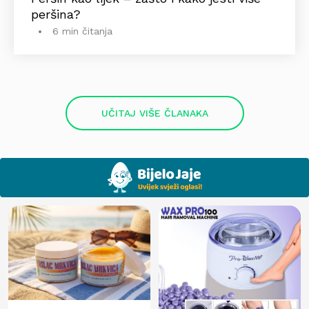
peršina?
6 min čitanja
UČITAJ VIŠE ČLANAKA