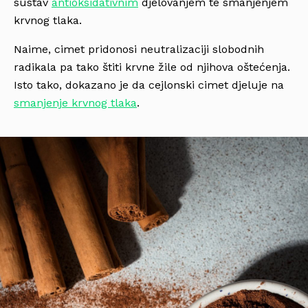
sustav
antioksidativnim
djelovanjem te smanjenjem
krvnog tlaka.
Naime, cimet pridonosi neutralizaciji slobodnih
radikala pa tako štiti krvne žile od njihova oštećenja.
Isto tako, dokazano je da cejlonski cimet djeluje na
smanjenje krvnog tlaka
.