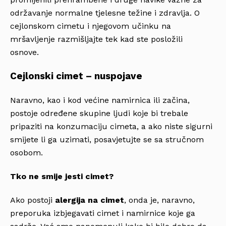
održavanje normalne tjelesne težine i zdravlja. O
cejlonskom cimetu i njegovom učinku na
mršavljenje razmišljajte tek kad ste posložili
osnove.
Cejlonski cimet – nuspojave
Naravno, kao i kod većine namirnica ili začina,
postoje određene skupine ljudi koje bi trebale
pripaziti na konzumaciju cimeta, a ako niste sigurni
smijete li ga uzimati, posavjetujte se sa stručnom
osobom.
Tko ne smije jesti cimet?
Ako postoji
alergija na cimet
, onda je, naravno,
preporuka izbjegavati cimet i namirnice koje ga