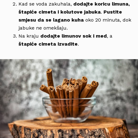
Kad se voda zakuhala,
dodajte koricu limuna,
štapiće cimeta i kolutove jabuka
.
Pustite
smjesu da se lagano kuha
oko 20 minuta, dok
jabuke ne omekšaju.
Na kraju
dodajte limunov sok i med
, a
štapiće cimeta izvadite
.