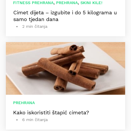
,
,
FITNESS PREHRANA
PREHRANA
SKINI KILE!
Cimet dijeta – izgubite i do 5 kilograma u
samo tjedan dana
2 min čitanja
PREHRANA
Kako iskoristiti štapić cimeta?
6 min čitanja