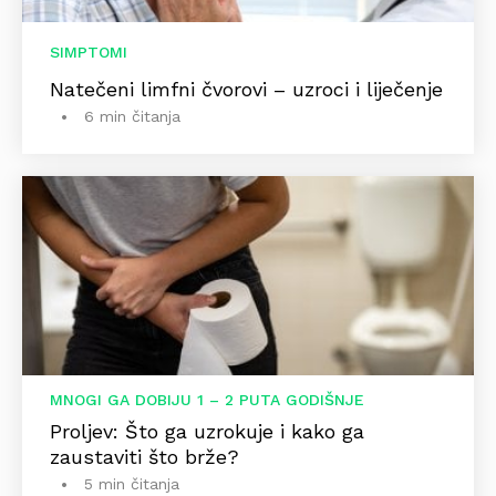
SIMPTOMI
Natečeni limfni čvorovi – uzroci i liječenje
6 min čitanja
MNOGI GA DOBIJU 1 – 2 PUTA GODIŠNJE
Proljev: Što ga uzrokuje i kako ga
zaustaviti što brže?
5 min čitanja