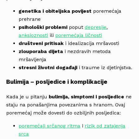
genetika i obiteljska povijest
poremećaja
prehrane
psihološki problemi
poput
depresije
,
anksioznosti
ili
poremećaja ličnosti
društveni pritisak
i idealizacija mršavosti
zlouporaba dijeta
i nezdravih metoda
mršavljenja
stresni životni događaji
i traume iz djetinjstva.
Bulimija – posljedice i komplikacije
Kada je u pitanju
bulimija, simptomi i posljedice
ne
staju na ponašanjima povezanima s hranom. Ovaj
poremećaj može dovesti do ozbiljnih posljedica:
poremećaji srčanog ritma
i
rizik od zatajenja
srca