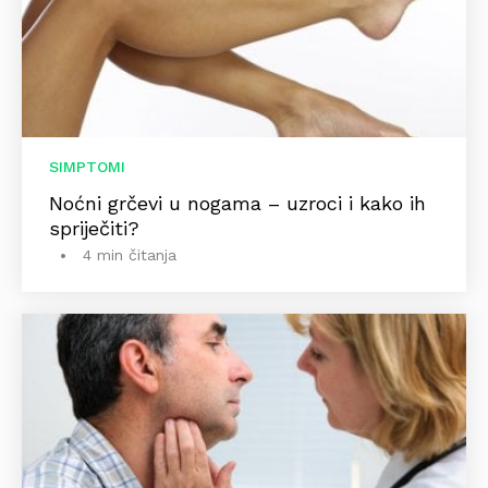
SIMPTOMI
Noćni grčevi u nogama – uzroci i kako ih
spriječiti?
4 min čitanja