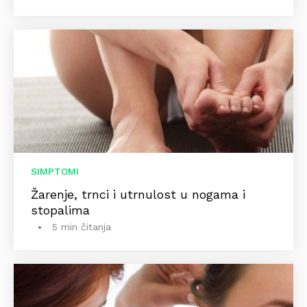
SIMPTOMI
Žarenje, trnci i utrnulost u nogama i
stopalima
5 min čitanja