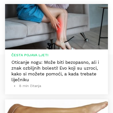
ČESTA POJAVA LJETI
Oticanje nogu: Može biti bezopasno, ali i
znak ozbiljnih bolesti! Evo koji su uzroci,
kako si možete pomoći, a kada trebate
liječniku
8 min čitanja