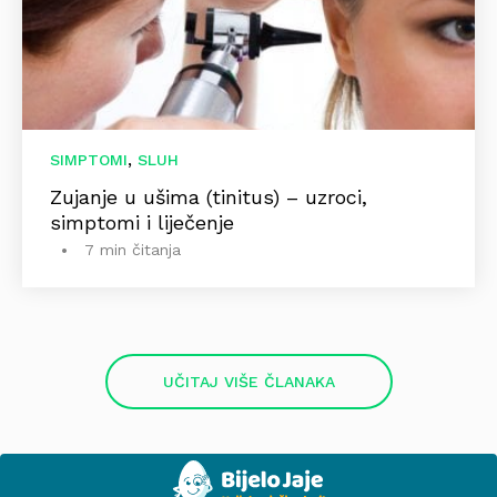
,
SIMPTOMI
SLUH
Zujanje u ušima (tinitus) – uzroci,
simptomi i liječenje
7 min čitanja
UČITAJ VIŠE ČLANAKA