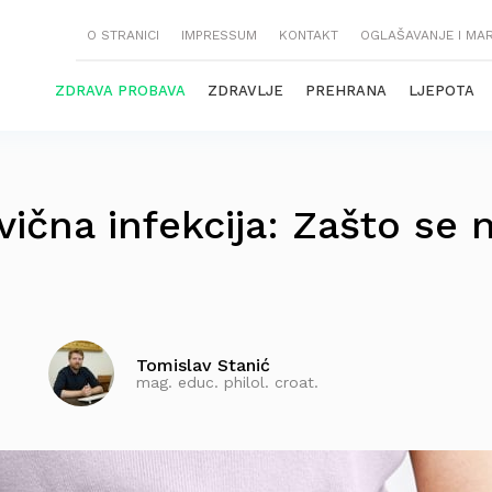
O STRANICI
IMPRESSUM
KONTAKT
OGLAŠAVANJE I MA
ZDRAVA PROBAVA
ZDRAVLJE
PREHRANA
LJEPOTA
vična infekcija: Zašto se 
Tomislav Stanić
mag. educ. philol. croat.