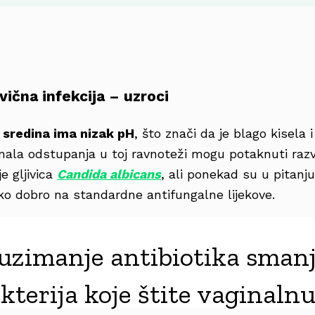
vična infekcija – uzroci
 sredina ima nizak pH
, što znači da je blago kisela 
i mala odstupanja u toj ravnoteži mogu potaknuti razvo
e gljivica
Candida albicans
, ali ponekad su u pitanju
ako dobro na standardne antifungalne lijekove.
uzimanje antibiotika smanj
kterija koje štite vaginalnu