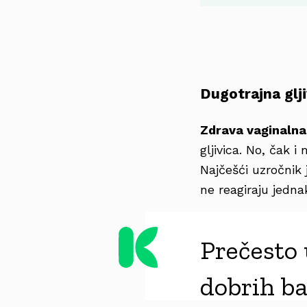
Dugotrajna glji
Zdrava vaginalna
gljivica. No, čak 
Najčešći uzročnik j
ne reagiraju jedn
Prečesto 
dobrih ba