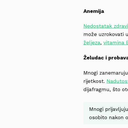
Anemija
Nedostatak zdravi
može uzrokovati u
željeza
,
vitamina 
Želudac i probav
Mnogi zanemaruju 
rijetkost.
Nadutos
dijafragmu, što ot
Mnogi prijavljuj
osobito nakon o