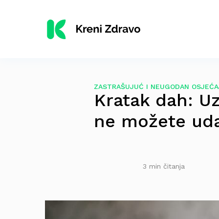
ZASTRAŠUJUĆ I NEUGODAN OSJEĆA
Kratak dah: Uz
ne možete uda
3 min čitanja