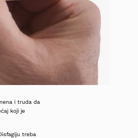
mena i truda da
aj koji je
Disfagiju treba