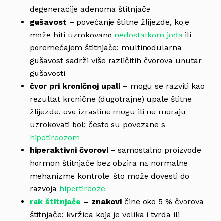
degeneracije adenoma štitnjače
gušavost
– povećanje štitne žlijezde, koje
može biti uzrokovano
nedostatkom joda
ili
poremećajem štitnjače; multinodularna
gušavost sadrži više različitih čvorova unutar
gušavosti
čvor pri kroničnoj upali
– mogu se razviti kao
rezultat kronične (dugotrajne) upale štitne
žlijezde; ove izrasline mogu ili ne moraju
uzrokovati bol; često su povezane s
hipotireozom
hiperaktivni čvorovi
– samostalno proizvode
hormon štitnjače bez obzira na normalne
mehanizme kontrole, što može dovesti do
razvoja
hipertireoze
rak štitnjače
– znakovi
čine oko 5 % čvorova
štitnjače; kvržica koja je velika i tvrda ili