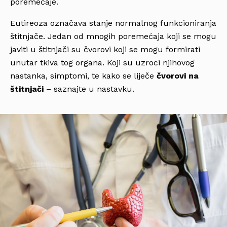
poremećaje.
Eutireoza označava stanje normalnog funkcioniranja
štitnjače. Jedan od mnogih poremećaja koji se mogu
javiti u štitnjači su čvorovi koji se mogu formirati
unutar tkiva tog organa. Koji su uzroci njihovog
nastanka, simptomi, te kako se liječe
čvorovi na
štitnjači
– saznajte u nastavku.