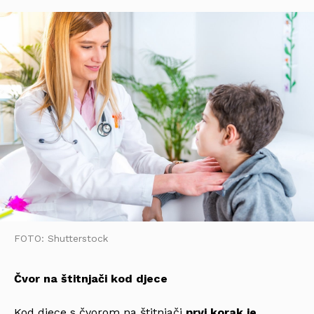
FOTO: Shutterstock
Čvor na štitnjači kod djece
Kod djece s čvorom na štitnjači
prvi korak je