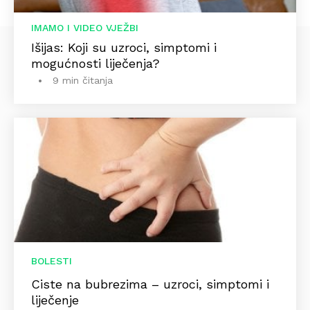
IMAMO I VIDEO VJEŽBI
Išijas: Koji su uzroci, simptomi i
mogućnosti liječenja?
9 min čitanja
BOLESTI
Ciste na bubrezima – uzroci, simptomi i
liječenje