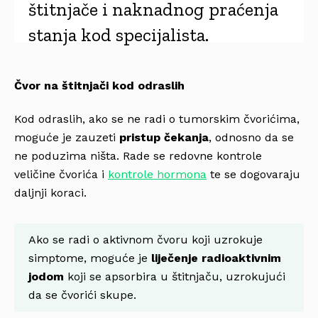
štitnjače i naknadnog praćenja
stanja kod specijalista.
Čvor na štitnjači kod odraslih
Kod odraslih, ako se ne radi o tumorskim čvorićima,
moguće je zauzeti
pristup čekanja
, odnosno da se
ne poduzima ništa. Rade se redovne kontrole
veličine čvorića i
kontrole hormona
te se dogovaraju
daljnji koraci.
Ako se radi o aktivnom čvoru koji uzrokuje
simptome, moguće je
liječenje radioaktivnim
jodom
koji se apsorbira u štitnjaču, uzrokujući
da se čvorići skupe.