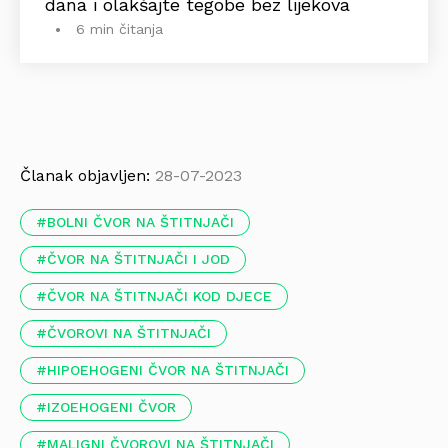
dana i olakšajte tegobe bez lijekova
6 min čitanja
Članak objavljen:
28-07-2023
BOLNI ČVOR NA ŠTITNJAČI
ČVOR NA ŠTITNJAČI I JOD
ČVOR NA ŠTITNJAČI KOD DJECE
ČVOROVI NA ŠTITNJAČI
HIPOEHOGENI ČVOR NA ŠTITNJAČI
IZOEHOGENI ČVOR
MALIGNI ČVOROVI NA ŠTITNJAČI