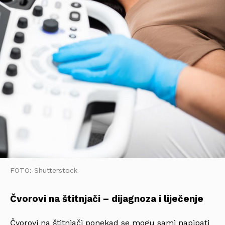
FOTO: Shutterstock
Čvorovi na štitnjači – dijagnoza i liječenje
Čvorovi na štitnjači ponekad se mogu sami napipati