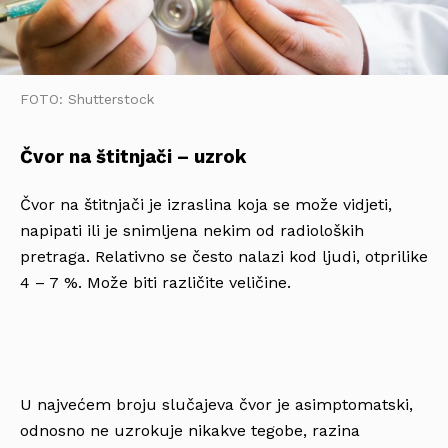
FOTO: Shutterstock
Čvor na štitnjači – uzrok
Čvor na štitnjači je izraslina koja se može vidjeti,
napipati ili je snimljena nekim od radioloških
pretraga. Relativno se često nalazi kod ljudi, otprilike
4 – 7 %. Može biti različite veličine.
U najvećem broju slučajeva čvor je asimptomatski,
odnosno ne uzrokuje nikakve tegobe, razina