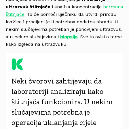
ultrazvuk štitnjače
i analiza koncentracije
hormona
štitnjače
. To će pomoći liječniku da utvrdi prirodu
kvržice i procijeni je li potrebna dodatna obrada. U
nekim slučajevima potreban je ponovljeni ultrazvuk,
a u nekim slučajevima i
biopsija
. Sve to ovisi o tome
kako izgleda na ultrazvuku.
Neki čvorovi zahtijevaju da
laboratoriji analiziraju kako
štitnjača funkcionira. U nekim
slučajevima potrebna je
operacija uklanjanja cijele