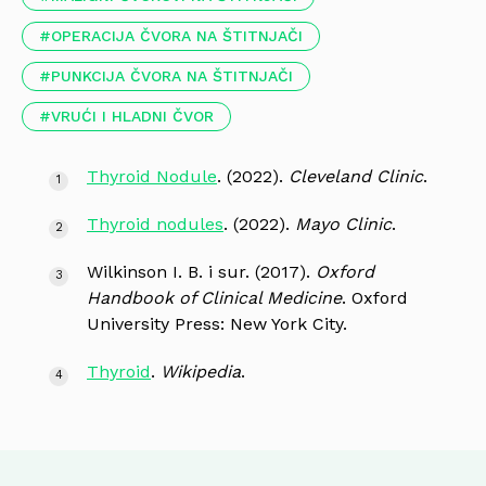
OPERACIJA ČVORA NA ŠTITNJAČI
PUNKCIJA ČVORA NA ŠTITNJAČI
VRUĆI I HLADNI ČVOR
Thyroid Nodule
. (2022).
Cleveland Clinic
.
Thyroid nodules
. (2022).
Mayo Clinic
.
Wilkinson I. B. i sur. (2017).
Oxford
Handbook of Clinical Medicine
. Oxford
University Press: New York City.
Thyroid
.
Wikipedia
.