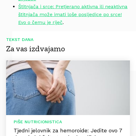
Štitnjača i srce: Pretjerano aktivna ili neaktivna
štitnjača može imati loše posljedice po srce!
Evo o čemu je riječ
.
TEKST DANA
Za vas izdvajamo
PIŠE NUTRICIONISTICA
Tjedni jelovnik za hemoroide: Jedite ovo 7