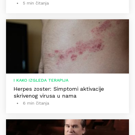
5 min čitanja
I KAKO IZGLEDA TERAPIJA
Herpes zoster: Simptomi aktivacije
skrivenog virusa u nama
6 min čitanja