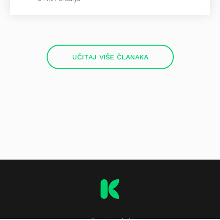
UČITAJ VIŠE ČLANAKA