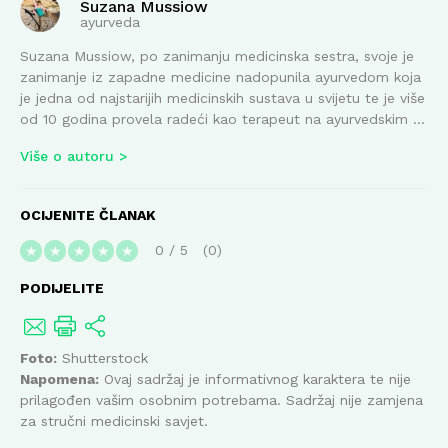
Suzana Mussiow
ayurveda
Suzana Mussiow, po zanimanju medicinska sestra, svoje je
zanimanje iz zapadne medicine nadopunila ayurvedom koja
je jedna od najstarijih medicinskih sustava u svijetu te je više
od 10 godina provela radeći kao terapeut na ayurvedskim ...
Više o autoru
OCIJENITE ČLANAK
0
/
5
0
★
★
★
★
★
PODIJELITE
Foto:
Shutterstock
Napomena:
Ovaj sadržaj je informativnog karaktera te nije
prilagođen vašim osobnim potrebama. Sadržaj nije zamjena
za stručni medicinski savjet.