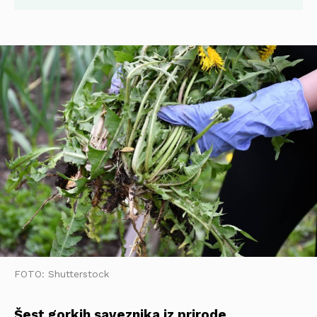
FOTO: Shutterstock
Šest gorkih saveznika iz prirode