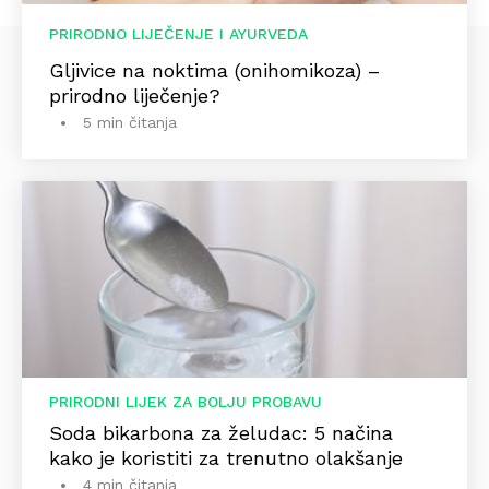
PRIRODNO LIJEČENJE I AYURVEDA
Gljivice na noktima (onihomikoza) –
prirodno liječenje?
5 min čitanja
PRIRODNI LIJEK ZA BOLJU PROBAVU
Soda bikarbona za želudac: 5 načina
kako je koristiti za trenutno olakšanje
4 min čitanja