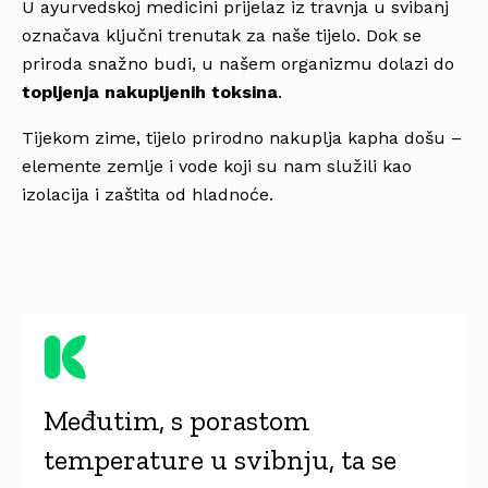
U ayurvedskoj medicini prijelaz iz travnja u svibanj
označava ključni trenutak za naše tijelo. Dok se
priroda snažno budi, u našem organizmu dolazi do
topljenja nakupljenih toksina
.
Tijekom zime, tijelo prirodno nakuplja kapha došu –
elemente zemlje i vode koji su nam služili kao
izolacija i zaštita od hladnoće.
Međutim, s porastom
temperature u svibnju, ta se