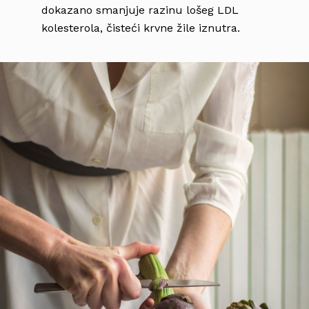
dokazano smanjuje razinu lošeg LDL
kolesterola, čisteći krvne žile iznutra.