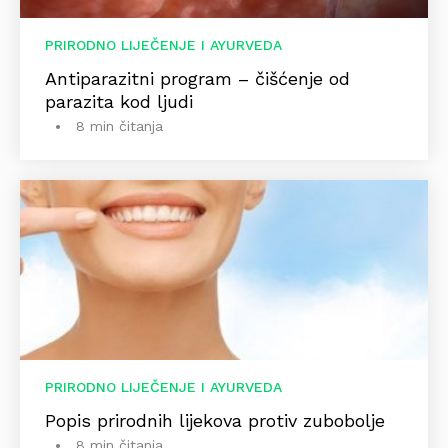
PRIRODNO LIJEČENJE I AYURVEDA
Antiparazitni program – čišćenje od
parazita kod ljudi
8 min čitanja
PRIRODNO LIJEČENJE I AYURVEDA
Popis prirodnih lijekova protiv zubobolje
8 min čitanja