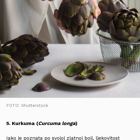
FOTO: Shutterstock
5. Kurkuma (
Curcuma longa
)
Iako je poznata po svojoj zlatnoj boji, ljekovitost