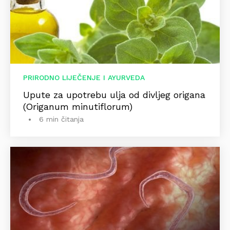
PRIRODNO LIJEČENJE I AYURVEDA
Upute za upotrebu ulja od divljeg origana
(Origanum minutiflorum)
6 min čitanja