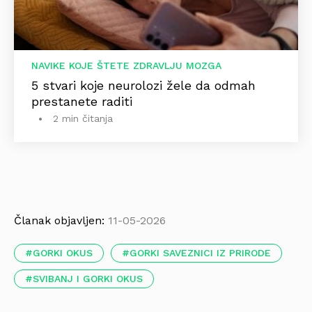
NAVIKE KOJE ŠTETE ZDRAVLJU MOZGA
5 stvari koje neurolozi žele da odmah
prestanete raditi
2 min čitanja
Članak objavljen:
11-05-2026
GORKI OKUS
GORKI SAVEZNICI IZ PRIRODE
SVIBANJ I GORKI OKUS