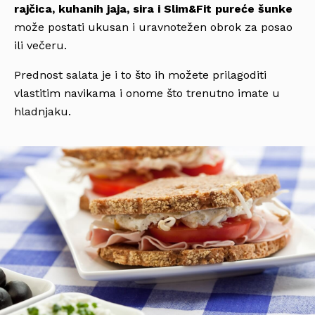
rajčica, kuhanih jaja, sira i Slim&Fit pureće šunke
može postati ukusan i uravnotežen obrok za posao
ili večeru.
Prednost salata je i to što ih možete prilagoditi
vlastitim navikama i onome što trenutno imate u
hladnjaku.