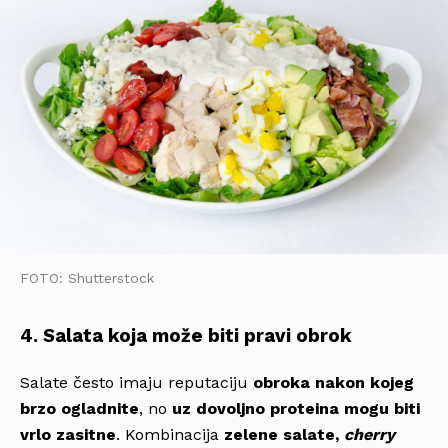
FOTO: Shutterstock
4. Salata koja može biti pravi obrok
Salate često imaju reputaciju
obroka nakon kojeg
brzo ogladnite
, no
uz dovoljno proteina mogu biti
vrlo zasitne
. Kombinacija
zelene salate,
cherry