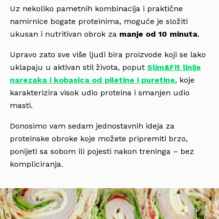
Uz nekoliko pametnih kombinacija i praktične
namirnice bogate proteinima, moguće je složiti
ukusan i nutritivan obrok za
manje od 10 minuta
.
Upravo zato sve više ljudi bira proizvode koji se lako
uklapaju u aktivan stil života, poput
Slim&Fit linije
narezaka i kobasica od piletine i puretine
, koje
karakterizira visok udio proteina i smanjen udio
masti.
Donosimo vam sedam jednostavnih ideja za
proteinske obroke koje možete pripremiti brzo,
ponijeti sa sobom ili pojesti nakon treninga – bez
kompliciranja.