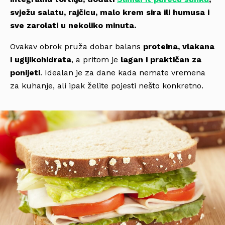
svježu salatu, rajčicu, malo krem sira ili humusa i
sve zarolati u nekoliko minuta.
Ovakav obrok pruža dobar balans
proteina, vlakana
i ugljikohidrata
, a pritom je
lagan i praktičan za
ponijeti
. Idealan je za dane kada nemate vremena
za kuhanje, ali ipak želite pojesti nešto konkretno.