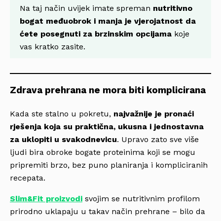
Na taj način uvijek imate spreman
nutritivno
bogat međuobrok i manja je vjerojatnost da
ćete posegnuti za brzinskim opcijama
koje
vas kratko zasite.
Zdrava prehrana ne mora biti komplicirana
Kada ste stalno u pokretu,
najvažnije je pronaći
rješenja koja su praktična, ukusna i jednostavna
za uklopiti u svakodnevicu
. Upravo zato sve više
ljudi bira obroke bogate proteinima koji se mogu
pripremiti brzo, bez puno planiranja i kompliciranih
recepata.
Slim&Fit proizvodi
svojim se nutritivnim profilom
prirodno uklapaju u takav način prehrane – bilo da