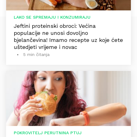
LAKO SE SPREMAJU I KONZUMIRAJU
Jeftini proteinski obroci: Većina
populacije ne unosi dovoljno
bjelančevina! Imamo recepte uz koje ćete
uštedjeti vrijeme i novac
5 min čitanja
POKROVITELJ PERUTNINA PTUJ