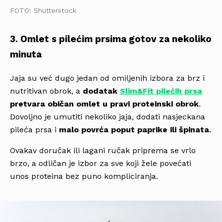
FOTO: Shutterstock
3. Omlet s pilećim prsima gotov za nekoliko
minuta
Jaja su već dugo jedan od omiljenih izbora za brz i
nutritivan obrok, a
dodatak
Slim&Fit pilećih prsa
pretvara običan omlet u pravi proteinski obrok
.
Dovoljno je umutiti nekoliko jaja, dodati nasjeckana
pileća prsa i
malo povrća poput paprike ili špinata
.
Ovakav doručak ili lagani ručak priprema se vrlo
brzo, a odličan je izbor za sve koji žele povećati
unos proteina bez puno kompliciranja.