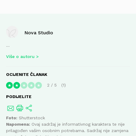
Nova Studio
...
Više o autoru
OCIJENITE ČLANAK
2
/
5
1
★
★
★
★
★
PODIJELITE
Foto:
Shutterstock
Napomena:
Ovaj sadržaj je informativnog karaktera te nije
prilagođen vašim osobnim potrebama. Sadržaj nije zamjena