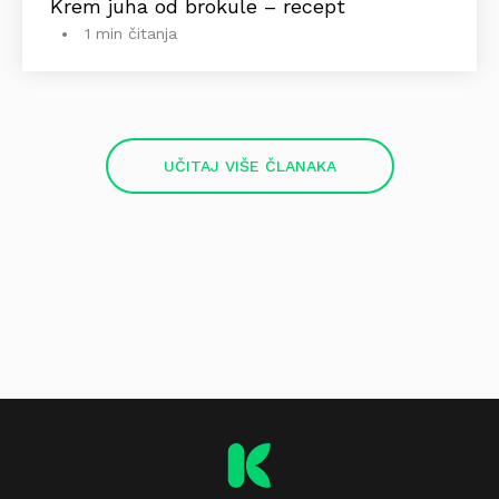
Krem juha od brokule – recept
1 min čitanja
UČITAJ VIŠE ČLANAKA