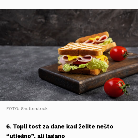
FOTO: Shutterstock
6. Topli tost za dane kad želite nešto
“utješno”, ali lagano