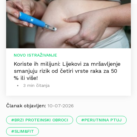
NOVO ISTRAŽIVANJE
Koriste ih milijuni: Lijekovi za mršavljenje
smanjuju rizik od četiri vrste raka za 50
% ili više!
3 min čitanja
Članak objavljen:
10-07-2026
BRZI PROTEINSKI OBROCI
PERUTNINA PTUJ
SLIM&FIT