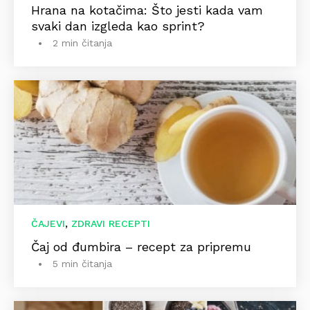
Hrana na kotačima: Što jesti kada vam
svaki dan izgleda kao sprint?
2 min čitanja
,
ČAJEVI
ZDRAVI RECEPTI
Čaj od đumbira – recept za pripremu
5 min čitanja