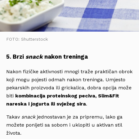
FOTO: Shutterstock
5. Brzi
snack
nakon treninga
Nakon fizičke aktivnosti mnogi traže praktičan obrok
koji mogu pojesti odmah nakon treninga. Umjesto
pekarskih proizvoda ili grickalica, dobra opcija može
biti
kombinacija proteinskog peciva, Slim&Fit
nareska i jogurta ili svježeg sira
.
Takav
snack
jednostavan je za pripremu, lako ga
možete ponijeti sa sobom i uklopiti u aktivan stil
života.