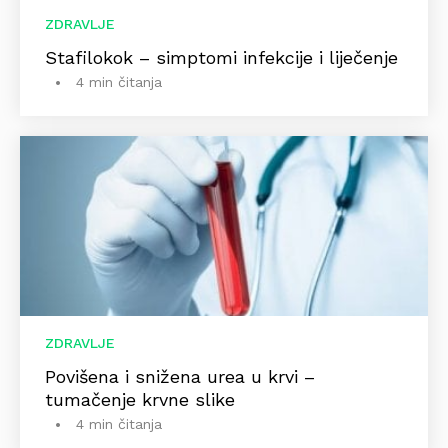
ZDRAVLJE
Stafilokok – simptomi infekcije i liječenje
4 min čitanja
ZDRAVLJE
Povišena i snižena urea u krvi –
tumačenje krvne slike
4 min čitanja