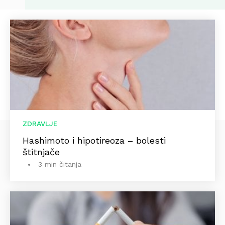
ZDRAVLJE
Hashimoto i hipotireoza – bolesti
štitnjače
3 min čitanja