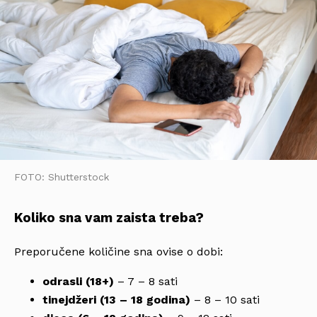
FOTO: Shutterstock
Koliko sna vam zaista treba?
Preporučene količine sna ovise o dobi:
odrasli (18+)
– 7 – 8 sati
tinejdžeri (13 – 18 godina)
– 8 – 10 sati