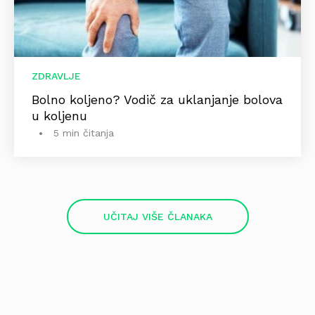
ZDRAVLJE
Bolno koljeno? Vodič za uklanjanje bolova
u koljenu
5 min čitanja
UČITAJ VIŠE ČLANAKA