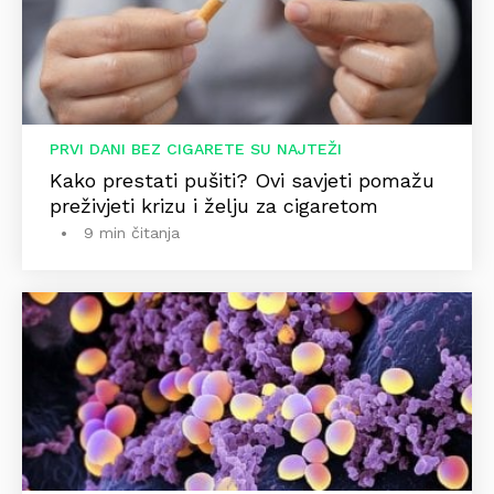
PRVI DANI BEZ CIGARETE SU NAJTEŽI
Kako prestati pušiti? Ovi savjeti pomažu
preživjeti krizu i želju za cigaretom
9 min čitanja