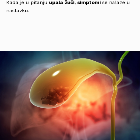
Kada je u pitanju
upala žuči, simptomi
se nalaze u
nastavku.