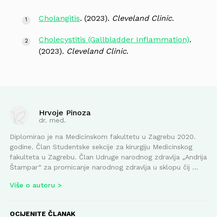
Cholangitis
. (2023).
Cleveland Clinic
.
Cholecystitis (Gallbladder Inflammation)
.
(2023).
Cleveland Clinic
.
Hrvoje Pinoza
dr. med.
Diplomirao je na Medicinskom fakultetu u Zagrebu 2020.
godine. Član Studentske sekcije za kirurgiju Medicinskog
fakulteta u Zagrebu. Član Udruge narodnog zdravlja „Andrija
Štampar“ za promicanje narodnog zdravlja u sklopu čij ...
Više o autoru
OCIJENITE ČLANAK