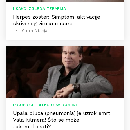
I KAKO IZGLEDA TERAPIJA
Herpes zoster: Simptomi aktivacije
skrivenog virusa u nama
6 min čitanja
IZGUBIO JE BITKU U 65. GODINI
Upala pluća (pneumonia) je uzrok smrti
Vala Kilmera! Što se može
zakomplicirati?