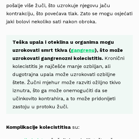
pošalje više žuči, što uzrokuje njegovu jaču
kontrakciju, što povećava tlak. Zato se mogu osjećati
jaki bolovi nekoliko sati nakon obroka.
Teška upala i oteklina u organima mogu
uzrokovati smrt tkiva (
gangrenu
), što može
uzrokovati gangrenozni kolecistitis.
Kronični
kolecistitis je najčešće manje ozbiljan, ali
dugotrajna upala može uzrokovati ozbiljne
štete. Žučni mjehur može razviti ožiljno tkivo
iznutra, što ga može onemogućiti da se
učinkovito kontrahira, a to može pridonijeti
zastoju u protoku žuči.
Komplikacije kolecistitisa
su: