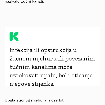
nazivaju žučni kanali.
Infekcija ili opstrukcija u
žučnom mjehuru ili povezanim
žučnim kanalima može
uzrokovati upalu, bol i oticanje
njegove stijenke.
Upala žučnog mjehura može biti: