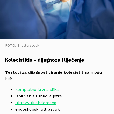
FOTO: Shutterstock
Kolecistitis – dijagnoza i liječenje
Testovi za dijagnosticiranje kolecistitisa
mogu
biti:
kompletna krvna slika
ispitivanja funkcije jetre
ultrazvuk abdomena
endoskopski ultrazvuk