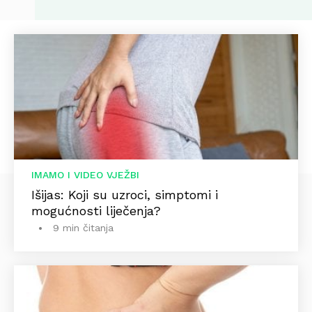
IMAMO I VIDEO VJEŽBI
Išijas: Koji su uzroci, simptomi i
mogućnosti liječenja?
9 min čitanja