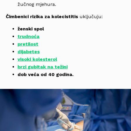
žučnog mjehura.
Čimbenici rizika za kolecistitis
uključuju:
ženski spol
trudnoća
pretilost
dijabetes
visoki kolesterol
brzi gubitak na težini
dob veća od 40 godina.