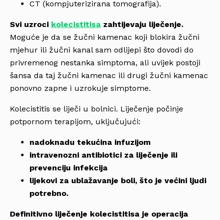
CT (kompjuterizirana tomografija).
Svi uzroci
kolecistitisa
zahtijevaju liječenje.
Moguće je da se žučni kamenac koji blokira žučni
mjehur ili žučni kanal sam odlijepi što dovodi do
privremenog nestanka simptoma, ali uvijek postoji
šansa da taj žučni kamenac ili drugi žučni kamenac
ponovno zapne i uzrokuje simptome.
Kolecistitis se liječi u bolnici. Liječenje počinje
potpornom terapijom, uključujući:
nadoknadu tekućina infuzijom
intravenozni antibiotici za liječenje ili
prevenciju infekcija
lijekovi za ublažavanje boli, što je većini ljudi
potrebno.
Definitivno liječenje kolecistitisa je operacija