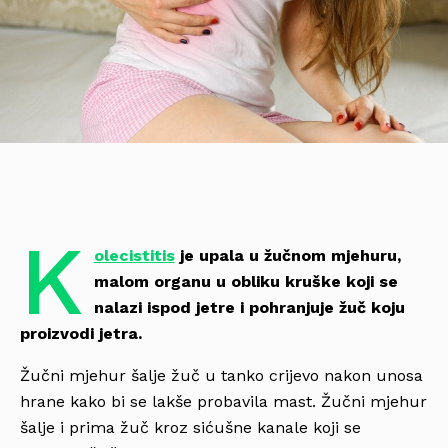
K
olecistitis
je upala u žučnom mjehuru,
malom organu u obliku kruške koji se
nalazi ispod jetre i pohranjuje žuč koju
proizvodi jetra.
Žučni mjehur šalje žuč u tanko crijevo nakon unosa
hrane kako bi se lakše probavila mast. Žučni mjehur
šalje i prima žuč kroz sićušne kanale koji se