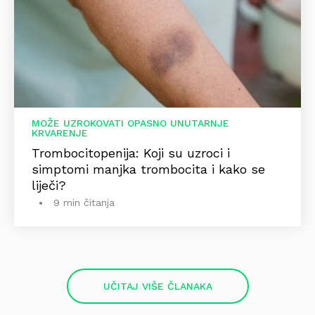
MOŽE UZROKOVATI OPASNO UNUTARNJE
KRVARENJE
Trombocitopenija: Koji su uzroci i
simptomi manjka trombocita i kako se
liječi?
9 min čitanja
UČITAJ VIŠE ČLANAKA