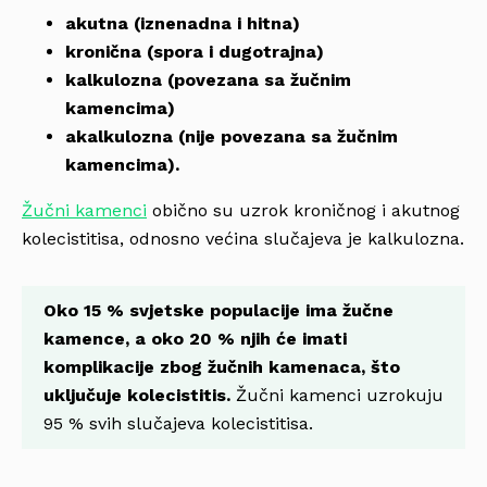
akutna (iznenadna i hitna)
kronična (spora i dugotrajna)
kalkulozna (povezana sa žučnim
kamencima)
akalkulozna (nije povezana sa žučnim
kamencima).
Žučni kamenci
obično su uzrok kroničnog i akutnog
kolecistitisa, odnosno većina slučajeva je kalkulozna.
Oko 15 % svjetske populacije ima žučne
kamence, a oko 20 % njih će imati
komplikacije zbog žučnih kamenaca, što
uključuje kolecistitis.
Žučni kamenci uzrokuju
95 % svih slučajeva kolecistitisa.