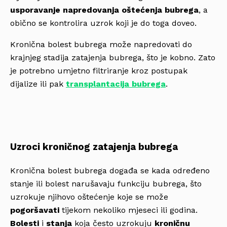
usporavanje
napredovanja oštećenja bubrega
, a
obično se kontrolira uzrok koji je do toga doveo.
Kronična bolest bubrega može napredovati do
krajnjeg stadija zatajenja bubrega, što je kobno. Zato
je potrebno umjetno filtriranje kroz postupak
dijalize ili pak
transplantacija bubrega
.
Uzroci kroničnog zatajenja bubrega
Kronična bolest bubrega događa se kada određeno
stanje ili bolest narušavaju funkciju bubrega, što
uzrokuje njihovo oštećenje koje se može
pogoršavati
tijekom nekoliko mjeseci ili godina.
Bolesti
i
stanja
koja često uzrokuju
kroničnu