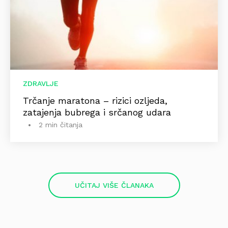
ZDRAVLJE
Trčanje maratona – rizici ozljeda,
zatajenja bubrega i srčanog udara
2 min čitanja
UČITAJ VIŠE ČLANAKA