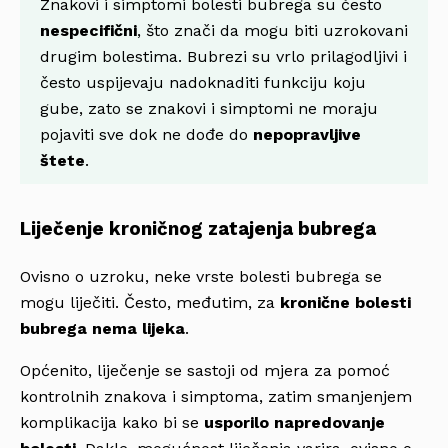
Znakovi i simptomi bolesti bubrega su često
nespecifični
, što znači da mogu biti uzrokovani
drugim bolestima. Bubrezi su vrlo prilagodljivi i
često uspijevaju nadoknaditi funkciju koju
gube, zato se znakovi i simptomi ne moraju
pojaviti sve dok ne dođe do
nepopravljive
štete
.
Liječenje kroničnog zatajenja bubrega
Ovisno o uzroku, neke vrste bolesti bubrega se
mogu liječiti. Često, međutim, za
kronične bolesti
bubrega nema lijeka
.
Općenito, liječenje se sastoji od mjera za pomoć
kontrolnih znakova i simptoma, zatim smanjenjem
komplikacija kako bi se
usporilo napredovanje