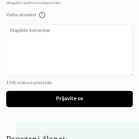
obogatiti zajednicu našeg portala.
Važna obavijest
!
1500 znakova preostalo
Prijavite se
Povezani članci: