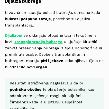
Dijaliza bubrega
U završnom stadiju bolesti bubrega, odnosno kada
bubrezi potpuno zataje
, potrebne su dijaliza i
transplantacija.
Dijalizom
se uklanjaju otpadne tvari i tekućine iz
krvi.
Transplantacija bubrega
uključuje kirurški
zahvat presađivanja bubrega iz tijela donora; žive ili
preminule osobe. Osobe s transplantiranim
bubregom moraju
piti lijekove
kako njihovo tijelo ne
bi odbacilo
novi organ
.
Rezultati istraživanja naglašavaju da bi
podrška okoline
te okruženje bolesnika, kao i
odabir vrste liječenja mogli biti ključni
čimbenici kada je u pitanju uspješnost
rehabilitacije.