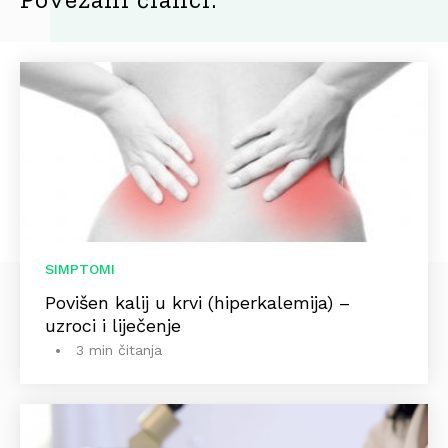
SIMPTOMI
Povišen kalij u krvi (hiperkalemija) –
uzroci i liječenje
3 min čitanja