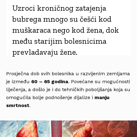
Uzroci kroničnog zatajenja
bubrega mnogo su češći kod
muškaraca nego kod žena, dok
među starijim bolesnicima
prevladavaju žene.
Prosječna dob svih bolesnika u razvijenim zemljama
je između
60 – 65 godina
. Povećane su mogućnosti
liječenja, a došlo je i do tehničkih poboljšanja koja su
omogućila bolje podnošenje dijalize i
manju
smrtnost
.