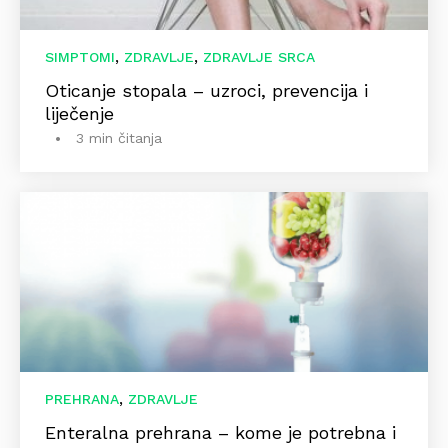
,
,
SIMPTOMI
ZDRAVLJE
ZDRAVLJE SRCA
Oticanje stopala – uzroci, prevencija i
liječenje
3 min čitanja
,
PREHRANA
ZDRAVLJE
Enteralna prehrana – kome je potrebna i