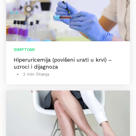
SIMPTOMI
Hiperuricemija (povišeni urati u krvi) –
uzroci i dijagnoza
2 min čitanja