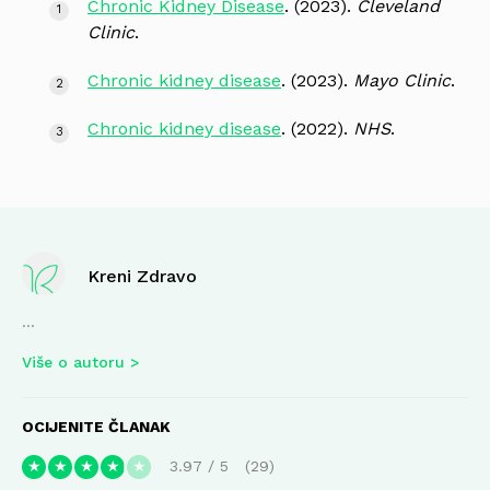
Chronic Kidney Disease
. (2023).
Cleveland
Clinic
.
Chronic kidney disease
. (2023).
Mayo Clinic
.
Chronic kidney disease
. (2022).
NHS
.
Kreni Zdravo
...
Više o autoru
OCIJENITE ČLANAK
3.97
/
5
29
★
★
★
★
★