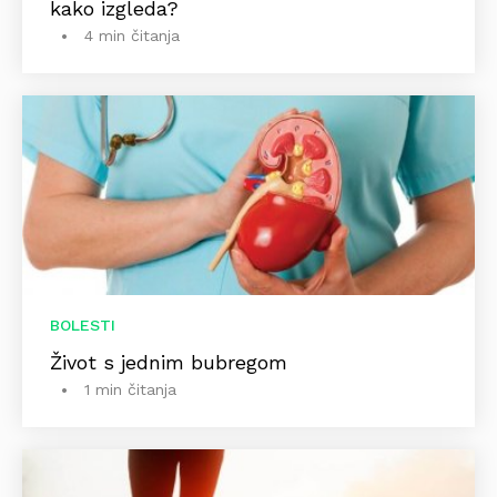
kako izgleda?
4 min čitanja
BOLESTI
Život s jednim bubregom
1 min čitanja