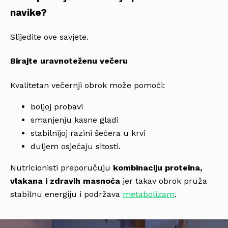
navike?
Slijedite ove savjete.
Birajte uravnoteženu večeru
Kvalitetan večernji obrok može pomoći:
boljoj probavi
smanjenju kasne gladi
stabilnijoj razini šećera u krvi
duljem osjećaju sitosti.
Nutricionisti preporučuju
kombinaciju proteina,
vlakana i zdravih masnoća
jer takav obrok pruža
stabilnu energiju i podržava
metabolizam
.