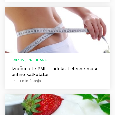
,
KVIZOVI
PREHRANA
Izračunajte BMI – indeks tjelesne mase –
online kalkulator
1 min čitanja