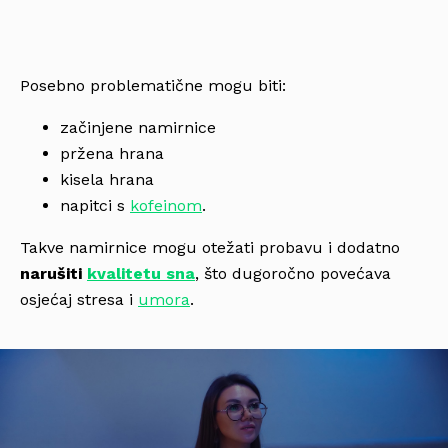
Posebno problematične mogu biti:
začinjene namirnice
pržena hrana
kisela hrana
napitci s
kofeinom
.
Takve namirnice mogu otežati probavu i dodatno
narušiti
kvalitetu sna
, što dugoročno povećava
osjećaj stresa i
umora
.