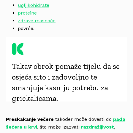
ugljikohidrate
proteine
zdrave masnoće
povrće.
Takav obrok pomaže tijelu da se
osjeća sito i zadovoljno te
smanjuje kasniju potrebu za
grickalicama.
Preskakanje večere
također može dovesti do
pada
šećera u krvi
, što može izazvati
razdražljivost
,