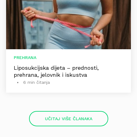
PREHRANA
Liposukcijska dijeta – prednosti,
prehrana, jelovnik i iskustva
6 min čitanja
UČITAJ VIŠE ČLANAKA