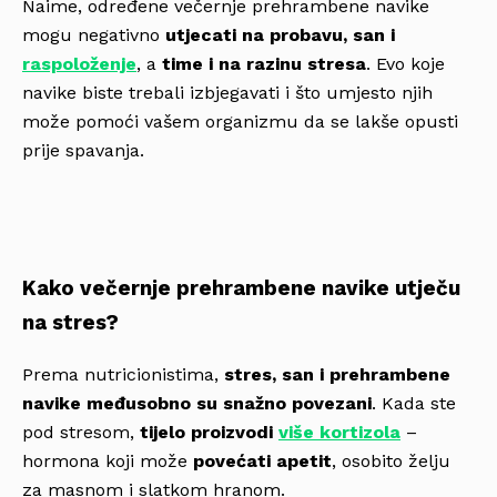
Naime, određene večernje prehrambene navike
mogu negativno
utjecati na probavu, san i
raspoloženje
, a
time i na razinu stresa
. Evo koje
navike biste trebali izbjegavati i što umjesto njih
može pomoći vašem organizmu da se lakše opusti
prije spavanja.
Kako večernje prehrambene navike utječu
na stres?
Prema nutricionistima,
stres, san i prehrambene
navike međusobno su snažno povezani
. Kada ste
pod stresom,
tijelo proizvodi
više kortizola
–
hormona koji može
povećati apetit
, osobito želju
za masnom i slatkom hranom.