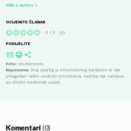
Više o autoru
OCIJENITE ČLANAK
0
/
5
0
★
★
★
★
★
PODIJELITE
Foto:
Shutterstock
Napomena:
Ovaj sadržaj je informativnog karaktera te nije
prilagođen vašim osobnim potrebama. Sadržaj nije zamjena
za stručni medicinski savjet.
Komentari
(0)