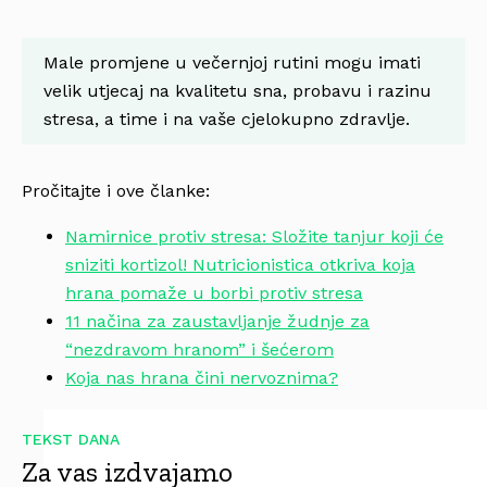
Male promjene u večernjoj rutini mogu imati
velik utjecaj na kvalitetu sna, probavu i razinu
stresa, a time i na vaše cjelokupno zdravlje.
Pročitajte i ove članke:
Namirnice protiv stresa: Složite tanjur koji će
sniziti kortizol! Nutricionistica otkriva koja
hrana pomaže u borbi protiv stresa
11 načina za zaustavljanje žudnje za
“nezdravom hranom” i šećerom
Koja nas hrana čini nervoznima?
TEKST DANA
Za vas izdvajamo