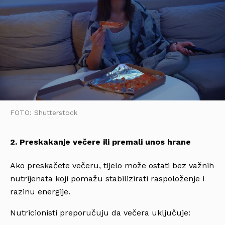
FOTO: Shutterstock
2. Preskakanje večere ili premali unos hrane
Ako preskačete večeru, tijelo može ostati bez važnih
nutrijenata koji pomažu stabilizirati raspoloženje i
razinu energije.
Nutricionisti preporučuju da večera uključuje: