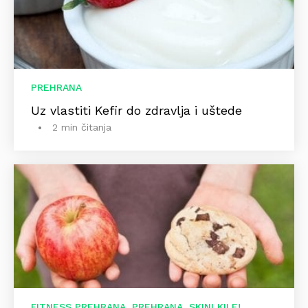
PREHRANA
Uz vlastiti Kefir do zdravlja i uštede
2 min čitanja
,
,
FITNESS PREHRANA
PREHRANA
SKINI KILE!