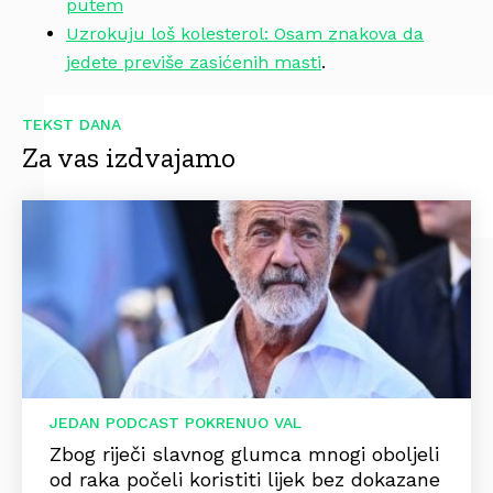
putem
Uzrokuju loš kolesterol: Osam znakova da
jedete previše zasićenih masti
.
TEKST DANA
Za vas izdvajamo
JEDAN PODCAST POKRENUO VAL
Zbog riječi slavnog glumca mnogi oboljeli
od raka počeli koristiti lijek bez dokazane