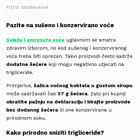
FOTO: Shutterstock
Pazite na sušeno i konzervirano voće
Svježe i smrznuto voće
uglavnom se smatra
zdravim izborom, no kod sušenog i konzerviranog
voća treba biti oprezan. Takvi proizvodi često sadrže
dodatne šećere
koji mogu negativno utjecati na
trigliceride.
Primjerice,
šalica voćnog koktela u gustom sirupu
može sadržavati čak
37 g šećera
. Zato pri kupnji
obratite pažnju na deklaraciju i birajte proizvode
bez dodanog šećera
ili one konzervirane u
prirodnom soku.
Kako prirodno sniziti trigliceride?