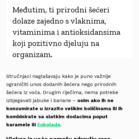
Međutim, ti prirodni šećeri
dolaze zajedno s vlaknima,
vitaminima i antioksidansima
koji pozitivno djeluju na
organizam.
Stručnjaci naglašavaju kako je puno važnije
ograničiti unos dodanih šećera nego prirodnih
šećera iz voća. Drugim riječima, nema potrebe
izbjegavati jabuke i banane –
osim ako ih ne
konzumirate u izrazito velikim količinama ili ih
kombinirate sa slatkim dodacima poput
karamele ili
čokolade
.