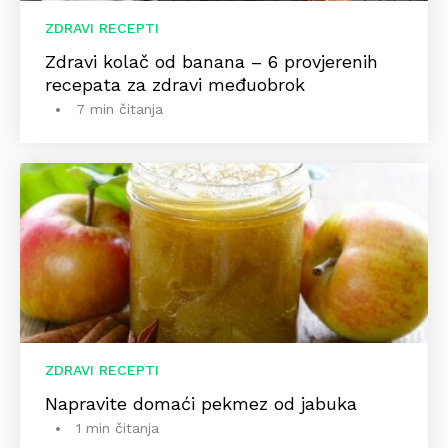
ZDRAVI RECEPTI
Zdravi kolač od banana – 6 provjerenih
recepata za zdravi međuobrok
7 min čitanja
ZDRAVI RECEPTI
Napravite domaći pekmez od jabuka
1 min čitanja