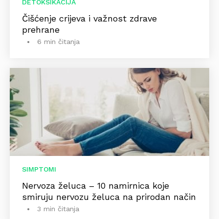
DETOKSIKACIJA
Čišćenje crijeva i važnost zdrave
prehrane
6 min čitanja
SIMPTOMI
Nervoza želuca – 10 namirnica koje
smiruju nervozu želuca na prirodan način
3 min čitanja