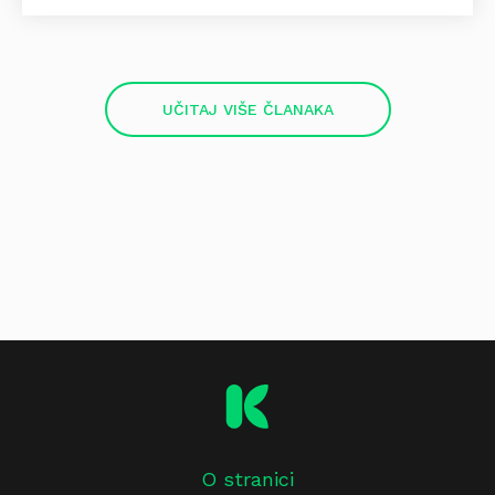
UČITAJ VIŠE ČLANAKA
O stranici