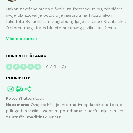
Nakon završene srednje škole za farmaceutskog tehničara
svoje obrazovanje odlučio je nastaviti na Filozofskom
fakultetu Sveučilišta u Zagrebu, gdje je studirao Kroatistiku.
Diplomu magistra edukacije hrvatskog jezika i književno ...
Više o autoru
OCIJENITE ČLANAK
0
/
5
0
★
★
★
★
★
PODIJELITE
Foto:
Shutterstock
Napomena:
Ovaj sadržaj je informativnog karaktera te nije
prilagođen vašim osobnim potrebama. Sadržaj nije zamjena
za stručni medicinski savjet.