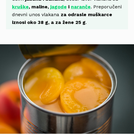
kruške
, maline,
jagode
i
naranče
. Preporučeni
dnevni unos vlakana
za odrasle muškarce
iznosi oko 38 g, a za žene 25 g
.