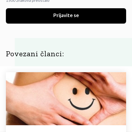
1500 znakova preostalo
Prijavite se
Povezani članci: