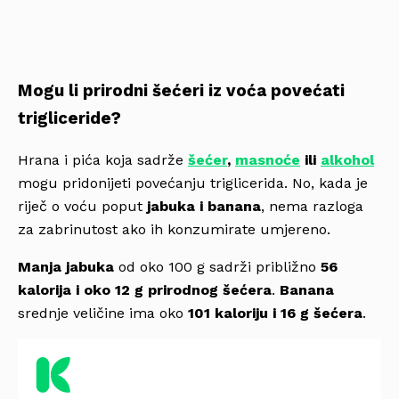
Mogu li prirodni šećeri iz voća povećati
trigliceride?
Hrana i pića koja sadrže
šećer
,
masnoće
ili
alkohol
mogu pridonijeti povećanju triglicerida. No, kada je
riječ o voću poput
jabuka i banana
, nema razloga
za zabrinutost ako ih konzumirate umjereno.
Manja jabuka
od oko 100 g sadrži približno
56
kalorija i oko 12 g prirodnog šećera
.
Banana
srednje veličine ima oko
101 kaloriju i 16 g šećera
.