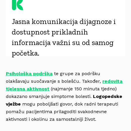
Jasna komunikacija dijagnoze i
dostupnost prikladnih
informacija važni su od samog
početka.
Psihološka podrška
te grupe za podršku
olakšavaju suočavanje s bolešću. Također,
redovita
tjelesna aktivnost
(najmanje 150 minuta tjedno)
dokazano smanjuje simptome bolesti.
Logopedske
vježbe
mogu poboljšati govor, dok radni terapeuti
pomažu pacijentima prilagoditi svakodnevne
aktivnosti i okolinu za samostalniji život.