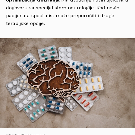
dogovoru sa specijalistom neurologije. Kod nekih
pacijenata specijalist može preporučiti i druge
terapijske opcije.