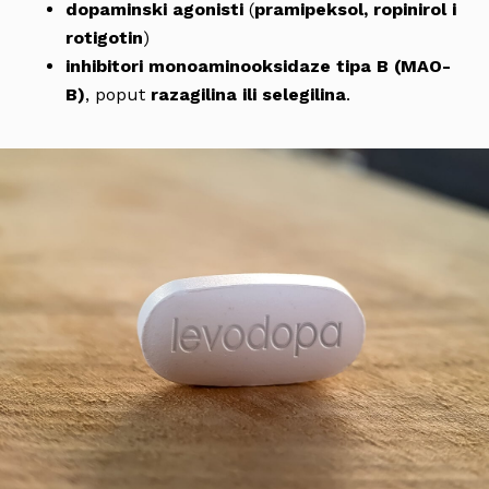
dopaminski agonisti
(
pramipeksol, ropinirol i
rotigotin
)
inhibitori monoaminooksidaze tipa B (MAO-
B)
, poput
razagilina ili selegilina
.