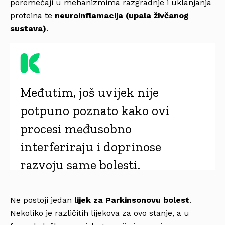
poremećaji u mehanizmima razgradnje i uklanjanja
proteina te
neuroinflamacija (upala živčanog
sustava)
.
Međutim, još uvijek nije
potpuno poznato kako ovi
procesi međusobno
interferiraju i doprinose
razvoju same bolesti.
Ne postoji jedan
lijek za Parkinsonovu bolest
.
Nekoliko je različitih lijekova za ovo stanje, a u