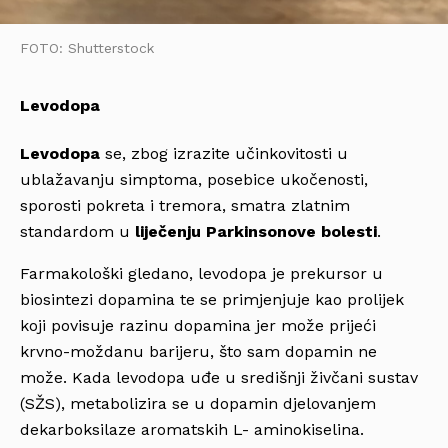
FOTO: Shutterstock
Levodopa
Levodopa
se, zbog izrazite učinkovitosti u
ublažavanju simptoma, posebice ukočenosti,
sporosti pokreta i tremora, smatra zlatnim
standardom u
liječenju Parkinsonove bolesti
.
Farmakološki gledano, levodopa je prekursor u
biosintezi dopamina te se primjenjuje kao prolijek
koji povisuje razinu dopamina jer može prijeći
krvno-moždanu barijeru, što sam dopamin ne
može. Kada levodopa uđe u središnji živčani sustav
(SŽS), metabolizira se u dopamin djelovanjem
dekarboksilaze aromatskih L- aminokiselina.