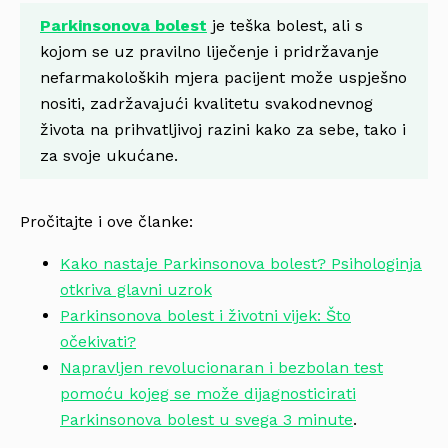
Parkinsonova bolest
je teška bolest, ali s
kojom se uz pravilno liječenje i pridržavanje
nefarmakoloških mjera pacijent može uspješno
nositi, zadržavajući kvalitetu svakodnevnog
života na prihvatljivoj razini kako za sebe, tako i
za svoje ukućane.
Pročitajte i ove članke:
Kako nastaje Parkinsonova bolest? Psihologinja
otkriva glavni uzrok
Parkinsonova bolest i životni vijek: Što
očekivati?
Napravljen revolucionaran i bezbolan test
pomoću kojeg se može dijagnosticirati
Parkinsonova bolest u svega 3 minute
.