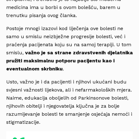
medicina ima u borbi s ovom bolešću, barem u
trenutku pisanja ovog članka.
Postoje mnogi izazovi kod liječenja ove bolesti ne
samo u smislu neizbježne progresije bolesti, već i
praćenja pacijenata koju su na samoj terapiji. U tom
smislu,
važno je sa strane zdravstvenih djelatnika
pružiti maksimalnu potporu pacijentu kao i
eventualnom skrbniku
.
Usto, važno je i da pacijenti i njihovi ukućani budu
svjesni važnosti lijekova, ali i nefarmakoloških mjera.
Naime, edukacija oboljelih od Parkinsonove bolesti,
njihovih obitelji i njegovatelja ključna je za bolje
razumijevanje bolesti te smanjenje osjećaja nemoći i
stigmatizacije.