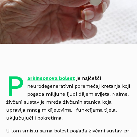
P
arkinsonova bolest
je najčešći
neurodegenerativni poremećaj kretanja koji
pogađa milijune ljudi diljem svijeta. Naime,
živčani sustav je mreža živčanih stanica koja
upravlja mnogim dijelovima i funkcijama tijela,
uključujući i pokretima.
U tom smislu sama bolest pogađa živčani sustav, pri