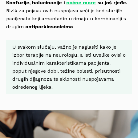
Konfuzije, halucinacije i
noćne more
su još rjeđe.
Rizik za pojavu ovih nuspojava veći je kod starijih
pacijenata koji amantadin uzimaju u kombinaciji s
drugim
antiparkinsonicima
.
U svakom slučaju, važno je naglasiti kako je
izbor terapije na neurologu, a isti uvelike ovisi o
individualnim karakteristikama pacijenta,
poput njegove dobi, težine bolesti, prisutnosti
drugih dijagnoza te sklonosti nuspojavama
određenog lijeka.