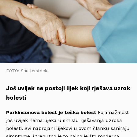
FOTO: Shutterstock
Još uvijek ne postoji lijek koji rješava uzrok
bolesti
Parkinsonova bolest je teška bolest
koja nažalost
još uvijek nema lijeka u smislu rješavanja uzroka
bolesti. Svi nabrojani lijekovi u ovom članku saniraju
simptome, i trenutno je to najbolje što moderna