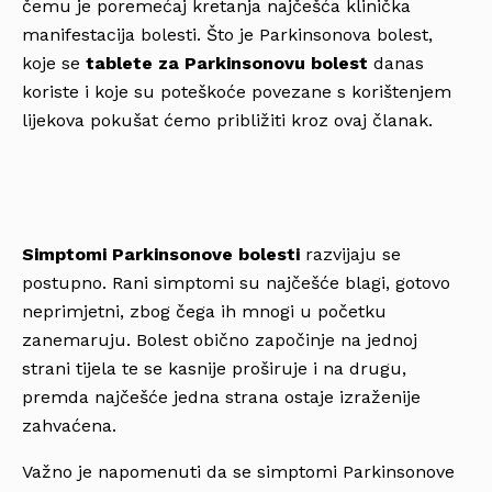
čemu je poremećaj kretanja najčešća klinička
manifestacija bolesti. Što je Parkinsonova bolest,
koje se
tablete za Parkinsonovu bolest
danas
koriste i koje su poteškoće povezane s korištenjem
lijekova pokušat ćemo približiti kroz ovaj članak.
Simptomi Parkinsonove bolesti
razvijaju se
postupno. Rani simptomi su najčešće blagi, gotovo
neprimjetni, zbog čega ih mnogi u početku
zanemaruju. Bolest obično započinje na jednoj
strani tijela te se kasnije proširuje i na drugu,
premda najčešće jedna strana ostaje izraženije
zahvaćena.
Važno je napomenuti da se simptomi Parkinsonove