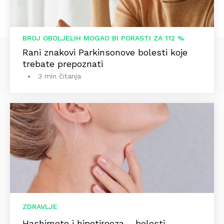
BROJ OBOLJELIH MOGAO BI PORASTI ZA 112 %
Rani znakovi Parkinsonove bolesti koje
trebate prepoznati
3 min čitanja
ZDRAVLJE
Hashimoto i hipotireoza – bolesti