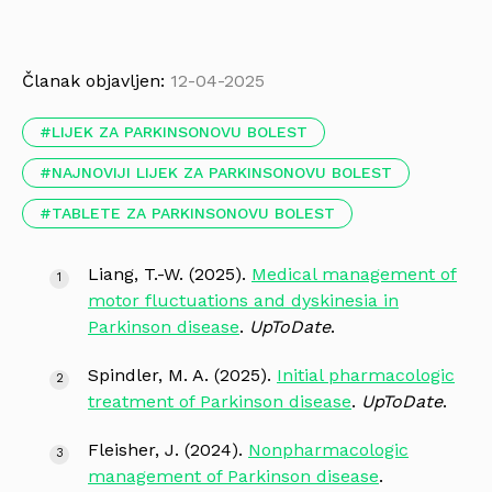
Članak objavljen:
12-04-2025
LIJEK ZA PARKINSONOVU BOLEST
NAJNOVIJI LIJEK ZA PARKINSONOVU BOLEST
TABLETE ZA PARKINSONOVU BOLEST
Liang, T.-W. (2025).
Medical management of
motor fluctuations and dyskinesia in
Parkinson disease
.
UpToDate
.
Spindler, M. A. (2025).
Initial pharmacologic
treatment of Parkinson disease
.
UpToDate
.
Fleisher, J. (2024).
Nonpharmacologic
management of Parkinson disease
.