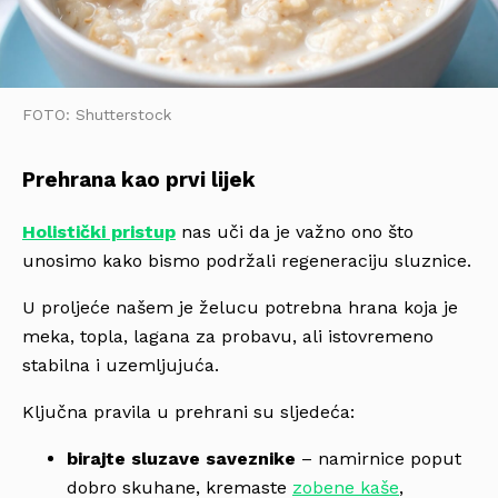
FOTO: Shutterstock
Prehrana kao prvi lijek
Holistički pristup
nas uči da je važno ono što
unosimo kako bismo podržali regeneraciju sluznice.
U proljeće našem je želucu potrebna hrana koja je
meka, topla, lagana za probavu, ali istovremeno
stabilna i uzemljujuća.
Ključna pravila u prehrani su sljedeća:
birajte sluzave saveznike
– namirnice poput
dobro skuhane, kremaste
zobene kaše
,