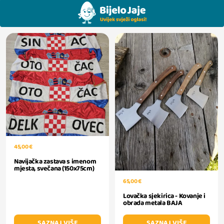
45,00 €
Navijačka zastava s imenom
mjesta, svečana (150x75cm)
65,00 €
Lovačka sjekirica - Kovanje i
obrada metala BAJA
SAZNAJ VIŠE
SAZNAJ VIŠE