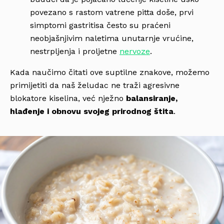
povezano s rastom vatrene pitta doše, prvi
simptomi gastritisa često su praćeni
neobjašnjivim naletima unutarnje vrućine,
nestrpljenja i proljetne
nervoze
.
Kada naučimo čitati ove suptilne znakove, možemo
primijetiti da naš želudac ne traži agresivne
blokatore kiselina, već nježno
balansiranje,
hlađenje i obnovu svojeg prirodnog štita
.