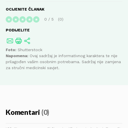
OCIJENITE ČLANAK
0
/
5
0
★
★
★
★
★
PODIJELITE
Foto:
Shutterstock
Napomena:
Ovaj sadržaj je informativnog karaktera te nije
prilagođen vašim osobnim potrebama. Sadržaj nije zamjena
za stručni medicinski savjet.
Komentari
(0)