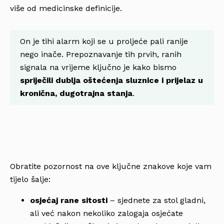
više od medicinske definicije.
On je tihi alarm koji se u proljeće pali ranije
nego inače. Prepoznavanje tih prvih, ranih
signala na vrijeme ključno je kako bismo
spriječili dublja oštećenja sluznice i prijelaz u
kronična, dugotrajna stanja
.
Obratite pozornost na ove ključne znakove koje vam
tijelo šalje:
osjećaj rane sitosti
– sjednete za stol gladni,
ali već nakon nekoliko zalogaja osjećate