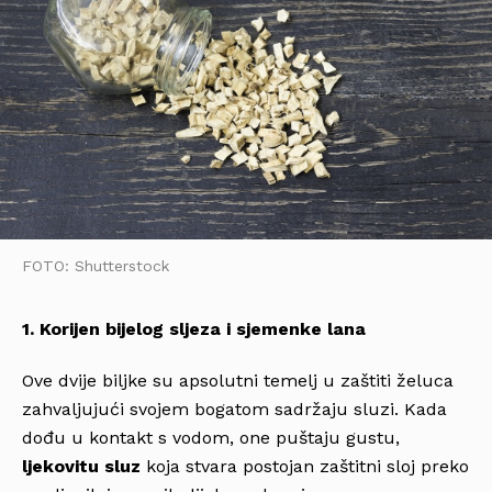
FOTO: Shutterstock
1. Korijen bijelog sljeza i sjemenke lana
Ove dvije biljke su apsolutni temelj u zaštiti želuca
zahvaljujući svojem bogatom sadržaju sluzi. Kada
dođu u kontakt s vodom, one puštaju gustu,
ljekovitu sluz
koja stvara postojan zaštitni sloj preko