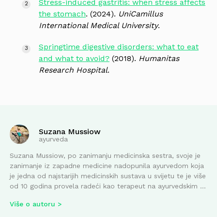
Stress-induced gastritis: when stress affects
the stomach
. (2024).
UniCamillus
International Medical University
.
Springtime digestive disorders: what to eat
and what to avoid?
(2018).
Humanitas
Research Hospital
.
Suzana Mussiow
ayurveda
Suzana Mussiow, po zanimanju medicinska sestra, svoje je
zanimanje iz zapadne medicine nadopunila ayurvedom koja
je jedna od najstarijih medicinskih sustava u svijetu te je više
od 10 godina provela radeći kao terapeut na ayurvedskim ...
Više o autoru