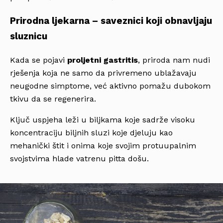
Prirodna ljekarna – saveznici koji obnavljaju
sluznicu
Kada se pojavi
proljetni gastritis
, priroda nam nudi
rješenja koja ne samo da privremeno ublažavaju
neugodne simptome, već aktivno pomažu dubokom
tkivu da se regenerira.
Ključ uspjeha leži u biljkama koje sadrže visoku
koncentraciju biljnih sluzi koje djeluju kao
mehanički štit i onima koje svojim protuupalnim
svojstvima hlade vatrenu pitta došu.