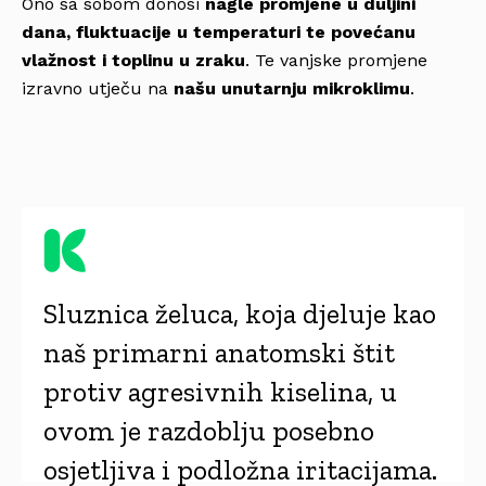
Ono sa sobom donosi
nagle promjene u duljini
dana, fluktuacije u temperaturi te povećanu
vlažnost i toplinu u zraku
. Te vanjske promjene
izravno utječu na
našu unutarnju mikroklimu
.
Sluznica želuca, koja djeluje kao
naš primarni anatomski štit
protiv agresivnih kiselina, u
ovom je razdoblju posebno
osjetljiva i podložna iritacijama.