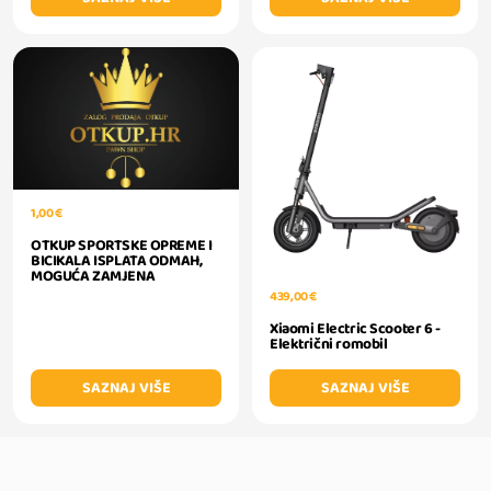
1,00 €
OTKUP SPORTSKE OPREME I
BICIKALA ISPLATA ODMAH,
MOGUĆA ZAMJENA
439,00 €
Xiaomi Electric Scooter 6 -
Električni romobil
SAZNAJ VIŠE
SAZNAJ VIŠE