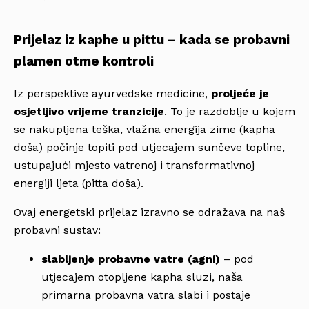
Prijelaz iz kaphe u pittu – kada se probavni
plamen otme kontroli
Iz perspektive ayurvedske medicine,
proljeće je
osjetljivo vrijeme tranzicije
. To je razdoblje u kojem
se nakupljena teška, vlažna energija zime (kapha
doša) počinje topiti pod utjecajem sunčeve topline,
ustupajući mjesto vatrenoj i transformativnoj
energiji ljeta (pitta doša).
Ovaj energetski prijelaz izravno se odražava na naš
probavni sustav:
slabljenje probavne vatre (agni)
– pod
utjecajem otopljene kapha sluzi, naša
primarna probavna vatra slabi i postaje