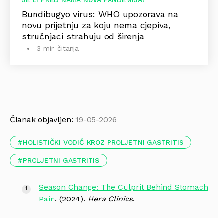
JE LI PRED NAMA NOVA PANDEMIJA?
Bundibugyo virus: WHO upozorava na
novu prijetnju za koju nema cjepiva,
stručnjaci strahuju od širenja
3 min čitanja
Članak objavljen:
19-05-2026
HOLISTIČKI VODIČ KROZ PROLJETNI GASTRITIS
PROLJETNI GASTRITIS
Season Change: The Culprit Behind Stomach
Pain
. (2024).
Hera Clinics
.