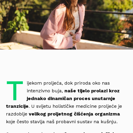
T
ijekom proljeća, dok priroda oko nas
intenzivno buja,
naše tijelo prolazi kroz
jednako dinamičan proces unutarnje
tranzicije
. U svijetu holističke medicine proljeće je
razdoblje
velikog proljetnog čišćenja
organizma
koje često stavlja naš probavni sustav na kušnju.