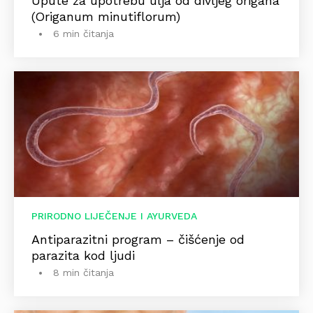
Upute za upotrebu ulja od divljeg origana
(Origanum minutiflorum)
6 min čitanja
PRIRODNO LIJEČENJE I AYURVEDA
Antiparazitni program – čišćenje od
parazita kod ljudi
8 min čitanja