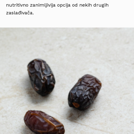
nutritivno zanimljivija opcija od nekih drugih
zaslađivača.