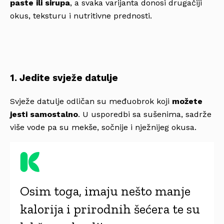
paste ili sirupa
, a svaka varijanta donosi drugačiji
okus, teksturu i nutritivne prednosti.
1. Jedite svježe datulje
Svježe datulje odličan su međuobrok koji
možete
jesti samostalno
. U usporedbi sa sušenima, sadrže
više vode pa su mekše, sočnije i nježnijeg okusa.
Osim toga, imaju nešto manje
kalorija i prirodnih šećera te su