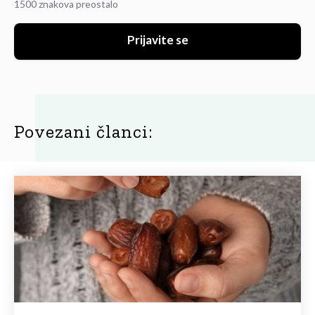
1500 znakova preostalo
Prijavite se
Povezani članci: