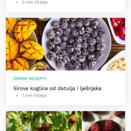
3 min čitanja
ZDRAVI RECEPTI
Sirove kuglice od datulja i lješnjaka
1 min čitanja