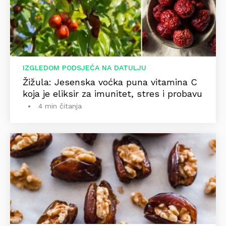
IZGLEDOM PODSJEĆA NA DATULJU
Žižula: Jesenska voćka puna vitamina C
koja je eliksir za imunitet, stres i probavu
4 min čitanja