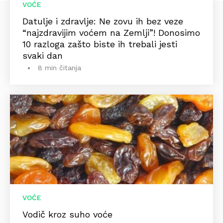
VOĆE
Datulje i zdravlje: Ne zovu ih bez veze
“najzdravijim voćem na Zemlji”! Donosimo
10 razloga zašto biste ih trebali jesti
svaki dan
8 min čitanja
VOĆE
Vodič kroz suho voće