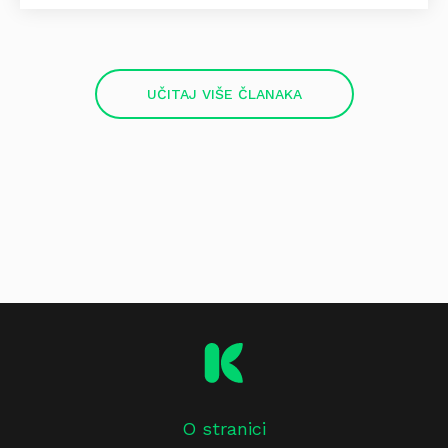
UČITAJ VIŠE ČLANAKA
O stranici