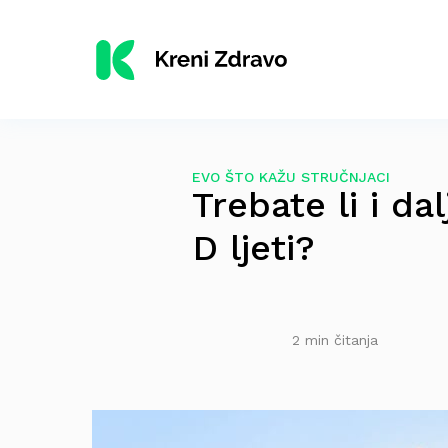
EVO ŠTO KAŽU STRUČNJACI
Trebate li i d
D ljeti?
2 min čitanja