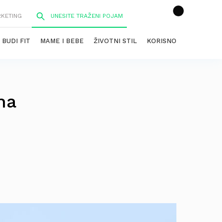
RKETING
BUDI FIT
MAME I BEBE
ŽIVOTNI STIL
KORISNO
na