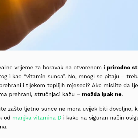
dealno vrijeme za boravak na otvorenom i
prirodno s
tog i kao “vitamin sunca”. No, mnogi se pitaju – treb
rehrani i tijekom toplijih mjeseci? Ako mislite da lj
ima prehrani, stručnjaci kažu –
možda ipak ne
.
e zašto ljetno sunce ne mora uvijek biti dovoljno, k
ik od
manjka vitamina D
i kako na siguran način osig
na.