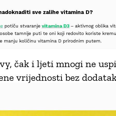
nadoknaditi sve zalihe vitamina D?
ke
potiču stvaranje
vitamina D3
– aktivnog oblika vi
 osobe tamnije puti te oni koji redovito koriste krem
e manju količinu vitamina D prirodnim putem.
y, čak i ljeti mnogi ne uspi
ne vrijednosti bez dodatak