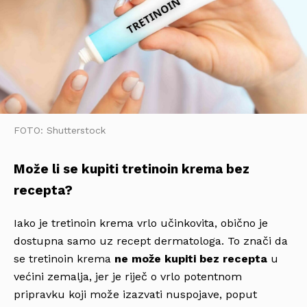
FOTO: Shutterstock
Može li se kupiti tretinoin krema bez
recepta?
Iako je tretinoin krema vrlo učinkovita, obično je
dostupna samo uz recept dermatologa. To znači da
se tretinoin krema
ne može kupiti bez recepta
u
većini zemalja, jer je riječ o vrlo potentnom
pripravku koji može izazvati nuspojave, poput