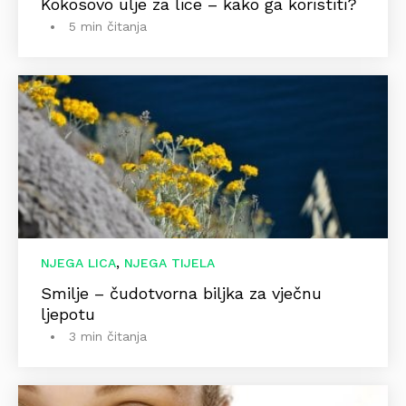
Kokosovo ulje za lice – kako ga koristiti?
5 min čitanja
,
NJEGA LICA
NJEGA TIJELA
Smilje – čudotvorna biljka za vječnu
ljepotu
3 min čitanja