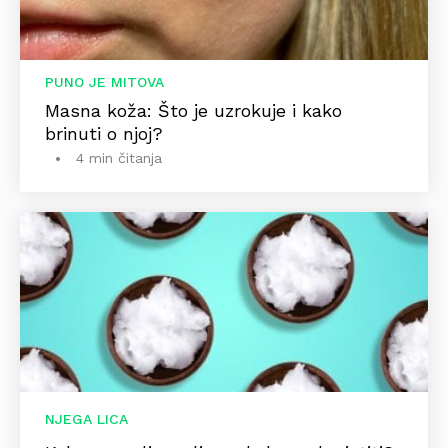
PUNO JE MITOVA
Masna koža: Što je uzrokuje i kako
brinuti o njoj?
4 min čitanja
NJEGA LICA