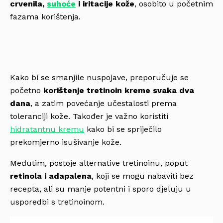
crvenila,
suhoće
i iritacije kože
, osobito u početnim
fazama korištenja.
Kako bi se smanjile nuspojave, preporučuje se
početno
korištenje tretinoin kreme svaka dva
dana
, a zatim povećanje učestalosti prema
toleranciji kože. Također je važno koristiti
hidratantnu kremu
kako bi se spriječilo
prekomjerno isušivanje kože.
Međutim, postoje alternative tretinoinu, poput
retinola i adapalena
, koji se mogu nabaviti bez
recepta, ali su manje potentni i sporo djeluju u
usporedbi s tretinoinom.