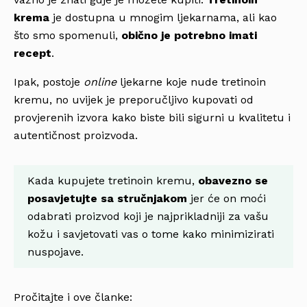
krema
je dostupna u mnogim ljekarnama, ali kao
što smo spomenuli,
obično je potrebno imati
recept
.
Ipak, postoje
online
ljekarne koje nude tretinoin
kremu, no uvijek je preporučljivo kupovati od
provjerenih izvora kako biste bili sigurni u kvalitetu i
autentičnost proizvoda.
Kada kupujete tretinoin kremu,
obavezno se
posavjetujte sa stručnjakom
jer će on moći
odabrati proizvod koji je najprikladniji za vašu
kožu i savjetovati vas o tome kako minimizirati
nuspojave.
Pročitajte i ove članke: