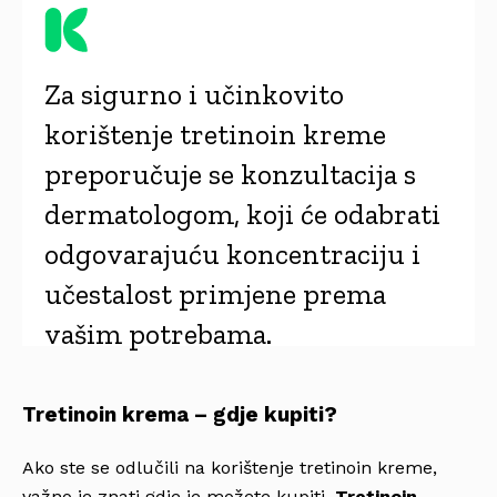
Za sigurno i učinkovito
korištenje tretinoin kreme
preporučuje se konzultacija s
dermatologom, koji će odabrati
odgovarajuću koncentraciju i
učestalost primjene prema
vašim potrebama.
Tretinoin krema – gdje kupiti?
Ako ste se odlučili na korištenje tretinoin kreme,
važno je znati gdje je možete kupiti.
Tretinoin