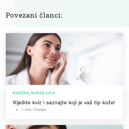
Povezani članci:
,
KVIZOVI
NJEGA LICA
Riješite kviz i saznajte koji je vaš tip kože!
1 min čitanja