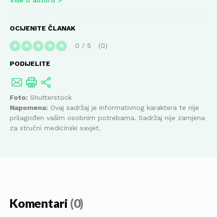
OCIJENITE ČLANAK
0
/
5
0
★
★
★
★
★
PODIJELITE
Foto:
Shutterstock
Napomena:
Ovaj sadržaj je informativnog karaktera te nije
prilagođen vašim osobnim potrebama. Sadržaj nije zamjena
za stručni medicinski savjet.
Komentari
(0)