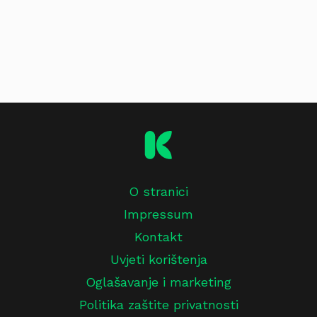
O stranici
Impressum
Kontakt
Uvjeti korištenja
Oglašavanje i marketing
Politika zaštite privatnosti