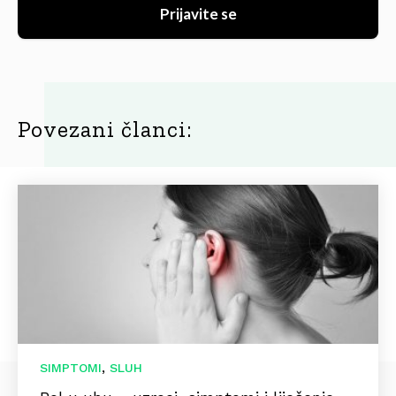
Prijavite se
Povezani članci:
,
SIMPTOMI
SLUH