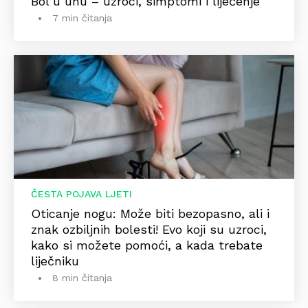
Bol u uhu – uzroci, simptomi i liječenje
7 min čitanja
ČESTA POJAVA LJETI
Oticanje nogu: Može biti bezopasno, ali i
znak ozbiljnih bolesti! Evo koji su uzroci,
kako si možete pomoći, a kada trebate
liječniku
8 min čitanja