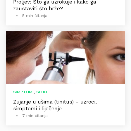
Proljev: Što ga uzrokuje i kako ga
zaustaviti što brže?
5 min čitanja
,
SIMPTOMI
SLUH
Zujanje u ušima (tinitus) – uzroci,
simptomi i liječenje
7 min čitanja