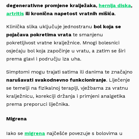
degenerativne promjene kralježaka,
hernija diska
,
artritis
ili kronična napetost vratnih mišića
.
Klinička slika uključuje jednostranu
bol koja se
pojačava pokretima vrata
te smanjenu
pokretljivost vratne kralježnice. Mnogi bolesnici
osjećaju bol koja započinje u vratu, a zatim se širi
prema glavi i području iza uha.
Simptomi mogu trajati satima ili danima te značajno
narušavati svakodnevno funkcioniranje
. Liječenje
se temelji na fizikalnoj terapiji, vježbama za vratnu
kralježnicu, korekciji držanja i primjeni analgetika
prema preporuci liječnika.
Migrena
Iako se
migrena
najčešće povezuje s bolovima u