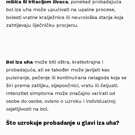
mišića ili iritacijom živaca
, ponekad probadajuća
bol iza uha može upućivati na upalne procese,
bolesti vratne kralježnice ili neurološka stanja koja
zahtijevaju liječničku procjenu.
Bol iza uha
može biti oštra, kratkotrajna i
probadajuća, ali se također može javljati kao
pulsiranje, pečenje ili kontinuirana nelagoda koja se
širi prema zatiljku, sljepoočnici, vratu ili čeljusti.
Intenzitet simptoma može značajno varirati od
osobe do osobe, ovisno o uzroku i individualnoj
osjetljivosti na bol.
Što uzrokuje probadanje u glavi iza uha?