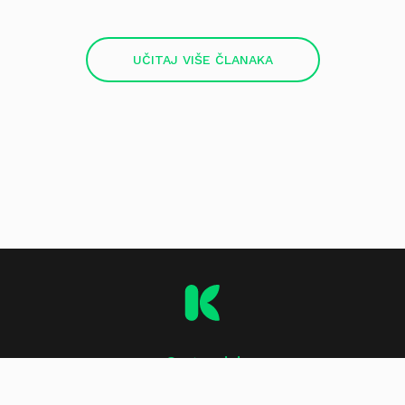
UČITAJ VIŠE ČLANAKA
O stranici
Impressum