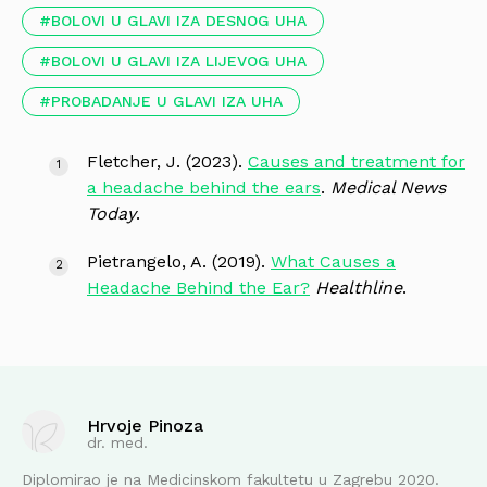
BOLOVI U GLAVI IZA DESNOG UHA
BOLOVI U GLAVI IZA LIJEVOG UHA
PROBADANJE U GLAVI IZA UHA
Fletcher, J. (2023).
Causes and treatment for
a headache behind the ears
.
Medical News
Today
.
Pietrangelo, A. (2019).
What Causes a
Headache Behind the Ear?
Healthline
.
Hrvoje Pinoza
dr. med.
Diplomirao je na Medicinskom fakultetu u Zagrebu 2020.