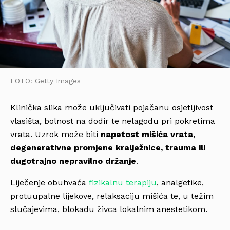
FOTO: Getty Images
Klinička slika može uključivati pojačanu osjetljivost
vlasišta, bolnost na dodir te nelagodu pri pokretima
vrata. Uzrok može biti
napetost mišića vrata,
degenerativne promjene kralježnice, trauma ili
dugotrajno nepravilno držanje
.
Liječenje obuhvaća
fizikalnu terapiju
, analgetike,
protuupalne lijekove, relaksaciju mišića te, u težim
slučajevima, blokadu živca lokalnim anestetikom.