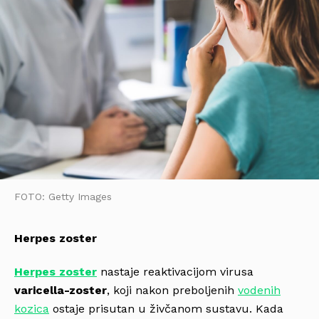
FOTO: Getty Images
Herpes zoster
Herpes zoster
nastaje reaktivacijom virusa
varicella-zoster
, koji nakon preboljenih
vodenih
kozica
ostaje prisutan u živčanom sustavu. Kada