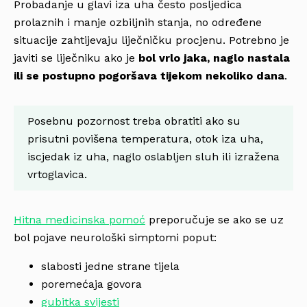
Probadanje u glavi iza uha često posljedica
prolaznih i manje ozbiljnih stanja, no određene
situacije zahtijevaju liječničku procjenu. Potrebno je
javiti se liječniku ako je
bol vrlo jaka, naglo nastala
ili se postupno pogoršava tijekom nekoliko dana
.
Posebnu pozornost treba obratiti ako su
prisutni povišena temperatura, otok iza uha,
iscjedak iz uha, naglo oslabljen sluh ili izražena
vrtoglavica.
Hitna medicinska pomoć
preporučuje se ako se uz
bol pojave neurološki simptomi poput:
slabosti jedne strane tijela
poremećaja govora
gubitka svijesti