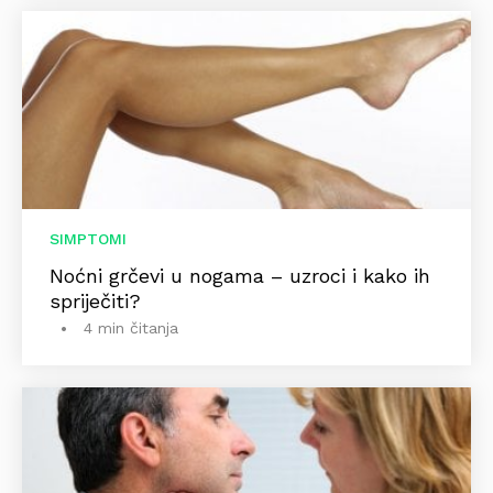
SIMPTOMI
Noćni grčevi u nogama – uzroci i kako ih
spriječiti?
4 min čitanja