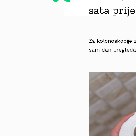
sata prij
Za kolonoskopije z
sam dan pregleda