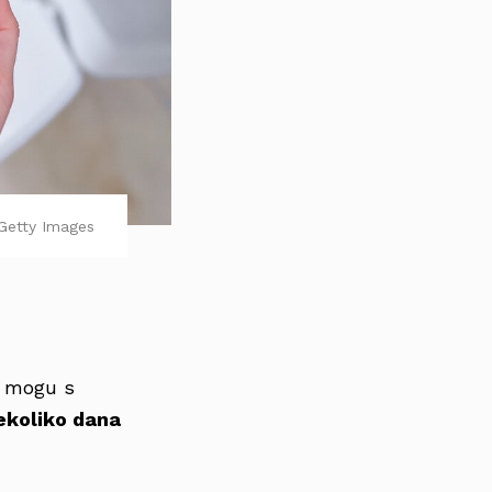
Getty Images
, mogu s
ekoliko dana