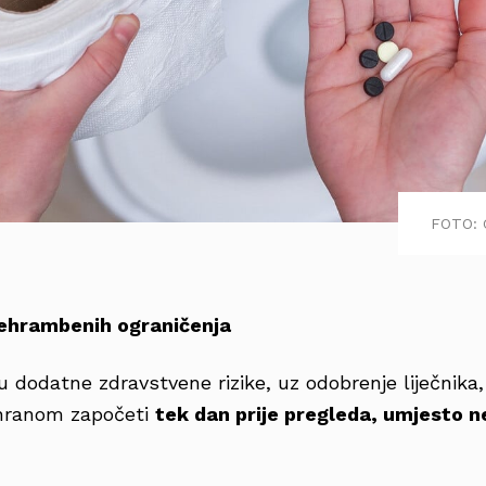
FOTO: 
rehrambenih ograničenja
 dodatne zdravstvene rizike, uz odobrenje liječnika
ehranom započeti
tek dan prije pregleda, umjesto n