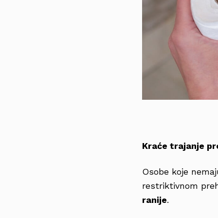
Kraće trajanje p
Osobe koje nemaju
restriktivnom pr
ranije
.