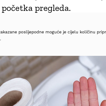
e početka pregleda.
akazane poslijepodne moguće je cijelu količinu prip
.