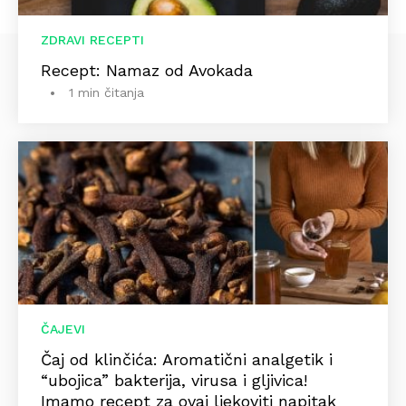
ZDRAVI RECEPTI
Recept: Namaz od Avokada
1 min čitanja
ČAJEVI
Čaj od klinčića: Aromatični analgetik i
“ubojica” bakterija, virusa i gljivica!
Imamo recept za ovaj ljekoviti napitak