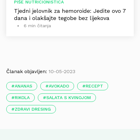
PIŠE NUTRICIONISTICA
Tjedni jelovnik za hemoroide: Jedite ovo 7
dana i olakšajte tegobe bez lijekova
6 min čitanja
Članak objavljen:
10-05-2023
ANANAS
AVOKADO
RECEPT
RIKOLA
SALATA S KVINOJOM
ZDRAVI DRESING