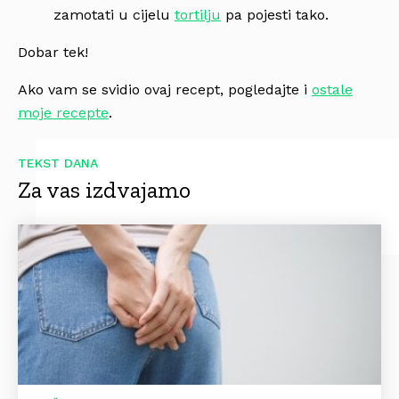
zamotati u cijelu
tortilju
pa pojesti tako.
Dobar tek!
Ako vam se svidio ovaj recept, pogledajte i
ostale
moje recepte
.
TEKST DANA
Za vas izdvajamo