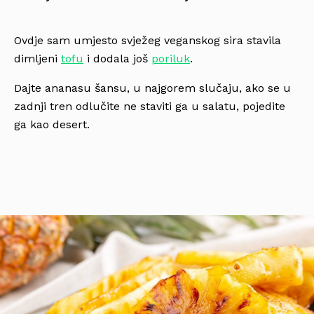
Ovdje sam umjesto svježeg veganskog sira stavila
dimljeni
tofu
i dodala još
poriluk
.
Dajte ananasu šansu, u najgorem slučaju, ako se u
zadnji tren odlučite ne staviti ga u salatu, pojedite
ga kao desert.