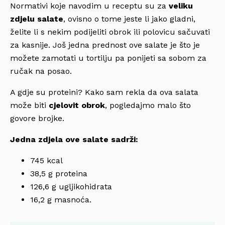
Normativi koje navodim u receptu su za
veliku
zdjelu salate
, ovisno o tome jeste li jako gladni,
želite li s nekim podijeliti obrok ili polovicu sačuvati
za kasnije. Još jedna prednost ove salate je što je
možete zamotati u tortilju pa ponijeti sa sobom za
ručak na posao.
A gdje su proteini? Kako sam rekla da ova salata
može biti
cjelovit obrok
, pogledajmo malo što
govore brojke.
Jedna zdjela ove salate sadrži:
745 kcal
38,5 g proteina
126,6 g ugljikohidrata
16,2 g masnoća.