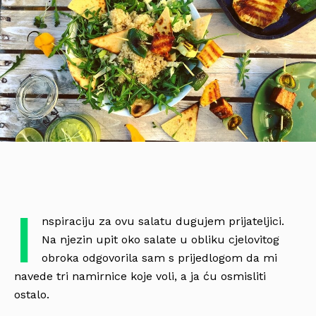
I
nspiraciju za ovu salatu dugujem prijateljici.
Na njezin upit oko salate u obliku cjelovitog
obroka odgovorila sam s prijedlogom da mi
navede tri namirnice koje voli, a ja ću osmisliti
ostalo.