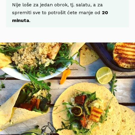
Nije loše za jedan obrok, tj. salatu, a za
spremiti sve to potrošit ćete manje od
20
minuta
.