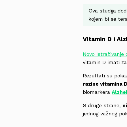
Ova studija dod
kojem bi se ter
Vitamin D i Al
Novo istraživanje
vitamin D imati za
Rezultati su poka
razine vitamina D
biomarkera
Alzhe
S druge strane,
n
jednog važnog po