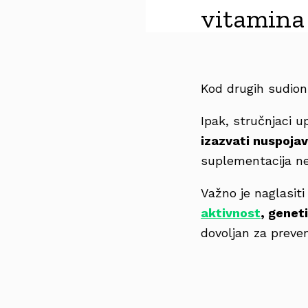
vitamina
Kod drugih sudioni
Ipak, stručnjaci 
izazvati nuspoja
suplementacija ne
Važno je naglasiti
aktivnost
, genet
dovoljan za preven