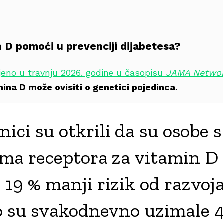
n D pomoći u prevenciji dijabetesa?
ljeno u travnju 2026. godine u časopisu
JAMA Netwo
ina D može ovisiti o genetici pojedinca
.
ici su otkrili da su osobe 
ma receptora za vitamin D 
 19 % manji rizik od razvoja
ko su svakodnevno uzimale 