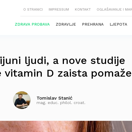
O STRANICI
IMPRESSUM
KONTAKT
OGLAŠAVANJE I MA
ZDRAVA PROBAVA
ZDRAVLJE
PREHRANA
LJEPOTA
juni ljudi, a nove studije
e vitamin D zaista pomaže
Tomislav Stanić
mag. educ. philol. croat.