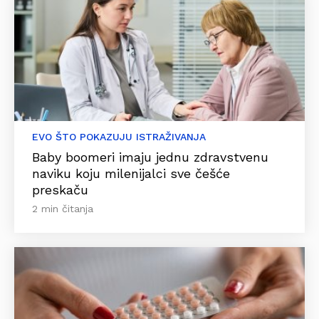
EVO ŠTO POKAZUJU ISTRAŽIVANJA
Baby boomeri imaju jednu zdravstvenu
naviku koju milenijalci sve češće
preskaču
2 min čitanja