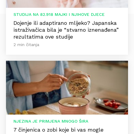
STUDIJA NA 82.918 MAJKI I NJIHOVE DJECE
Dojenje ili adaptirano mlijeko? Japanska
istraživačica bila je “stvarno iznenađena”
rezultatima ove studije
2 min čitanja
NJEZINA JE PRIMJENA MNOGO ŠIRA
7 činjenica o zobi koje bi vas mogle