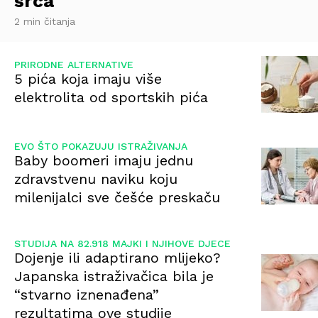
srca
2 min čitanja
PRIRODNE ALTERNATIVE
5 pića koja imaju više
elektrolita od sportskih pića
EVO ŠTO POKAZUJU ISTRAŽIVANJA
Baby boomeri imaju jednu
zdravstvenu naviku koju
milenijalci sve češće preskaču
STUDIJA NA 82.918 MAJKI I NJIHOVE DJECE
Dojenje ili adaptirano mlijeko?
Japanska istraživačica bila je
“stvarno iznenađena”
rezultatima ove studije