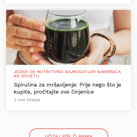
JEDNA OD NUTRITIVNO NAJBOGATIJIH NAMIRNICA
NA SVIJETU
Spirulina za mršavljenje: Prije nego što je
kupite, pročitajte ove činjenice
3 min čitanja
UČITAJ VIŠE ČLANAKA