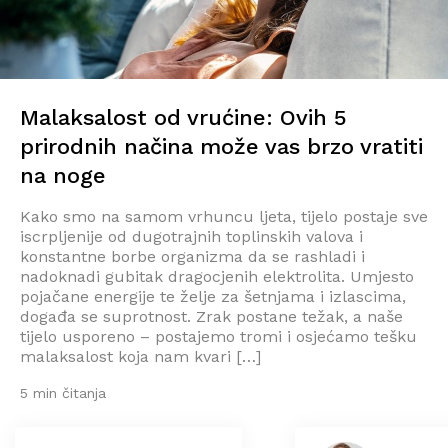
Malaksalost od vrućine: Ovih 5
prirodnih načina može vas brzo vratiti
na noge
Kako smo na samom vrhuncu ljeta, tijelo postaje sve
iscrpljenije od dugotrajnih toplinskih valova i
konstantne borbe organizma da se rashladi i
nadoknadi gubitak dragocjenih elektrolita. Umjesto
pojačane energije te želje za šetnjama i izlascima,
događa se suprotnost. Zrak postane težak, a naše
tijelo usporeno – postajemo tromi i osjećamo tešku
malaksalost koja nam kvari […]
5 min čitanja