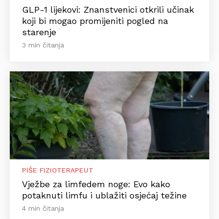
GLP-1 lijekovi: Znanstvenici otkrili učinak
koji bi mogao promijeniti pogled na
starenje
3 min čitanja
PIŠE FIZIOTERAPEUT
Vježbe za limfedem noge: Evo kako
potaknuti limfu i ublažiti osjećaj težine
4 min čitanja