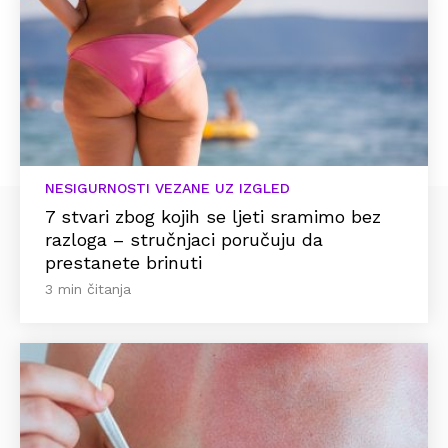
NESIGURNOSTI VEZANE UZ IZGLED
7 stvari zbog kojih se ljeti sramimo bez
razloga – stručnjaci poručuju da
prestanete brinuti
3 min čitanja