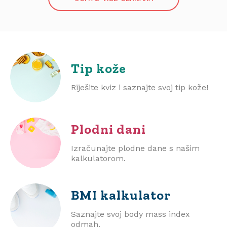
Tip kože
Riješite kviz i saznajte svoj tip kože!
Plodni dani
Izračunajte plodne dane s našim
kalkulatorom.
BMI
kalkulator
Saznajte svoj body mass index
odmah.