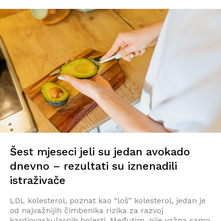
Šest mjeseci jeli su jedan avokado
dnevno – rezultati su iznenadili
istraživače
LDL kolesterol, poznat kao “loš” kolesterol, jedan je
od najvažnijih čimbenika rizika za razvoj
kardiovaskularnih bolesti. Međutim, nije važna samo