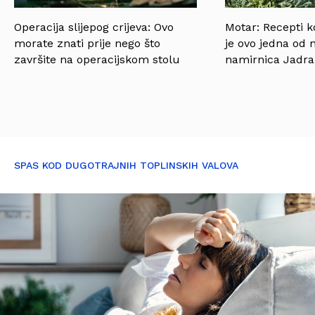
Operacija slijepog crijeva: Ovo
Motar: Recepti k
morate znati prije nego što
je ovo jedna od 
završite na operacijskom stolu
namirnica Jadr
SPAS KOD DUGOTRAJNIH TOPLINSKIH VALOVA