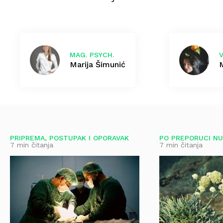
MAG. PSYCH.
Marija Šimunić
PRIPREMA, POSTUPAK I OPORAVAK
PO PREPORUCI NU
7 min čitanja
7 min čitanja