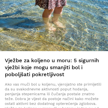
Vježbe za koljeno u moru: 5 sigurnih
vježbi koje mogu smanjiti bol i
poboljšati pokretljivost
Ako vas muči bol u koljenu, vjerojatno ste primijetili
da su svakodnevne aktivnosti poput hodanja,
penjanja stepenicama ili čučanja postale znatno
teže. Dobra je vijest da postoje načini kako možete
ostati aktivni bez dodatnog opterećenja zglobova.