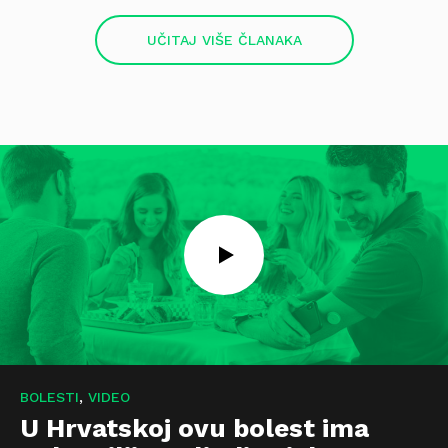
UČITAJ VIŠE ČLANAKA
,
BOLESTI
VIDEO
U Hrvatskoj ovu bolest ima