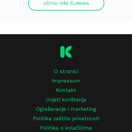
UČITAJ VIŠE ČLANAKA
O stranici
Impressum
Kontakt
Uvjeti korištenja
Oglašavanje i marketing
Politika zaštite privatnosti
Politika o kolačićima