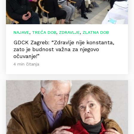
,
,
,
NAJAVE
TREĆA DOB
ZDRAVLJE
ZLATNA DOB
GDCK Zagreb: “Zdravlje nije konstanta,
zato je budnost važna za njegovo
očuvanje!”
4 min čitanja