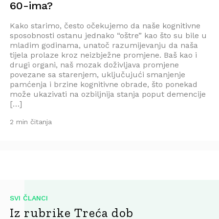
60-ima?
Kako starimo, često očekujemo da naše kognitivne
sposobnosti ostanu jednako “oštre” kao što su bile u
mladim godinama, unatoč razumijevanju da naša
tijela prolaze kroz neizbježne promjene. Baš kao i
drugi organi, naš mozak doživljava promjene
povezane sa starenjem, uključujući smanjenje
pamćenja i brzine kognitivne obrade, što ponekad
može ukazivati na ozbiljnija stanja poput demencije
[…]
2 min čitanja
SVI ČLANCI
Iz rubrike Treća dob