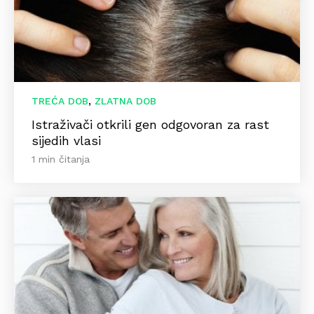
,
TREĆA DOB
ZLATNA DOB
Istraživači otkrili gen odgovoran za rast
sijedih vlasi
1 min čitanja