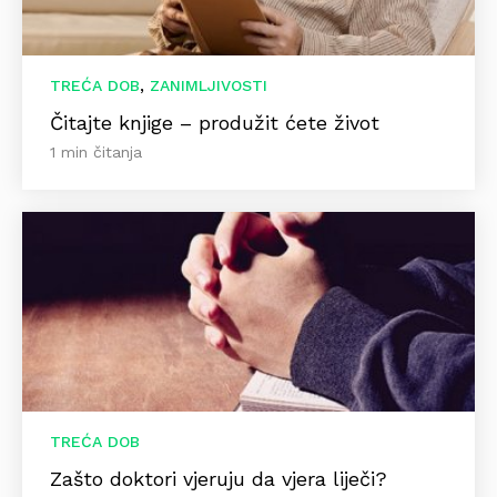
,
TREĆA DOB
ZANIMLJIVOSTI
Čitajte knjige – produžit ćete život
1 min čitanja
TREĆA DOB
Zašto doktori vjeruju da vjera liječi?