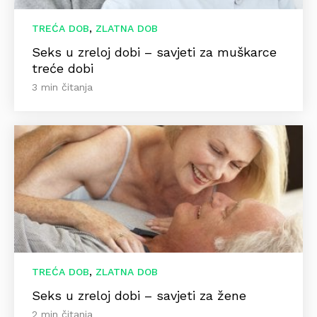
,
TREĆA DOB
ZLATNA DOB
Seks u zreloj dobi – savjeti za muškarce
treće dobi
3 min čitanja
,
TREĆA DOB
ZLATNA DOB
Seks u zreloj dobi – savjeti za žene
2 min čitanja