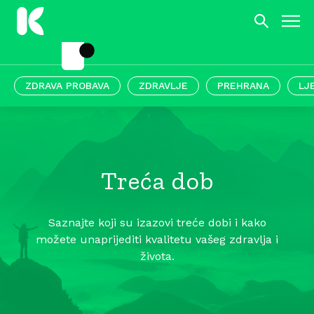
ZDRAVA PROBAVA
ZDRAVLJE
PREHRANA
LJ
Treća dob
Saznajte koji su izazovi treće dobi i kako
možete unaprijediti kvalitetu vašeg zdravlja i
života.