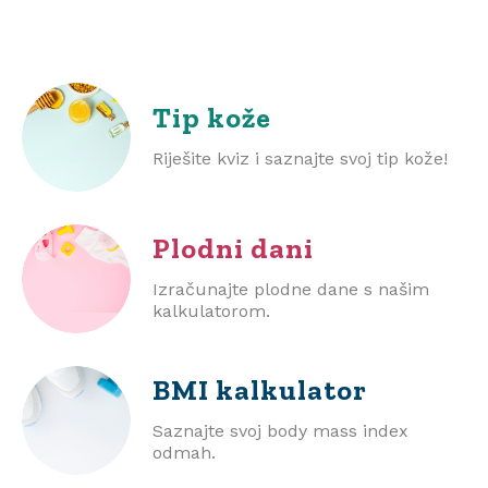
Tip kože
Riješite kviz i saznajte svoj tip kože!
Plodni dani
Izračunajte plodne dane s našim
kalkulatorom.
BMI
kalkulator
Saznajte svoj body mass index
odmah.