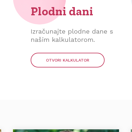
Plodni dani
Izračunajte plodne dane s
našim kalkulatorom.
OTVORI KALKULATOR