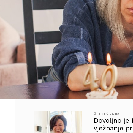
3 min čitanja
Dovoljno je
vježbanje pr