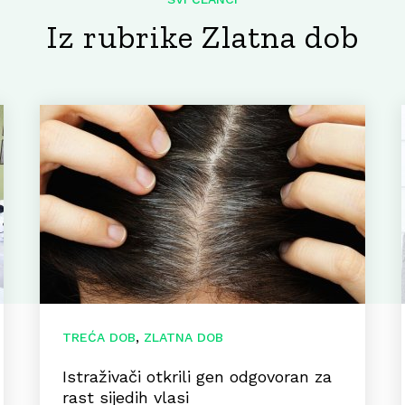
Iz rubrike Zlatna dob
,
TREĆA DOB
ZLATNA DOB
Istraživači otkrili gen odgovoran za
rast sijedih vlasi