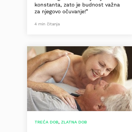
konstanta, zato je budnost važna
za njegovo očuvanje!”
4 min čitanja
,
TREĆA DOB
ZLATNA DOB