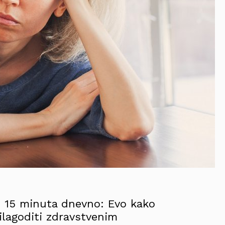
 i 15 minuta dnevno: Evo kako
ilagoditi zdravstvenim