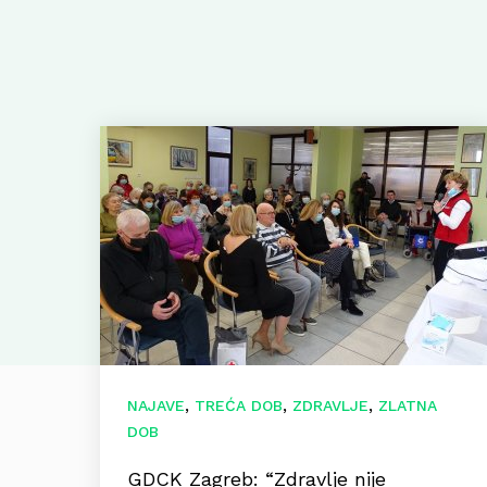
,
,
,
NAJAVE
TREĆA DOB
ZDRAVLJE
ZLATNA
DOB
GDCK Zagreb: “Zdravlje nije