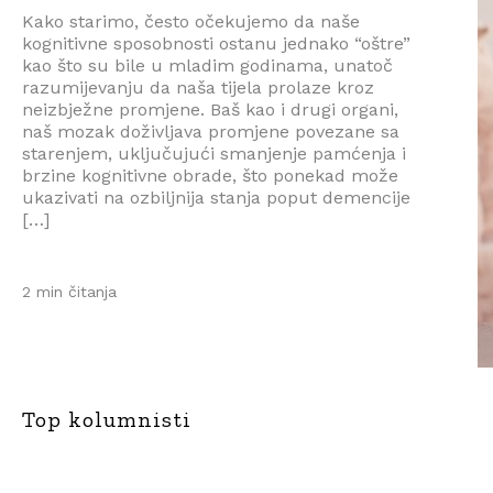
Kako starimo, često očekujemo da naše
kognitivne sposobnosti ostanu jednako “oštre”
kao što su bile u mladim godinama, unatoč
razumijevanju da naša tijela prolaze kroz
neizbježne promjene. Baš kao i drugi organi,
naš mozak doživljava promjene povezane sa
starenjem, uključujući smanjenje pamćenja i
brzine kognitivne obrade, što ponekad može
ukazivati na ozbiljnija stanja poput demencije
[…]
2 min čitanja
Top kolumnisti