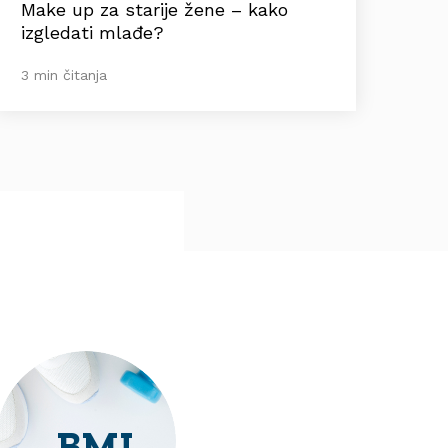
Make up za starije žene – kako
izgledati mlađe?
3 min čitanja
BMI