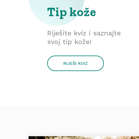
Tip kože
Riješite kviz i saznajte
svoj tip kože!
RIJEŠI KVIZ