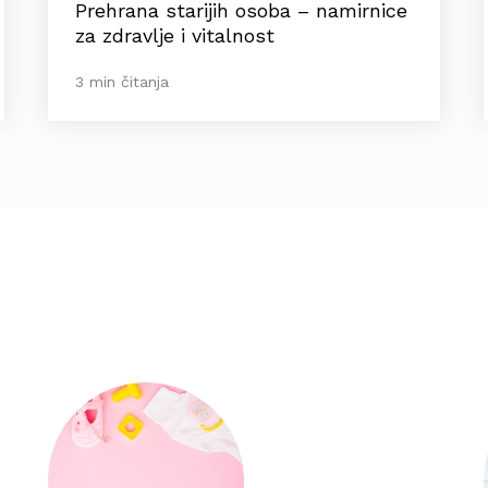
Prehrana starijih osoba – namirnice
za zdravlje i vitalnost
3 min čitanja