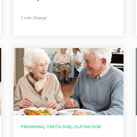
1 min čitanja
,
,
PREHRANA
TREĆA DOB
ZLATNA DOB