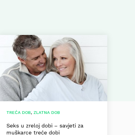
,
TREĆA DOB
ZLATNA DOB
Seks u zreloj dobi – savjeti za
muškarce treće dobi