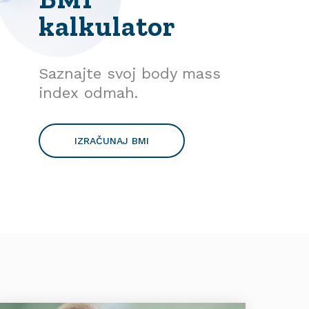
kalkulator
Saznajte svoj body mass
index odmah.
IZRAČUNAJ BMI