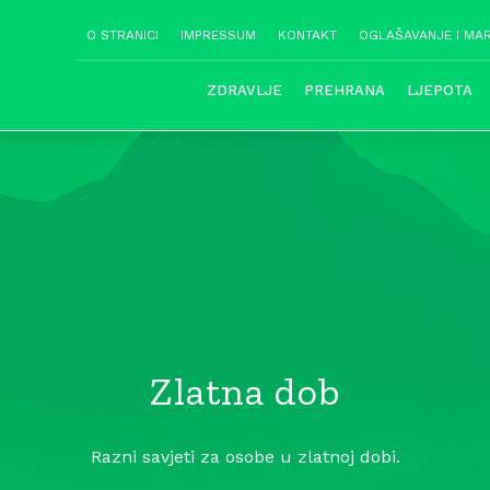
O STRANICI
IMPRESSUM
KONTAKT
OGLAŠAVANJE I MA
ZDRAVA PROBAVA
ZDRAVLJE
PREHRANA
LJEPOTA
Zlatna dob
Razni savjeti za osobe u zlatnoj dobi.