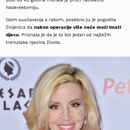
histerektomiju.
Osim suočavanja s rakom, posebno ju je pogodila
činjenica da
nakon operacije više neće moći imati
djecu
. Priznala je da je to bio jedan od najtežih
trenutaka njezina života.