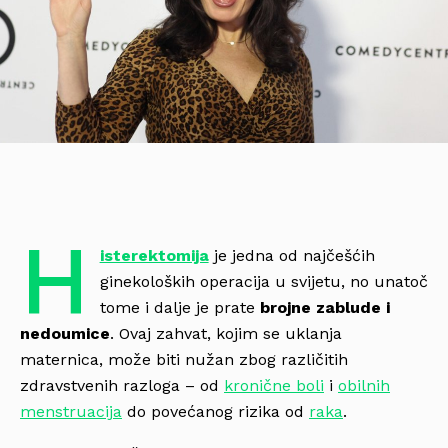
H
isterektomija
je jedna od najčešćih
ginekoloških operacija u svijetu, no unatoč
tome i dalje je prate
brojne zablude i
nedoumice
. Ovaj zahvat, kojim se uklanja
maternica, može biti nužan zbog različitih
zdravstvenih razloga – od
kronične boli
i
obilnih
menstruacija
do povećanog rizika od
raka
.