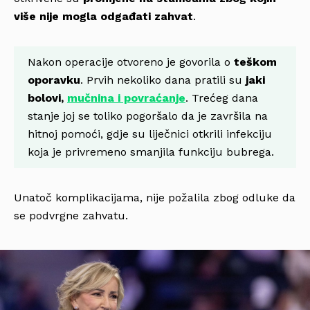
više nije mogla odgađati zahvat
.
Nakon operacije otvoreno je govorila o
teškom
oporavku
. Prvih nekoliko dana pratili su
jaki
bolovi,
mučnina i povraćanje
. Trećeg dana
stanje joj se toliko pogoršalo da je završila na
hitnoj pomoći, gdje su liječnici otkrili infekciju
koja je privremeno smanjila funkciju bubrega.
Unatoč komplikacijama, nije požalila zbog odluke da
se podvrgne zahvatu.