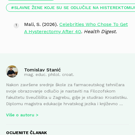
SLAVNE ŽENE KOJE SU SE ODLUČILE NA HISTEREKTOMIJ
Mali, S. (2026).
Celebrities Who Chose To Get
A Hysterectomy After 40
.
Health Digest
.
Tomislav Stanić
mag. educ. philol. croat.
Nakon završene srednje škole za farmaceutskog tehničara
svoje obrazovanje odlučio je nastaviti na Filozofskom
fakultetu Sveučilišta u Zagrebu, gdje je studirao Kroatistiku.
Diplomu magistra edukacije hrvatskog jezika i književno ...
Više o autoru
OCIJENITE ČLANAK