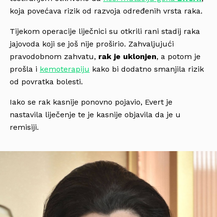
koja povećava rizik od razvoja određenih vrsta raka.
Tijekom operacije liječnici su otkrili rani stadij raka
jajovoda koji se još nije proširio. Zahvaljujući
pravodobnom zahvatu,
rak je uklonjen
, a potom je
prošla i
kemoterapiju
kako bi dodatno smanjila rizik
od povratka bolesti.
Iako se rak kasnije ponovno pojavio, Evert je
nastavila liječenje te je kasnije objavila da je u
remisiji.