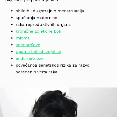
obilnih i dugotrajnih menstruacija
spuštanja maternice
raka reproduktivnih organa
kronične zdjelične boli
mioma
adenomioze
upalne bolesti zdjelice
endometrioze
povećanog genetskog rizika za razvoj
određenih vrsta raka.