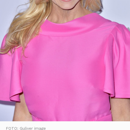
FOTO: Guliver image