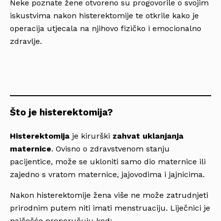
Neke poznate žene otvoreno su progovorile o svojim
iskustvima nakon histerektomije te otkrile kako je
operacija utjecala na njihovo fizičko i emocionalno
zdravlje.
Što je histerektomija?
Histerektomija
je kirurški
zahvat uklanjanja
maternice
. Ovisno o zdravstvenom stanju
pacijentice, može se ukloniti samo dio maternice ili
zajedno s vratom maternice, jajovodima i jajnicima.
Nakon histerektomije žena više ne može zatrudnjeti
prirodnim putem niti imati menstruaciju. Liječnici je
najčešće preporučuju kod: