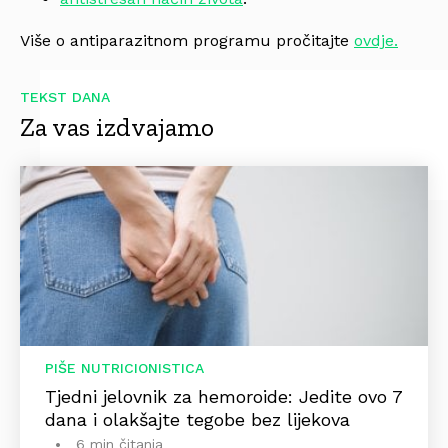
Više o antiparazitnom programu pročitajte
ovdje.
TEKST DANA
Za vas izdvajamo
PIŠE NUTRICIONISTICA
Tjedni jelovnik za hemoroide: Jedite ovo 7
dana i olakšajte tegobe bez lijekova
6 min čitanja