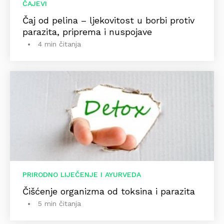
ČAJEVI
Čaj od pelina – ljekovitost u borbi protiv
parazita, priprema i nuspojave
4 min čitanja
PRIRODNO LIJEČENJE I AYURVEDA
Čišćenje organizma od toksina i parazita
5 min čitanja