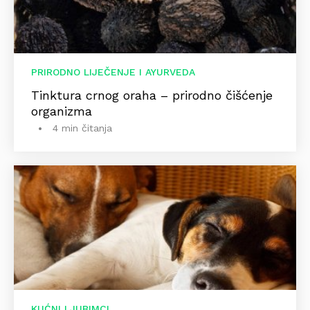
PRIRODNO LIJEČENJE I AYURVEDA
Tinktura crnog oraha – prirodno čišćenje
organizma
4 min čitanja
KUĆNI LJUBIMCI