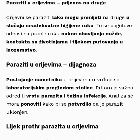
Paraziti u crijevima – prijenos na druge
Crijevni se paraziti
lako mogu prenijeti
na druge
u
slučaju neadekvatne higijene ruku
. To se pogotovo
odnosi na pranje ruku
nakon obavljanja nužde,
kontakta sa životinjama i tijekom putovanja u
inozemstvo
.
Paraziti u crijevima – dijagnoza
Postojanje nametnika
u crijevima utvrđuje se
laboratorijskim pregledom stolice
. Pritom je važno
odrediti
vrstu parazita i težinu infekcije
. Analiza se
mora
ponoviti
kako bi se
potvrdilo
da je parazit
uklonjen.
Lijek protiv parazita u crijevima