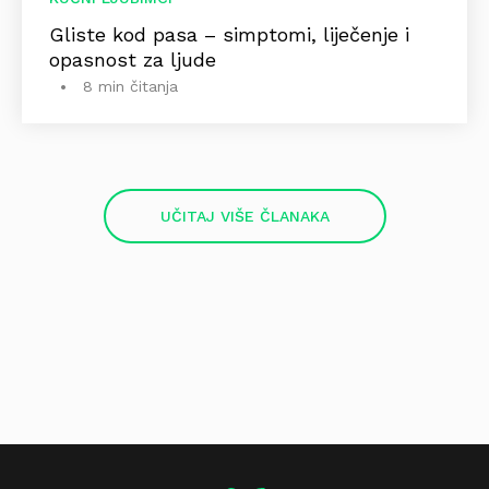
Gliste kod pasa – simptomi, liječenje i
opasnost za ljude
8 min čitanja
UČITAJ VIŠE ČLANAKA