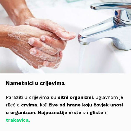
Nametnici u crijevima
Paraziti u crijevima su
sitni organizmi
, uglavnom je
riječ o
crvima
, koji
žive od hrane koju čovjek unosi
u organizam
.
Najpoznatije vrste
su
gliste
i
trakavica
.