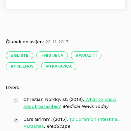
Članak objavljen:
23-11-2017
GLISTE
HIGIJENA
PARAZITI
PRIJENOS
TRAKAVICA
Izvori:
Christian Nordqvist. (2018).
What to know
about parasites?
Medical News Today
Lars Grimm. (2015).
12 Common Intestinal
Parasites
.
MedScape