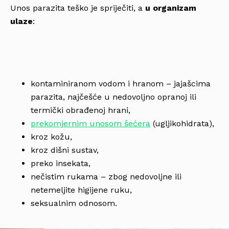
Unos parazita teško je spriječiti, a
u organizam
ulaze
:
kontaminiranom vodom i hranom – jajašcima
parazita, najčešće u nedovoljno opranoj ili
termički obrađenoj hrani,
prekomjernim unosom šećera
(ugljikohidrata),
kroz kožu,
kroz dišni sustav,
preko insekata,
nečistim rukama – zbog nedovoljne ili
netemeljite higijene ruku,
seksualnim odnosom.