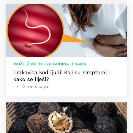
MOŽE ŽIVJETI I 20 GODINA U VAMA
Trakavica kod ljudi: Koji su simptomi i
kako se liječi?
2 min čitanja