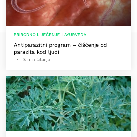
PRIRODNO LIJEČENJE I AYURVEDA
Antiparazitni program – čišćenje od
parazita kod ljudi
8 min čitanja