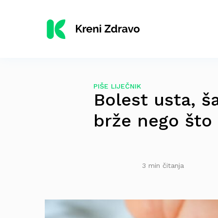
PIŠE LIJEČNIK
Bolest usta, ša
brže nego što 
3 min čitanja