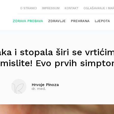
O STRANICI
IMPRESSUM
KONTAKT
OGLAŠAVANJE I MA
ZDRAVA PROBAVA
ZDRAVLJE
PREHRANA
LJEPOTA
ka i stopala širi se vrtići
mislite! Evo prvih simpt
Hrvoje Pinoza
dr. med.