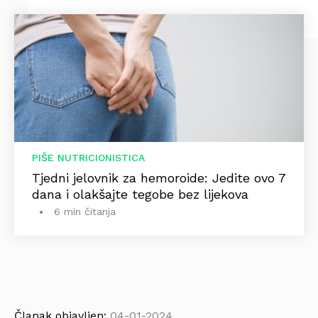
PIŠE NUTRICIONISTICA
Tjedni jelovnik za hemoroide: Jedite ovo 7
dana i olakšajte tegobe bez lijekova
6 min čitanja
Članak objavljen:
04-01-2024