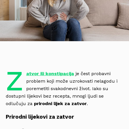
Z
atvor ili konstipacija
je čest probavni
problem koji može uzrokovati nelagodu i
poremetiti svakodnevni život. Iako su
dostupni lijekovi bez recepta, mnogi ljudi se
odlučuju za
prirodni lijek za zatvor
.
Prirodni lijekovi za zatvor