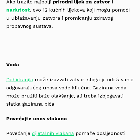
Ako tražite najbolji
prirodni lijek za zatvor i
nadutost
, evo 12 kućnih lijekova koji mogu pomoći
u ublažavanju zatvora i promicanju zdravog
probavnog sustava.
Voda
Dehidracija
može izazvati zatvor; stoga je održavanje
odgovarajućeg unosa vode ključno. Gazirana voda
može pružiti brže olakšanje, ali treba izbjegavati
slatka gazirana pića.
Povećajte unos vlakana
Povećanje
dijetalnih vlakana
pomaže dosljednosti