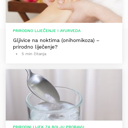
PRIRODNO LIJEČENJE I AYURVEDA
Gljivice na noktima (onihomikoza) –
prirodno liječenje?
5 min čitanja
PRIRODNI LIJEK ZA BOLJU PROBAVU