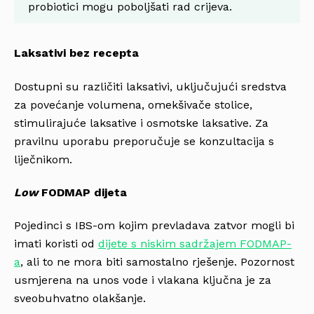
probiotici mogu poboljšati rad crijeva.
Laksativi bez recepta
Dostupni su različiti laksativi, uključujući sredstva
za povećanje volumena, omekšivače stolice,
stimulirajuće laksative i osmotske laksative. Za
pravilnu uporabu preporučuje se konzultacija s
liječnikom.
Low
FODMAP dijeta
Pojedinci s IBS-om kojim prevladava zatvor mogli bi
imati koristi od
dijete s niskim sadržajem FODMAP-
a
, ali to ne mora biti samostalno rješenje. Pozornost
usmjerena na unos vode i vlakana ključna je za
sveobuhvatno olakšanje.