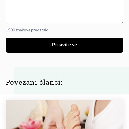
1500 znakova preostalo
Prijavite se
Povezani članci: