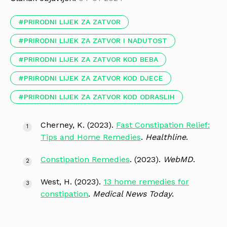
PRIRODNI LIJEK ZA ZATVOR
PRIRODNI LIJEK ZA ZATVOR I NADUTOST
PRIRODNI LIJEK ZA ZATVOR KOD BEBA
PRIRODNI LIJEK ZA ZATVOR KOD DJECE
PRIRODNI LIJEK ZA ZATVOR KOD ODRASLIH
Cherney, K. (2023).
Fast Constipation Relief:
Tips and Home Remedies
.
Healthline
.
Constipation Remedies
. (2023).
WebMD
.
West, H. (2023).
13 home remedies for
constipation
.
Medical News Today
.