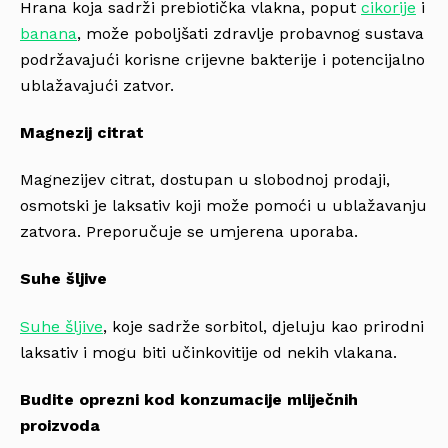
Hrana koja sadrži prebiotička vlakna, poput
cikorije
i
banana
, može poboljšati zdravlje probavnog sustava
podržavajući korisne crijevne bakterije i potencijalno
ublažavajući zatvor.
Magnezij citrat
Magnezijev citrat, dostupan u slobodnoj prodaji,
osmotski je laksativ koji može pomoći u ublažavanju
zatvora. Preporučuje se umjerena uporaba.
Suhe šljive
Suhe šljive
, koje sadrže sorbitol, djeluju kao prirodni
laksativ i mogu biti učinkovitije od nekih vlakana.
Budite oprezni kod konzumacije mliječnih
proizvoda