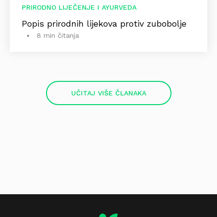
PRIRODNO LIJEČENJE I AYURVEDA
Popis prirodnih lijekova protiv zubobolje
8 min čitanja
UČITAJ VIŠE ČLANAKA