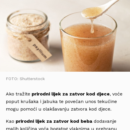
FOTO: Shutterstock
Ako tražite
prirodni lijek za zatvor kod djece
, voće
poput krušaka i jabuka te povećan unos tekućine
mogu pomoći u olakšavanju zatvora kod djece.
Kao
prirodni lijek za zatvor kod beba
dodavanje
malih količina voća bogatog vlaknima u prehranu