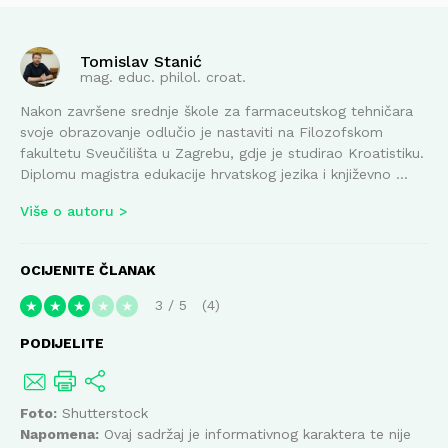
Tomislav Stanić
mag. educ. philol. croat.
Nakon završene srednje škole za farmaceutskog tehničara
svoje obrazovanje odlučio je nastaviti na Filozofskom
fakultetu Sveučilišta u Zagrebu, gdje je studirao Kroatistiku.
Diplomu magistra edukacije hrvatskog jezika i književno ...
Više o autoru
OCIJENITE ČLANAK
3
/
5
4
★
★
★
★
★
PODIJELITE
Foto:
Shutterstock
Napomena:
Ovaj sadržaj je informativnog karaktera te nije