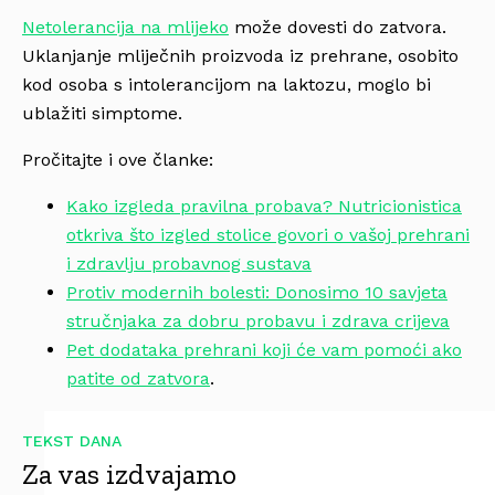
Netolerancija na mlijeko
može dovesti do zatvora.
Uklanjanje mliječnih proizvoda iz prehrane, osobito
kod osoba s intolerancijom na laktozu, moglo bi
ublažiti simptome.
Pročitajte i ove članke:
Kako izgleda pravilna probava? Nutricionistica
otkriva što izgled stolice govori o vašoj prehrani
i zdravlju probavnog sustava
Protiv modernih bolesti: Donosimo 10 savjeta
stručnjaka za dobru probavu i zdrava crijeva
Pet dodataka prehrani koji će vam pomoći ako
patite od zatvora
.
TEKST DANA
Za vas izdvajamo