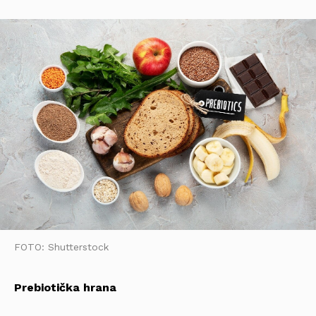
FOTO: Shutterstock
Prebiotička hrana