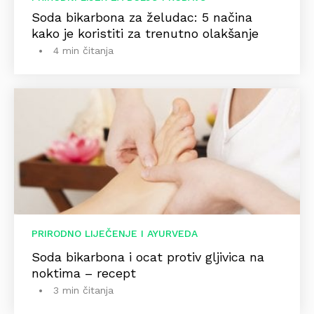
Soda bikarbona za želudac: 5 načina
kako je koristiti za trenutno olakšanje
4 min čitanja
PRIRODNO LIJEČENJE I AYURVEDA
Soda bikarbona i ocat protiv gljivica na
noktima – recept
3 min čitanja