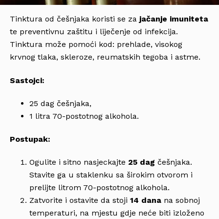
Tinktura od češnjaka koristi se za
jačanje imuniteta
te preventivnu zaštitu i liječenje od infekcija.
Tinktura može pomoći kod: prehlade, visokog
krvnog tlaka, skleroze, reumatskih tegoba i astme.
Sastojci:
25 dag češnjaka,
1 litra 70-postotnog alkohola.
Postupak:
Ogulite i sitno nasjeckajte
25 dag
češnjaka.
Stavite ga u staklenku sa širokim otvorom i
prelijte litrom 70-postotnog alkohola.
Zatvorite i ostavite da stoji
14 dana
na sobnoj
temperaturi, na mjestu gdje neće biti izloženo