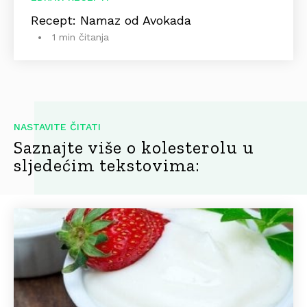
Recept: Namaz od Avokada
1 min čitanja
NASTAVITE ČITATI
Saznajte više o kolesterolu u
sljedećim tekstovima: