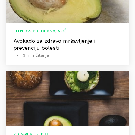
,
FITNESS PREHRANA
VOĆE
Avokado za zdravo mršavljenje i
prevenciju bolesti
3 min čitanja
ZDRAVI RECEPTI