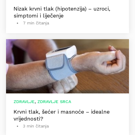
Nizak krvni tlak (hipotenzija) – uzroci,
simptomi i liječenje
7 min čitanja
,
ZDRAVLJE
ZDRAVLJE SRCA
Krvni tlak, šećer i masnoće – idealne
vrijednosti?
3 min čitanja