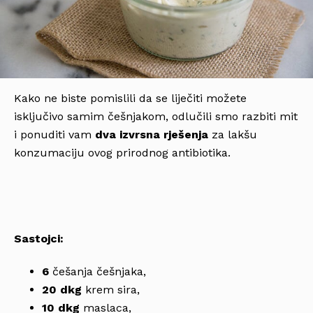
Kako ne biste pomislili da se liječiti možete
isključivo samim češnjakom, odlučili smo razbiti mit
i ponuditi vam
dva izvrsna rješenja
za lakšu
konzumaciju ovog prirodnog antibiotika.
Sastojci:
6
češanja češnjaka,
20 dkg
krem sira,
10 dkg
maslaca,