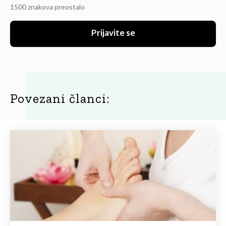
1500 znakova preostalo
Prijavite se
Povezani članci: