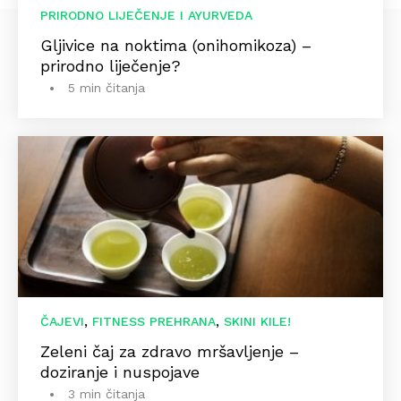
PRIRODNO LIJEČENJE I AYURVEDA
Gljivice na noktima (onihomikoza) –
prirodno liječenje?
5 min čitanja
,
,
ČAJEVI
FITNESS PREHRANA
SKINI KILE!
Zeleni čaj za zdravo mršavljenje –
doziranje i nuspojave
3 min čitanja