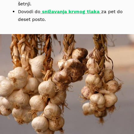
šetnji.
Dovodi do
snižavanja krvnog tlaka
za pet do
deset posto.