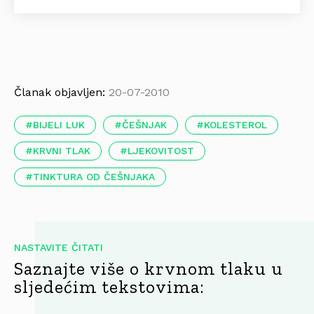
Članak objavljen:
20-07-2010
BIJELI LUK
ČEŠNJAK
KOLESTEROL
KRVNI TLAK
LJEKOVITOST
TINKTURA OD ČEŠNJAKA
NASTAVITE ČITATI
Saznajte više o krvnom tlaku u
sljedećim tekstovima: