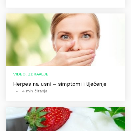
,
VIDEO
ZDRAVLJE
Herpes na usni – simptomi i liječenje
4 min čitanja