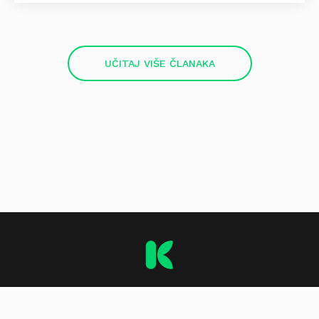
UČITAJ VIŠE ČLANAKA
O stranici