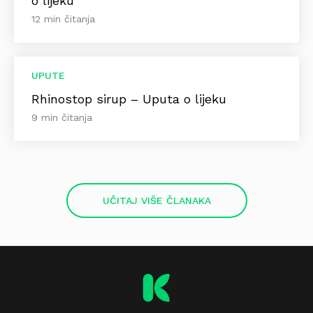
o lijeku
12 min čitanja
UPUTE
Rhinostop sirup – Uputa o lijeku
9 min čitanja
UČITAJ VIŠE ČLANAKA