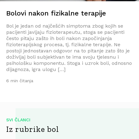
Bolovi nakon fizikalne terapije
Bol je jedan od najčešćih simptoma zbog kojih se
pacijenti javljaju fizioterapeutu, stoga se pacijenti
često pitaju zašto ih boli nakon započinjanja
fizioterapijskog procesa, tj. fizikalne terapije. Ne
postoji jednostavan odgovor na to pitanje zato što je
doživljaj boli subjektivan te ima svoju tjelesnu i
psihološku komponentu. Stoga i uzrok boli, odnosno
dijagnoza, igra ulogu […]
6 min čitanja
SVI ČLANCI
Iz rubrike bol