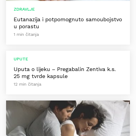
ZDRAVLJE
Eutanazija i potpomognuto samoubojstvo
u porastu
1 min čitanja
UPUTE
Uputa o lijeku – Pregabalin Zentiva k.s.
25 mg tvrde kapsule
12 min čitanja