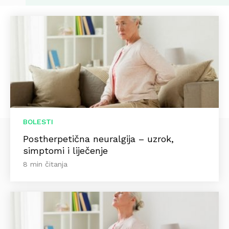
BOLESTI
Postherpetična neuralgija – uzrok,
simptomi i liječenje
8 min čitanja