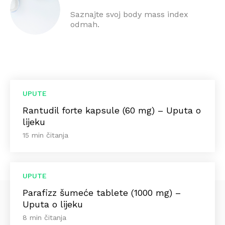
Saznajte svoj body mass index
odmah.
UPUTE
Rantudil forte kapsule (60 mg) – Uputa o
lijeku
15 min čitanja
UPUTE
Parafizz šumeće tablete (1000 mg) –
Uputa o lijeku
8 min čitanja