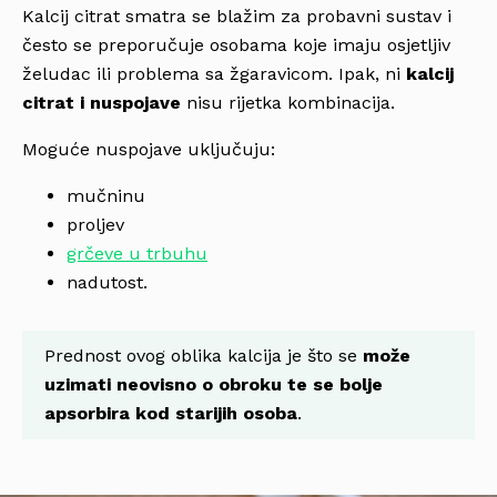
Kalcij citrat smatra se blažim za probavni sustav i
često se preporučuje osobama koje imaju osjetljiv
želudac ili problema sa žgaravicom. Ipak, ni
kalcij
citrat i nuspojave
nisu rijetka kombinacija.
Moguće nuspojave uključuju:
mučninu
proljev
grčeve u trbuhu
nadutost.
Prednost ovog oblika kalcija je što se
može
uzimati
neovisno o obroku te se bolje
apsorbira kod starijih osoba
.