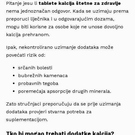
Pitanje jesu li
tablete kalcija štetne za zdravlje
nema jednoznačan odgovor. Kada se uzimaju prema
preporuci liječnika i u odgovarajućim dozama,
mogu biti korisne za osobe koje ne unose dovoljno
kalcija prehranom.
Ipak, nekontrolirano uzimanje dodataka može
povećati rizik od:
srčanih bolesti
bubrežnih kamenaca
probavnih tegoba
poremećaja apsorpcije drugih minerala.
Zato stručnjaci preporučuju da se prije uzimanja
dodataka provjeri stvarna potreba za
suplementacijom.
Tko bi mogao trebati dodatke kalcija?