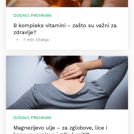
DODACI PREHRANI
B kompleks vitamini – zašto su važni za
zdravlje?
7 min čitanja
DODACI PREHRANI
Magnezijevo ulje – za zglobove, lice i