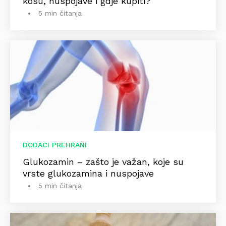
kosu, nuspojave i gdje kupiti?
5 min čitanja
DODACI PREHRANI
Glukozamin – zašto je važan, koje su
vrste glukozamina i nuspojave
5 min čitanja