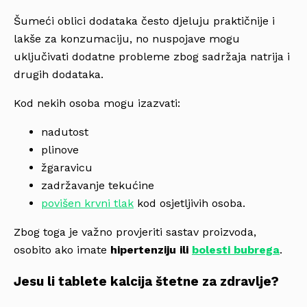
Šumeći oblici dodataka često djeluju praktičnije i
lakše za konzumaciju, no nuspojave mogu
uključivati dodatne probleme zbog sadržaja natrija i
drugih dodataka.
Kod nekih osoba mogu izazvati:
nadutost
plinove
žgaravicu
zadržavanje tekućine
povišen krvni tlak
kod osjetljivih osoba.
Zbog toga je važno provjeriti sastav proizvoda,
osobito ako imate
hipertenziju ili
bolesti bubrega
.
Jesu li tablete kalcija štetne za zdravlje?