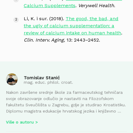
Calcium Supplements
.
Verywell Health
.
Li, K. i sur. (2018).
The good, the bad, and
the ugly of calcium supplementation: a
review of calcium intake on human health
.
Clin. Interv. Aging
, 13: 2443–2452.
Tomislav Stanić
mag. educ. philol. croat.
Nakon završene srednje škole za farmaceutskog tehničara
svoje obrazovanje odlučio je nastaviti na Filozofskom
fakultetu Sveučilišta u Zagrebu, gdje je studirao Kroatistiku.
Diplomu magistra edukacije hrvatskog jezika i književno ...
Više o autoru