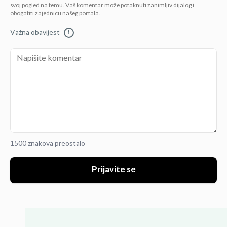
svoj pogled na temu. Vaš komentar može potaknuti zanimljiv dijalog i
obogatiti zajednicu našeg portala.
Važna obavijest
!
1500 znakova preostalo
Prijavite se