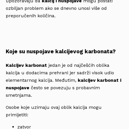
upozoravaju da
kalcij i nuspojave
mogu postati
ozbiljan problem ako se dnevno unosi više od
preporučenih količina.
Koje su nuspojave kalcijevog karbonata?
Kalcijev karbonat
jedan je od najčešćih oblika
kalcija u dodacima prehrani jer sadrži visok udio
elementarnog kalcija. Međutim,
kalcijev karbonat i
nuspojave
često se povezuju s probavnim
smetnjama.
Osobe koje uzimaju ovaj oblik kalcija mogu
primijetiti:
zatvor