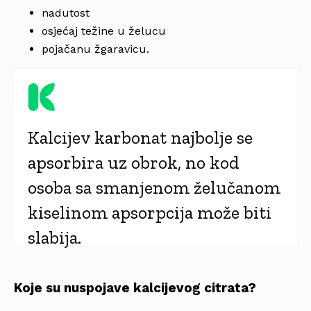
nadutost
osjećaj težine u želucu
pojačanu žgaravicu.
Kalcijev karbonat najbolje se
apsorbira uz obrok, no kod
osoba sa smanjenom želučanom
kiselinom apsorpcija može biti
slabija.
Koje su nuspojave kalcijevog citrata?