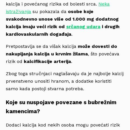
kalcija i povećanog rizika od bolesti srca.
Neka
istraživanja
su pokazala da
osobe koje
svakodnevno unose više od 1.000 mg dodatnog
kalcija imaju veći rizik od
srčanog udara
i drugih
kardiovaskularnih događaja
.
Pretpostavlja se da višak kalcija
može dovesti do
nakupljanja kalcija u krvnim žilama
, što povećava
rizik od
kalcifikacije arterija
.
Zbog toga stručnjaci naglašavaju da je najbolje kalcij
prvenstveno unositi hranom, a dodatke koristiti
samo kada postoji stvarna potreba.
Koje su nuspojave povezane s bubrežnim
kamencima?
Dodaci kalcija kod nekih osoba mogu povećati rizik