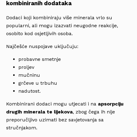
kombiniranih dodataka
Dodaci koji kombiniraju više minerala vrlo su
popularni, ali mogu izazvati neugodne reakcije,
osobito kod osjetljivih osoba.
Najčešće nuspojave uključuju:
probavne smetnje
proljev
mučninu
grčeve u trbuhu
nadutost.
Kombinirani dodaci mogu utjecati i na
apsorpciju
drugih minerala te lijekova
, zbog čega ih nije
preporučljivo uzimati bez savjetovanja sa
stručnjakom.