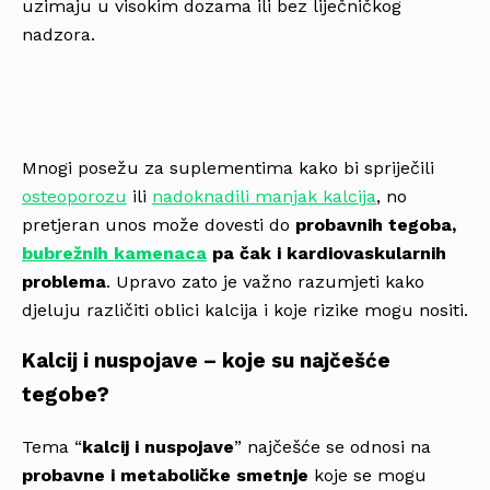
uzimaju u visokim dozama ili bez liječničkog
nadzora.
Mnogi posežu za suplementima kako bi spriječili
osteoporozu
ili
nadoknadili manjak kalcija
, no
pretjeran unos može dovesti do
probavnih tegoba,
bubrežnih kamenaca
pa čak i kardiovaskularnih
problema
. Upravo zato je važno razumjeti kako
djeluju različiti oblici kalcija i koje rizike mogu nositi.
Kalcij i nuspojave – koje su najčešće
tegobe?
Tema “
kalcij i nuspojave
” najčešće se odnosi na
probavne i metaboličke smetnje
koje se mogu