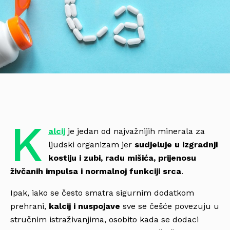
K
alcij
je jedan od najvažnijih minerala za
ljudski organizam jer
sudjeluje u izgradnji
kostiju i zubi, radu mišića, prijenosu
živčanih impulsa i normalnoj funkciji srca
.
Ipak, iako se često smatra sigurnim dodatkom
prehrani,
kalcij i nuspojave
sve se češće povezuju u
stručnim istraživanjima, osobito kada se dodaci