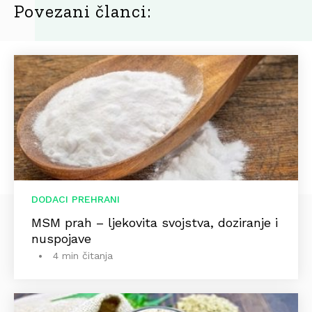
Povezani članci:
DODACI PREHRANI
MSM prah – ljekovita svojstva, doziranje i
nuspojave
4 min čitanja