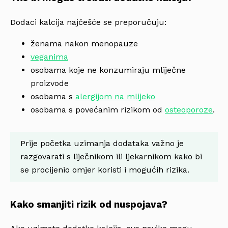
Dodaci kalcija najčešće se preporučuju:
ženama nakon menopauze
veganima
osobama koje ne konzumiraju mliječne
proizvode
osobama s
alergijom na mlijeko
osobama s povećanim rizikom od
osteoporoze
.
Prije početka uzimanja dodataka važno je
razgovarati s liječnikom ili ljekarnikom kako bi
se procijenio omjer koristi i mogućih rizika.
Kako smanjiti rizik od nuspojava?