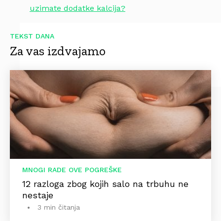
uzimate dodatke kalcija?
TEKST DANA
Za vas izdvajamo
MNOGI RADE OVE POGREŠKE
12 razloga zbog kojih salo na trbuhu ne
nestaje
3 min čitanja