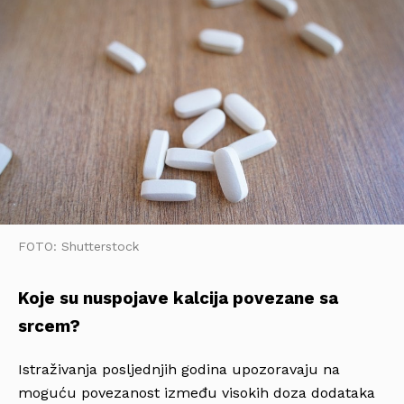
FOTO: Shutterstock
Koje su nuspojave kalcija povezane sa
srcem?
Istraživanja posljednjih godina upozoravaju na
moguću povezanost između visokih doza dodataka