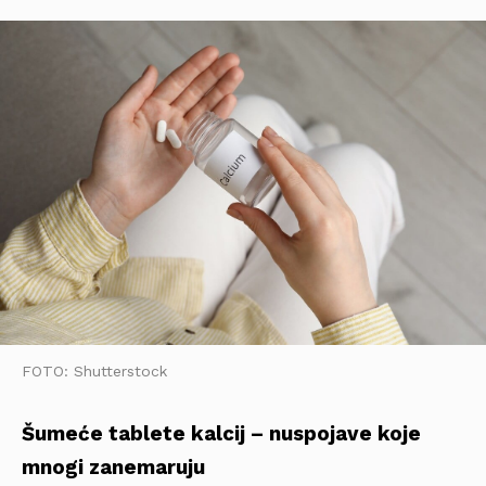
FOTO: Shutterstock
Šumeće tablete kalcij – nuspojave koje
mnogi zanemaruju