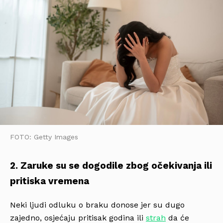
FOTO: Getty Images
2. Zaruke su se dogodile zbog očekivanja ili
pritiska vremena
Neki ljudi odluku o braku donose jer su dugo
zajedno, osjećaju pritisak godina ili
strah
da će