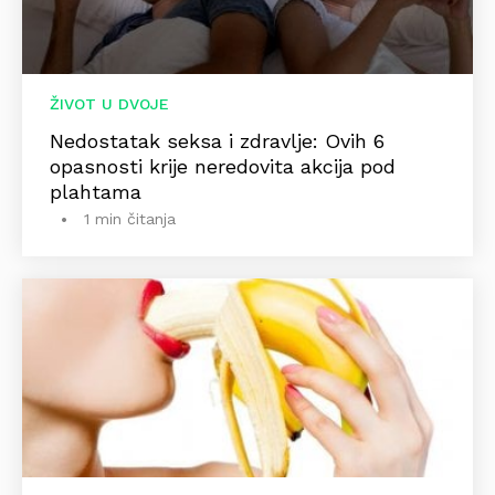
ŽIVOT U DVOJE
Nedostatak seksa i zdravlje: Ovih 6
opasnosti krije neredovita akcija pod
plahtama
1 min čitanja