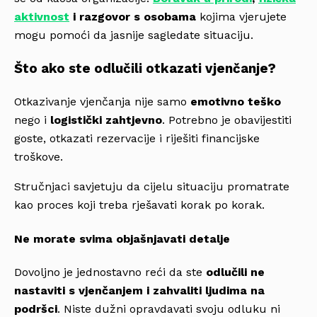
aktivnost
i razgovor s osobama
kojima vjerujete
mogu pomoći da jasnije sagledate situaciju.
Što ako ste odlučili otkazati vjenčanje?
Otkazivanje vjenčanja nije samo
emotivno teško
nego i
logistički zahtjevno
. Potrebno je obavijestiti
goste, otkazati rezervacije i riješiti financijske
troškove.
Stručnjaci savjetuju da cijelu situaciju promatrate
kao proces koji treba rješavati korak po korak.
Ne morate svima objašnjavati detalje
Dovoljno je jednostavno reći da ste
odlučili ne
nastaviti s vjenčanjem i zahvaliti ljudima na
podršci
. Niste dužni opravdavati svoju odluku ni