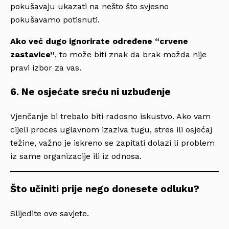
pokušavaju ukazati na nešto što svjesno
pokušavamo potisnuti.
Ako već dugo ignorirate određene “crvene
zastavice”
, to može biti znak da brak možda nije
pravi izbor za vas.
6. Ne osjećate sreću ni uzbuđenje
Vjenčanje bi trebalo biti radosno iskustvo. Ako vam
cijeli proces uglavnom izaziva tugu, stres ili osjećaj
težine, važno je iskreno se zapitati dolazi li problem
iz same organizacije ili iz odnosa.
Što učiniti prije nego donesete odluku?
Slijedite ove savjete.