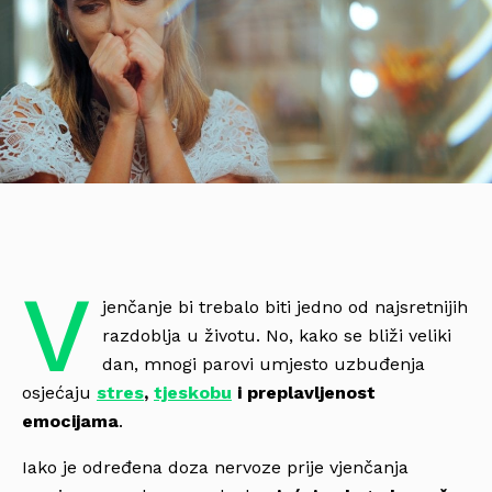
V
jenčanje bi trebalo biti jedno od najsretnijih
razdoblja u životu. No, kako se bliži veliki
dan, mnogi parovi umjesto uzbuđenja
osjećaju
stres
,
tjeskobu
i preplavljenost
emocijama
.
Iako je određena doza nervoze prije vjenčanja