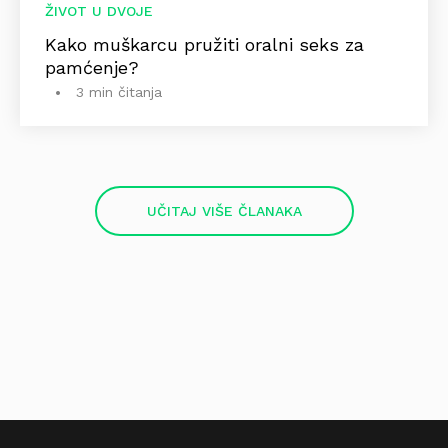
ŽIVOT U DVOJE
Kako muškarcu pružiti oralni seks za
pamćenje?
3 min čitanja
UČITAJ VIŠE ČLANAKA