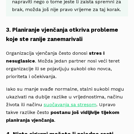
napraviti nego o tome jeste li zaista spremni za
brak, možda još nije pravo vrijeme za taj korak.
3. Planiranje vjenčanja otkriva probleme
koje ste ranije zanemarivali
Organizacija vjenčanja često donosi
stres i
nesuglasice
. Možda jedan partner nosi veći teret
organizacije ili se pojavljuju sukobi oko novca,
prioriteta i očekivanja.
Iako su manje svađe normalne, stalni sukobi mogu
ukazivati na dublje razlike u vrijednostima, načinu
života ili načinu
suočavanja sa stresom
. Upravo
takve razlike često
postanu još vidljivije tijekom
planiranja vjenčanja
.