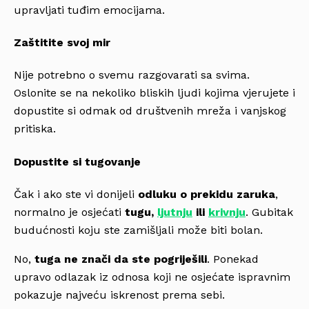
upravljati tuđim emocijama.
Zaštitite svoj mir
Nije potrebno o svemu razgovarati sa svima.
Oslonite se na nekoliko bliskih ljudi kojima vjerujete i
dopustite si odmak od društvenih mreža i vanjskog
pritiska.
Dopustite si tugovanje
Čak i ako ste vi donijeli
odluku o prekidu zaruka
,
normalno je osjećati
tugu,
ljutnju
ili
krivnju
. Gubitak
budućnosti koju ste zamišljali može biti bolan.
No,
tuga ne znači da ste pogriješili
. Ponekad
upravo odlazak iz odnosa koji ne osjećate ispravnim
pokazuje najveću iskrenost prema sebi.