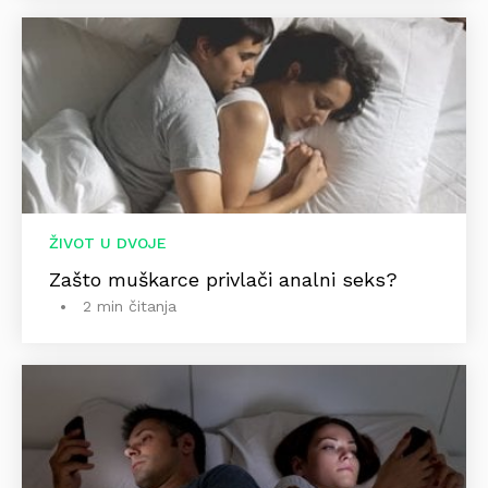
ŽIVOT U DVOJE
Zašto muškarce privlači analni seks?
2 min čitanja