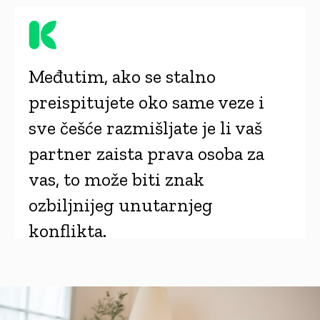
Međutim, ako se stalno
preispitujete oko same veze i
sve češće razmišljate je li vaš
partner zaista prava osoba za
vas, to može biti znak
ozbiljnijeg unutarnjeg
konflikta.