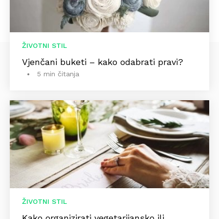
ŽIVOTNI STIL
Vjenčani buketi – kako odabrati pravi?
5 min čitanja
ŽIVOTNI STIL
Kako organizirati vegetarijansko ili