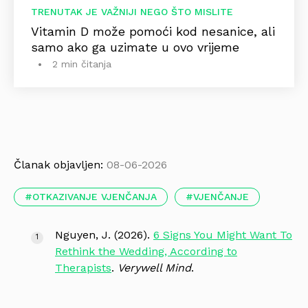
TRENUTAK JE VAŽNIJI NEGO ŠTO MISLITE
Vitamin D može pomoći kod nesanice, ali
samo ako ga uzimate u ovo vrijeme
2 min čitanja
Članak objavljen:
08-06-2026
OTKAZIVANJE VJENČANJA
VJENČANJE
Nguyen, J. (2026).
6 Signs You Might Want To
Rethink the Wedding, According to
Therapists
.
Verywell Mind
.