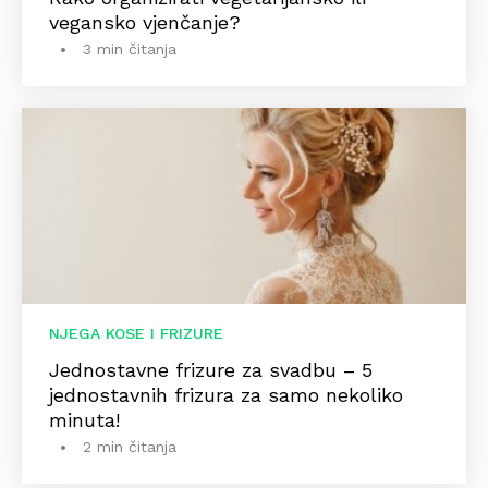
vegansko vjenčanje?
3 min čitanja
NJEGA KOSE I FRIZURE
Jednostavne frizure za svadbu – 5
jednostavnih frizura za samo nekoliko
minuta!
2 min čitanja