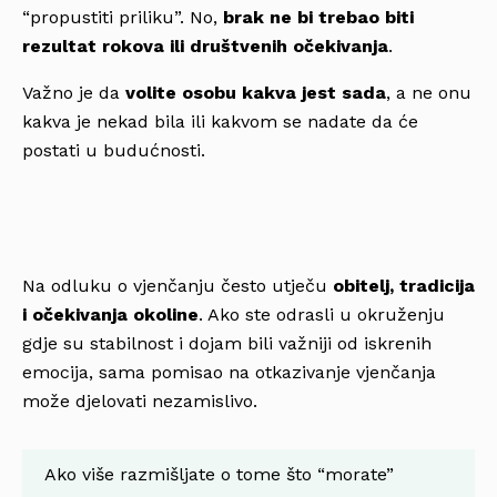
“propustiti priliku”. No,
brak ne bi trebao biti
rezultat rokova ili društvenih očekivanja
.
Važno je da
volite osobu kakva jest sada
, a ne onu
kakva je nekad bila ili kakvom se nadate da će
postati u budućnosti.
Na odluku o vjenčanju često utječu
obitelj, tradicija
i očekivanja okoline
. Ako ste odrasli u okruženju
gdje su stabilnost i dojam bili važniji od iskrenih
emocija, sama pomisao na otkazivanje vjenčanja
može djelovati nezamislivo.
Ako više razmišljate o tome što “morate”