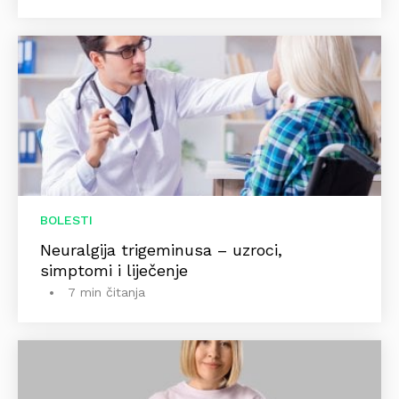
BOLESTI
Neuralgija trigeminusa – uzroci,
simptomi i liječenje
7 min čitanja