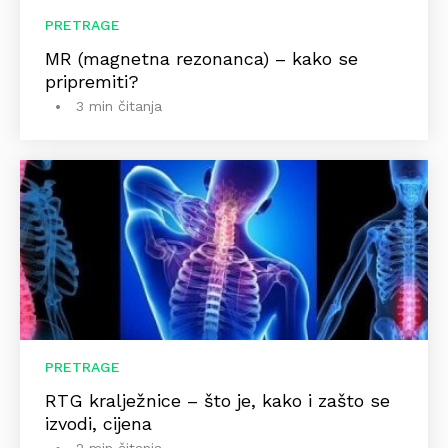
PRETRAGE
MR (magnetna rezonanca) – kako se
pripremiti?
3 min čitanja
PRETRAGE
RTG kralježnice – što je, kako i zašto se
izvodi, cijena
2 min čitanja