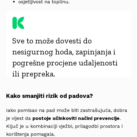
osjetljivost na toplinu.
Sve to može dovesti do
nesigurnog hoda, zapinjanja i
pogrešne procjene udaljenosti
ili prepreka.
Kako smanjiti rizik od padova?
Iako pomisao na pad može biti zastrašujuća, dobra
je vijest da
postoje učinkoviti načini prevencije
.
Ključ je u kombinaciji vježbi, prilagodbi prostora i
korištenja pomagala.