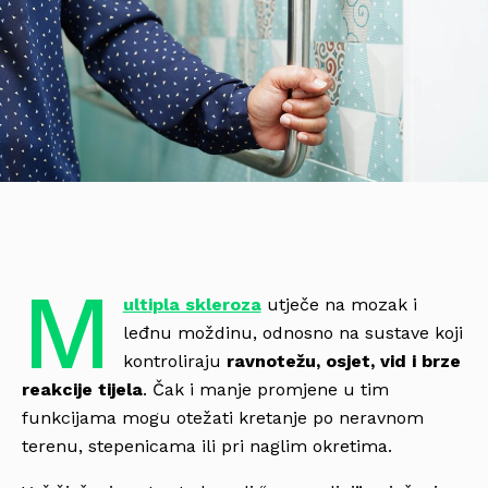
M
ultipla skleroza
utječe na mozak i
leđnu moždinu, odnosno na sustave koji
kontroliraju
ravnotežu, osjet, vid i brze
reakcije tijela
. Čak i manje promjene u tim
funkcijama mogu otežati kretanje po neravnom
terenu, stepenicama ili pri naglim okretima.