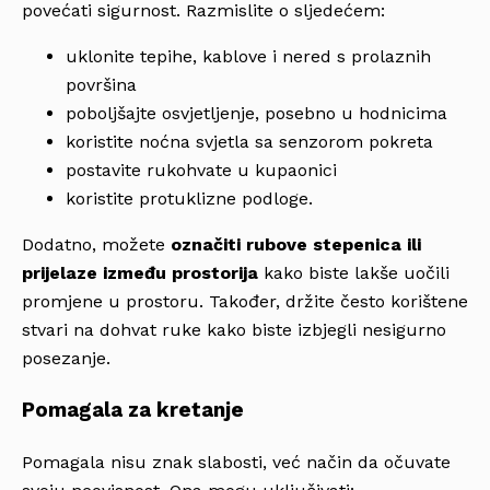
povećati sigurnost. Razmislite o sljedećem:
uklonite tepihe, kablove i nered s prolaznih
površina
poboljšajte osvjetljenje, posebno u hodnicima
koristite noćna svjetla sa senzorom pokreta
postavite rukohvate u kupaonici
koristite protuklizne podloge.
Dodatno, možete
označiti rubove stepenica ili
prijelaze između prostorija
kako biste lakše uočili
promjene u prostoru. Također, držite često korištene
stvari na dohvat ruke kako biste izbjegli nesigurno
posezanje.
Pomagala za kretanje
Pomagala nisu znak slabosti, već način da očuvate