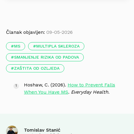
Članak objavljen:
09-05-2026
MS
MULTIPLA SKLEROZA
SMANJENJE RIZIKA OD PADOVA
ZAŠTITA OD OZLJEDA
Hoshaw, C. (2026).
How to Prevent Falls
When You Have MS
.
Everyday Health
.
Tomislav Stanić