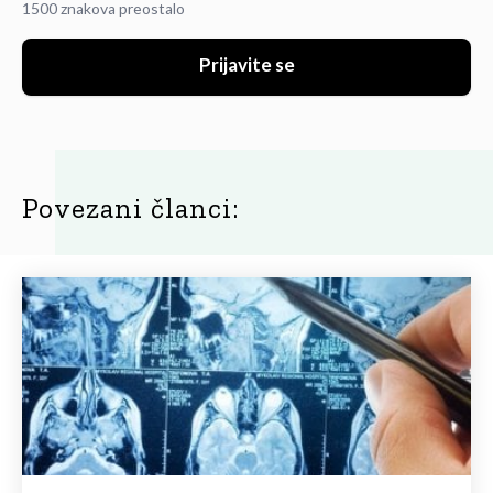
1500 znakova preostalo
Prijavite se
Povezani članci: