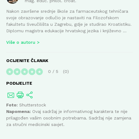
mag. educ. philol. croat.
Nakon završene srednje škole za farmaceutskog tehničara
svoje obrazovanje odlučio je nastaviti na Filozofskom
fakultetu Sveučilišta u Zagrebu, gdje je studirao Kroatistiku.
Diplomu magistra edukacije hrvatskog jezika i književno ...
Više o autoru
OCIJENITE ČLANAK
0
/
5
0
★
★
★
★
★
PODIJELITE
Foto:
Shutterstock
Napomena:
Ovaj sadržaj je informativnog karaktera te nije
prilagođen vašim osobnim potrebama. Sadržaj nije zamjena
za stručni medicinski savjet.