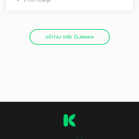
UČITAJ VIŠE ČLANAKA