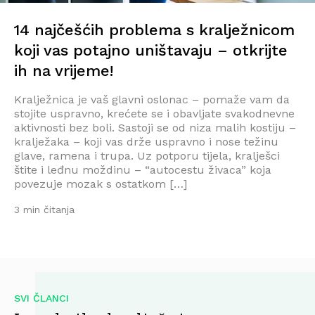
14 najčešćih problema s kralježnicom
koji vas potajno uništavaju – otkrijte
ih na vrijeme!
Kralježnica je vaš glavni oslonac – pomaže vam da
stojite uspravno, krećete se i obavljate svakodnevne
aktivnosti bez boli. Sastoji se od niza malih kostiju –
kralježaka – koji vas drže uspravno i nose težinu
glave, ramena i trupa. Uz potporu tijela, kralješci
štite i leđnu moždinu – “autocestu živaca” koja
povezuje mozak s ostatkom […]
3 min čitanja
SVI ČLANCI