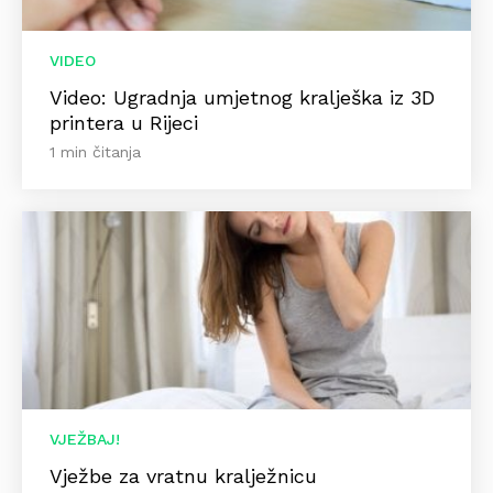
VIDEO
Video: Ugradnja umjetnog kralješka iz 3D
printera u Rijeci
1 min čitanja
VJEŽBAJ!
Vježbe za vratnu kralježnicu