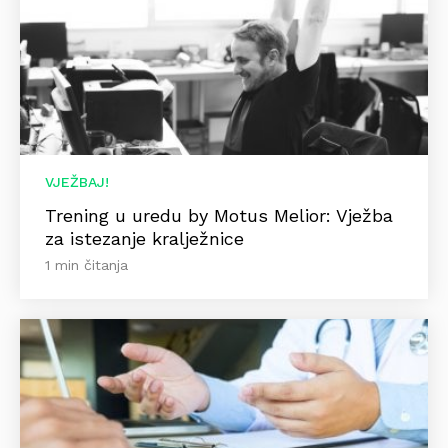
VJEŽBAJ!
Trening u uredu by Motus Melior: Vježba
za istezanje kralježnice
1 min čitanja