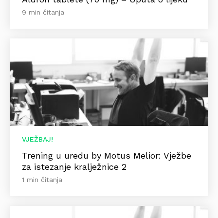
9 min čitanja
VJEŽBAJ!
Trening u uredu by Motus Melior: Vježbe
za istezanje kralježnice 2
1 min čitanja