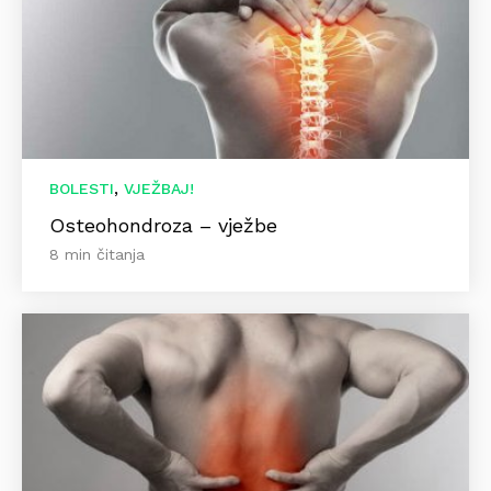
,
BOLESTI
VJEŽBAJ!
Osteohondroza – vježbe
8 min čitanja