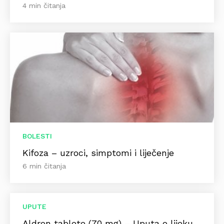
4 min čitanja
BOLESTI
Kifoza – uzroci, simptomi i liječenje
6 min čitanja
UPUTE
Aldron tablete (70 mg) – Uputa o lijeku