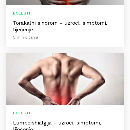
BOLESTI
Torakalni sindrom – uzroci, simptomi,
liječenje
5 min čitanja
BOLESTI
Lumboishialgija – uzroci, simptomi,
liječenje