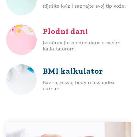
Riješite kviz i saznajte svoj tip kože!
Plodni dani
Izračunajte plodne dane s našim
kalkulatorom.
BMI
kalkulator
Saznajte svoj body mass index
odmah.