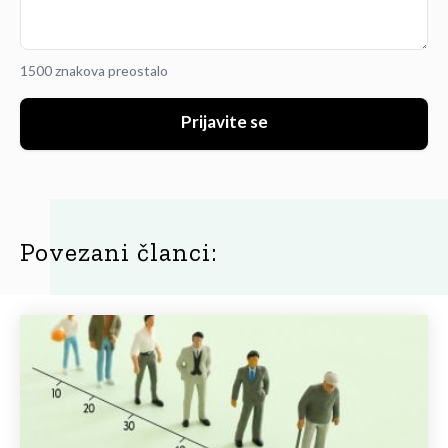
1500 znakova preostalo
Prijavite se
Povezani članci: