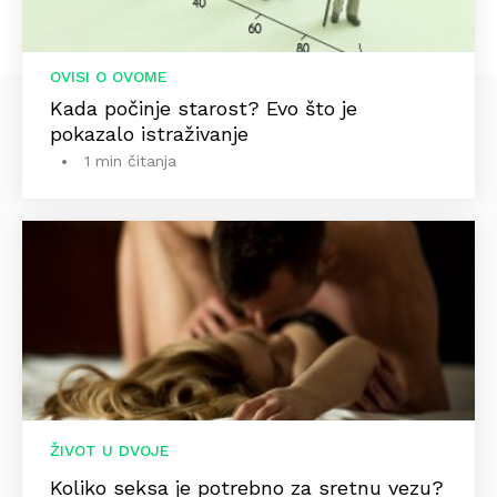
OVISI O OVOME
Kada počinje starost? Evo što je
pokazalo istraživanje
1 min čitanja
ŽIVOT U DVOJE
Koliko seksa je potrebno za sretnu vezu?