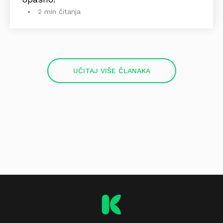
2 min čitanja
UČITAJ VIŠE ČLANAKA