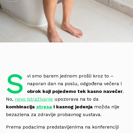
S
vi smo barem jednom prošli kroz to –
naporan dan na poslu, odgođena večera i
obrok koji pojedemo tek kasno navečer
.
No,
novo istraživanje
upozorava na to da
kombinacija
stresa
i kasnog jedenja
možda nije
bezazlena za zdravlje probavnog sustava.
Prema podacima predstavljenima na konferenciji