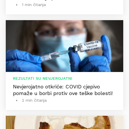
1 min čitanja
REZULTATI SU NEVJEROJATNI
Nevjerojatno otkriće: COVID cjepivo
pomaže u borbi protiv ove teške bolesti!
2 min čitanja