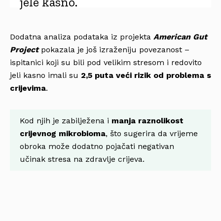
jele kasno.
Dodatna analiza podataka iz projekta
American Gut
Project
pokazala je još izraženiju povezanost –
ispitanici koji su bili pod velikim stresom i redovito
jeli kasno imali su
2,5 puta veći rizik od problema s
crijevima
.
Kod njih je zabilježena i
manja raznolikost
crijevnog mikrobioma
, što sugerira da vrijeme
obroka može dodatno pojačati negativan
učinak stresa na zdravlje crijeva.