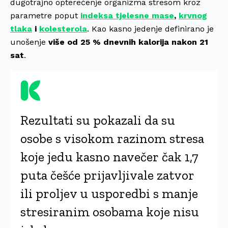
dugotrajno opterećenje organizma stresom kroz
parametre poput
indeksa tjelesne mase
,
krvnog
tlaka
i
kolesterola
. Kao kasno jedenje definirano je
unošenje
više od 25 % dnevnih kalorija nakon 21
sat
.
Rezultati su pokazali da su
osobe s visokom razinom stresa
koje jedu kasno navečer čak 1,7
puta češće prijavljivale zatvor
ili proljev u usporedbi s manje
stresiranim osobama koje nisu