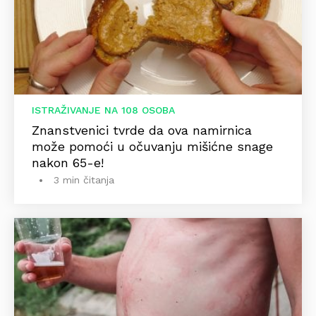
ISTRAŽIVANJE NA 108 OSOBA
Znanstvenici tvrde da ova namirnica
može pomoći u očuvanju mišićne snage
nakon 65-e!
3 min čitanja