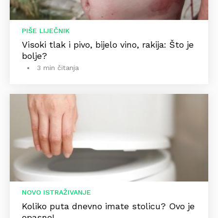
PIŠE LIJEČNIK
Visoki tlak i pivo, bijelo vino, rakija: Što je
bolje?
3 min čitanja
NOVO ISTRAŽIVANJE
Koliko puta dnevno imate stolicu? Ovo je
opasno!