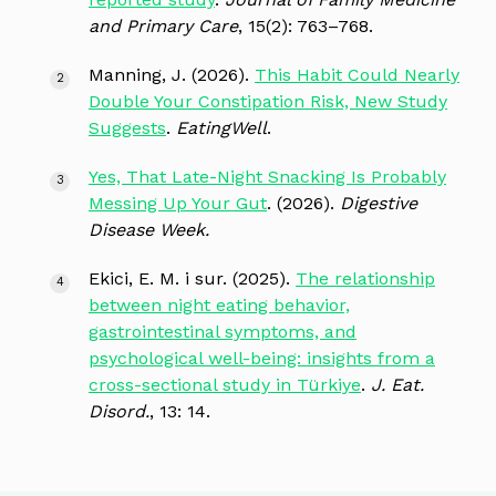
and Primary Care
, 15(2): 763–768.
Manning, J. (2026).
This Habit Could Nearly
Double Your Constipation Risk, New Study
Suggests
.
EatingWell
.
Yes, That Late-Night Snacking Is Probably
Messing Up Your Gut
. (2026).
Digestive
Disease Week.
Ekici, E. M. i sur. (2025).
The relationship
between night eating behavior,
gastrointestinal symptoms, and
psychological well-being: insights from a
cross-sectional study in Türkiye
.
J. Eat.
Disord.
, 13: 14.