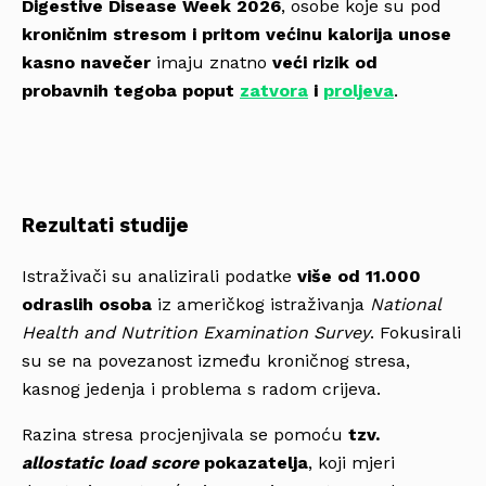
Digestive Disease Week 2026
, osobe koje su pod
kroničnim stresom i pritom većinu kalorija
unose
kasno navečer
imaju znatno
veći rizik od
probavnih tegoba poput
zatvora
i
proljeva
.
Rezultati studije
Istraživači su analizirali podatke
više od 11.000
odraslih osoba
iz američkog istraživanja
National
Health and Nutrition Examination Survey
. Fokusirali
su se na povezanost između kroničnog stresa,
kasnog jedenja i problema s radom crijeva.
Razina stresa procjenjivala se pomoću
tzv.
allostatic load score
pokazatelja
, koji mjeri