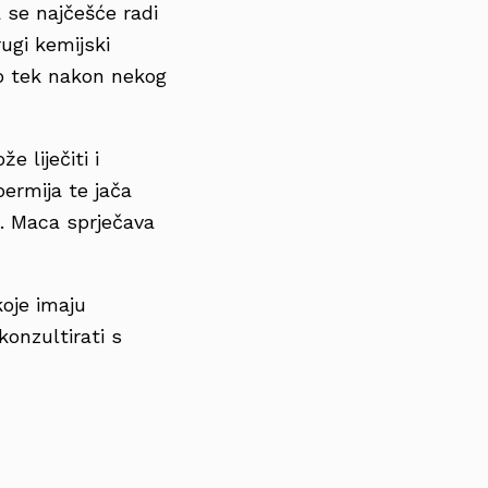
 se najčešće radi
ugi kemijski
ivo tek nakon nekog
 liječiti i
ermija te jača
. Maca sprječava
koje imaju
konzultirati s