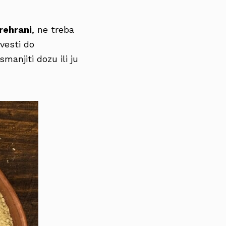
rehrani
, ne treba
vesti do
smanjiti dozu ili ju