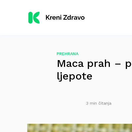
PREHRANA
Maca prah – pr
ljepote
3 min čitanja