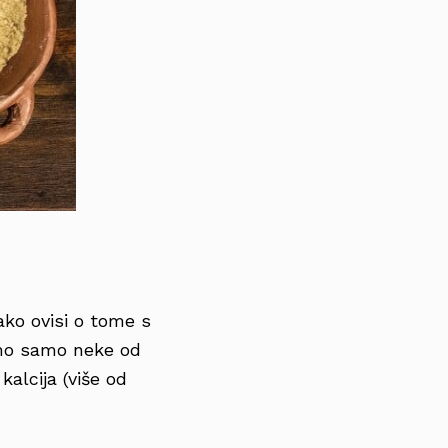
ako ovisi o tome s
emo samo neke od
kalcija (više od