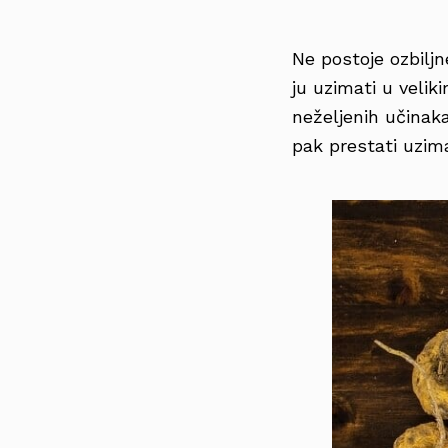
Ne postoje ozbiljn
ju uzimati u veli
neželjenih učinak
pak prestati uzima