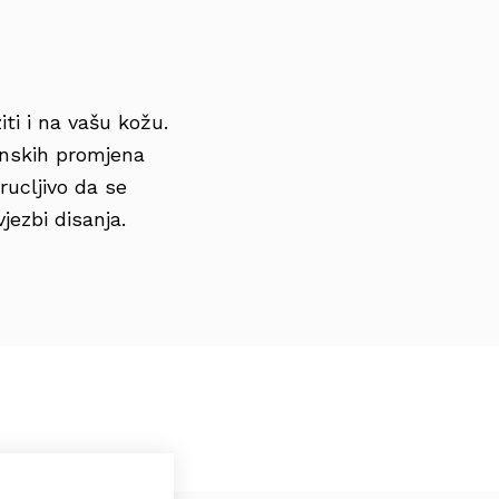
iti i na vašu kožu.
onskih promjena
rucljivo da se
jezbi disanja.