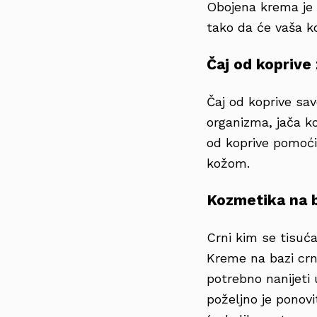
Obojena krema je 
tako da će vaša ko
Čaj od koprive
Čaj od koprive sav
organizma, jača k
od koprive pomoći 
kožom.
Kozmetika na b
Crni kim se tisuća
Kreme na bazi crno
potrebno nanijeti 
poželjno je ponovi