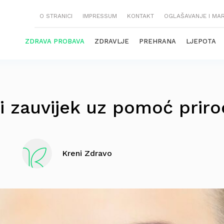
O STRANICI
IMPRESSUM
KONTAKT
OGLAŠAVANJE I MA
ZDRAVA PROBAVA
ZDRAVLJE
PREHRANA
LJEPOTA
ni zauvijek uz pomoć prir
Kreni Zdravo