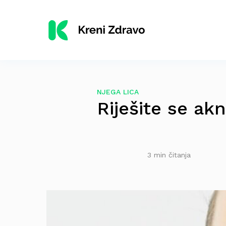
NJEGA LICA
Riješite se ak
3 min čitanja