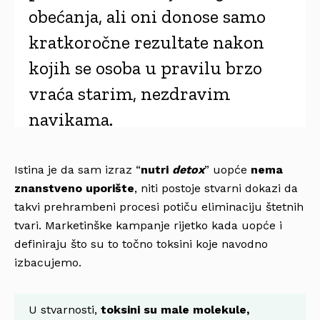
obećanja, ali oni donose samo
kratkoročne rezultate nakon
kojih se osoba u pravilu brzo
vraća starim, nezdravim
navikama.
Istina je da sam izraz “
nutri
detox
” uopće
nema
znanstveno uporište
, niti postoje stvarni dokazi da
takvi prehrambeni procesi potiču eliminaciju štetnih
tvari. Marketinške kampanje rijetko kada uopće i
definiraju što su to točno toksini koje navodno
izbacujemo.
U stvarnosti,
toksini su male molekule,