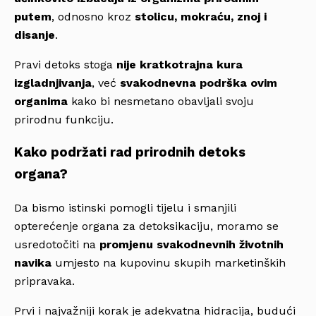
putem
, odnosno kroz
stolicu, mokraću, znoj i
disanje
.
Pravi detoks stoga
nije kratkotrajna kura
izgladnjivanja
, već
svakodnevna podrška ovim
organima
kako bi nesmetano obavljali svoju
prirodnu funkciju.
Kako podržati rad prirodnih detoks
organa?
Da bismo istinski pomogli tijelu i smanjili
opterećenje organa za detoksikaciju, moramo se
usredotočiti na
promjenu svakodnevnih životnih
navika
umjesto na kupovinu skupih marketinških
pripravaka.
Prvi i najvažniji korak je adekvatna hidracija, budući