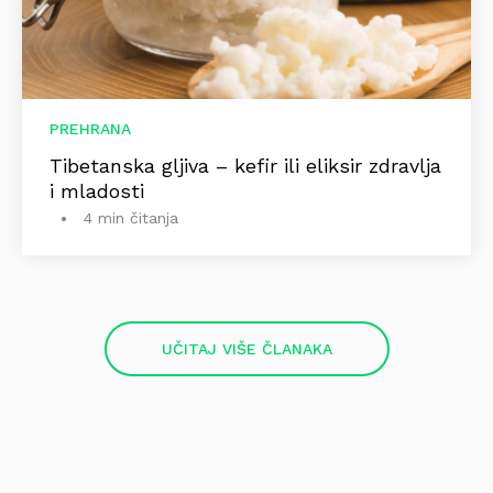
PREHRANA
Tibetanska gljiva – kefir ili eliksir zdravlja
i mladosti
4 min čitanja
UČITAJ VIŠE ČLANAKA