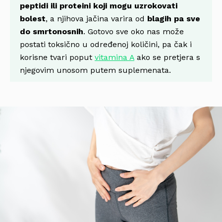
peptidi ili proteini koji mogu uzrokovati
bolest
, a njihova jačina varira od
blagih pa sve
do smrtonosnih
. Gotovo sve oko nas može
postati toksično u određenoj količini, pa čak i
korisne tvari poput
vitamina A
ako se pretjera s
njegovim unosom putem suplemenata.