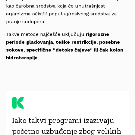
kao čarobna sredstva koja će unutrašnjost
organizma očistiti poput agresivnog sredstva za
pranje sudopera.
Takve metode najčešće uključuju
rigorozne
periode gladovanja, teške restrikcije, posebne
sokove, specifične “detoks čajeve” ili čak kolon
hidroterapije
.
Iako takvi programi izazivaju
početno uzbuđenje zbog velikih