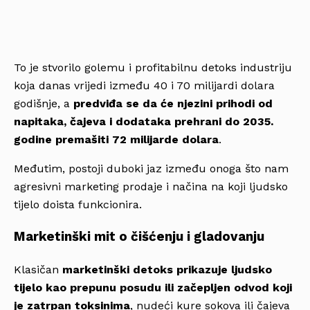
To je stvorilo golemu i profitabilnu detoks industriju
koja danas vrijedi između 40 i 70 milijardi dolara
godišnje, a
predviđa se da će njezini prihodi od
napitaka, čajeva i dodataka prehrani do 2035.
godine premašiti 72 milijarde dolara
.
Međutim, postoji duboki jaz između onoga što nam
agresivni marketing prodaje i načina na koji ljudsko
tijelo doista funkcionira.
Marketinški mit o čišćenju i gladovanju
Klasičan
marketinški detoks prikazuje ljudsko
tijelo kao prepunu posudu ili začepljen odvod koji
je zatrpan toksinima
, nudeći kure sokova ili čajeva