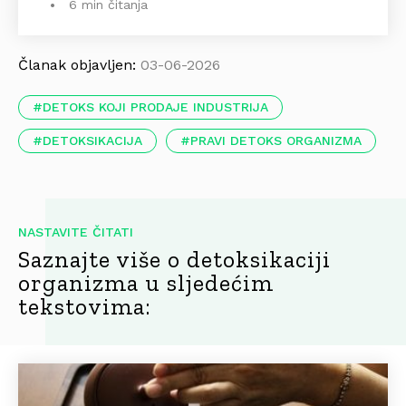
6 min čitanja
Članak objavljen:
03-06-2026
DETOKS KOJI PRODAJE INDUSTRIJA
DETOKSIKACIJA
PRAVI DETOKS ORGANIZMA
NASTAVITE ČITATI
Saznajte više o detoksikaciji
organizma u sljedećim
tekstovima: