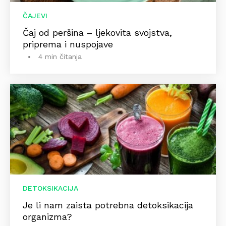
ČAJEVI
Čaj od peršina – ljekovita svojstva,
priprema i nuspojave
4 min čitanja
DETOKSIKACIJA
Je li nam zaista potrebna detoksikacija
organizma?