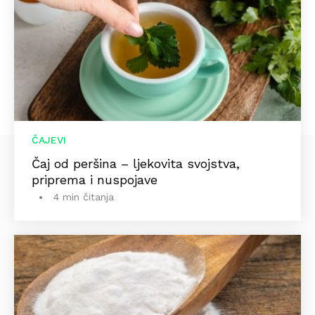
ČAJEVI
Čaj od peršina – ljekovita svojstva,
priprema i nuspojave
4 min čitanja