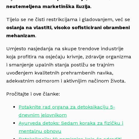
neutemeljena marketinška iluzija
.
Tijelo se ne čisti restrikcijama i gladovanjem, već se
oslanja na vlastiti, visoko sofisticirani obrambeni
mehanizam
.
Umjesto nasjedanja na skupe trendove industrije
koja profitira na osjećaju krivnje, zdravlje organizma
i smanjenje upalnih stanja postižu se trajnim
uvođenjem kvalitetnih prehrambenih navika,
adekvatnim odmorom i aktivnijim načinom života.
Pročitajte i ove članke:
Potaknite rad organa za detoksikaciju 5-
dnevnim jelovnikom
Ayurveda detoks: Sedam koraka za fizičku i
mentalnu obnovu