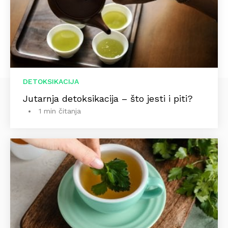
DETOKSIKACIJA
Jutarnja detoksikacija – što jesti i piti?
1 min čitanja