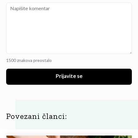
1500 znakova preostalo
Prijavite se
Povezani članci: