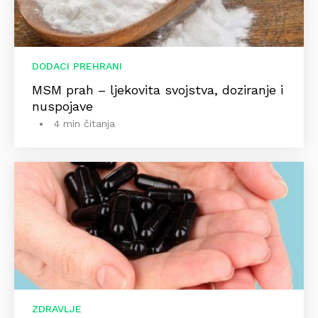
DODACI PREHRANI
MSM prah – ljekovita svojstva, doziranje i
nuspojave
4 min čitanja
ZDRAVLJE