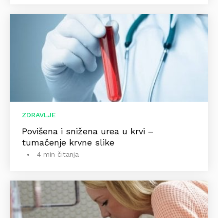
ZDRAVLJE
Povišena i snižena urea u krvi –
tumačenje krvne slike
4 min čitanja