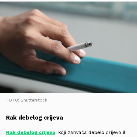
FOTO: Shutterstock
Rak debelog crijeva
Rak debelog crijeva
, koji zahvaća debelo crijevo ili