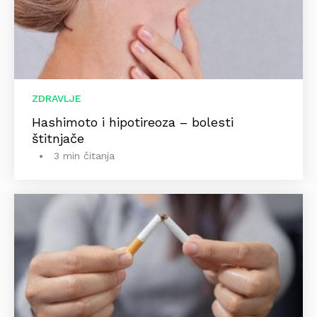
ZDRAVLJE
Hashimoto i hipotireoza – bolesti
štitnjače
3 min čitanja