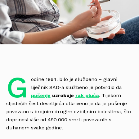
G
odine 1964. bilo je službeno – glavni
liječnik SAD-a službeno je potvrdio da
pušenje
uzrokuje
rak pluća
. Tijekom
sljedećih šest desetljeća otkriveno je da je pušenje
povezano s brojnim drugim ozbiljnim bolestima, što
doprinosi više od 490.000 smrti povezanih s
duhanom svake godine.