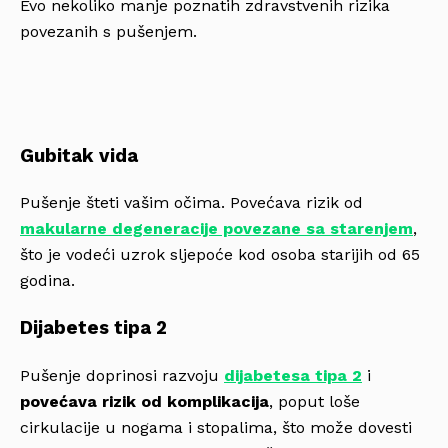
Evo nekoliko manje poznatih zdravstvenih rizika
povezanih s pušenjem.
Gubitak vida
Pušenje šteti vašim očima. Povećava rizik od
makularne degeneracije povezane sa starenjem
,
što je vodeći uzrok sljepoće kod osoba starijih od 65
godina.
Dijabetes tipa 2
Pušenje doprinosi razvoju
dijabetesa tipa 2
i
povećava rizik od komplikacija
, poput loše
cirkulacije u nogama i stopalima, što može dovesti