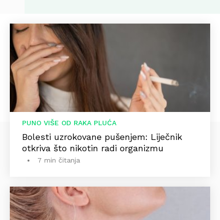
PUNO VIŠE OD RAKA PLUĆA
Bolesti uzrokovane pušenjem: Liječnik
otkriva što nikotin radi organizmu
7 min čitanja