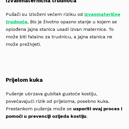
Izvanmaternična trudnoća
Pušači su izloženi većem riziku od
izvanmaterične
trudnoće
, što je životno opasno stanje u kojem se
oplođena jajna stanica usadi izvan maternice. To
može biti fatalno za trudnicu, a jajna stanica ne
može preživjeti.
Prijelom kuka
Pušenje ubrzava gubitak gustoće kostiju,
povećavajući rizik od prijeloma, posebno kuka.
Prestankom pušenja može se
usporiti ovaj proces i
pomoći u prevenciji ozljeda kostiju
.