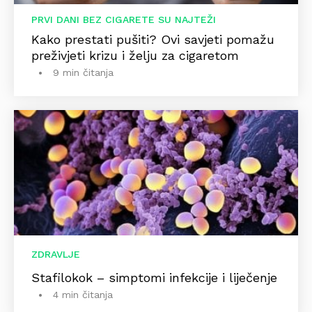
PRVI DANI BEZ CIGARETE SU NAJTEŽI
Kako prestati pušiti? Ovi savjeti pomažu
preživjeti krizu i želju za cigaretom
9 min čitanja
ZDRAVLJE
Stafilokok – simptomi infekcije i liječenje
4 min čitanja