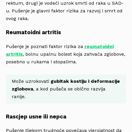
rektum, drugi je vodeći uzrok smrti od raka u SAD-
u. Pušenje je glavni faktor rizika za razvoj i smrt od
ovog raka.
Reumatoidni artritis
Pušenje je poznati faktor rizika za
reumatoidni
artritis
, bolnu upalnu bolest koja zahvaća zglobove,
posebno u rukama i stopalima.
Može uzrokovati
gubitak kostiju i deformacije
zglobova
, a kod pušača se obično razvija
ranije.
Rascjep usne ili nepca
Pušenje tijekom trudnoće povećava vjerojatnost da