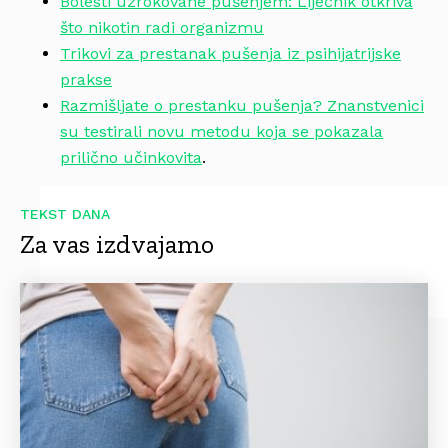
Bolesti uzrokovane pušenjem: Liječnik otkriva
što nikotin radi organizmu
Trikovi za prestanak pušenja iz psihijatrijske
prakse
Razmišljate o prestanku pušenja? Znanstvenici
su testirali novu metodu koja se pokazala
prilično učinkovita
.
TEKST DANA
Za vas izdvajamo