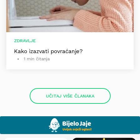
ZDRAVLJE
Kako izazvati povraćanje?
1 min čitanja
UČITAJ VIŠE ČLANAKA