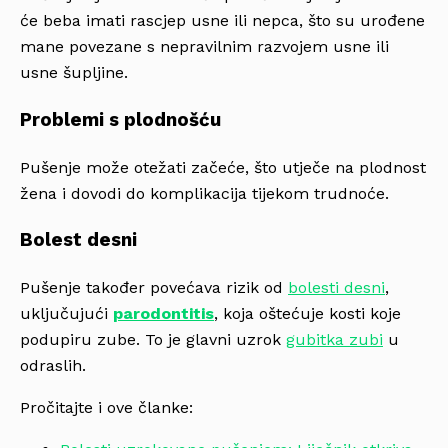
će beba imati rascjep usne ili nepca, što su urođene
mane povezane s nepravilnim razvojem usne ili
usne šupljine.
Problemi s plodnošću
Pušenje može otežati začeće, što utječe na plodnost
žena i dovodi do komplikacija tijekom trudnoće.
Bolest desni
Pušenje također povećava rizik od
bolesti desni
,
uključujući
parodontitis
, koja oštećuje kosti koje
podupiru zube. To je glavni uzrok
gubitka zubi
u
odraslih.
Pročitajte i ove članke: