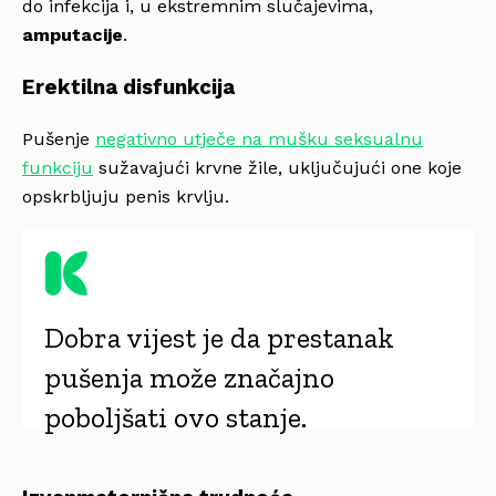
do infekcija i, u ekstremnim slučajevima,
amputacije
.
Erektilna disfunkcija
Pušenje
negativno utječe na mušku seksualnu
funkciju
sužavajući krvne žile, uključujući one koje
opskrbljuju penis krvlju.
Dobra vijest je da prestanak
pušenja može značajno
poboljšati ovo stanje.