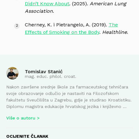
Didn’t Know About
. (2025).
American Lung
Association
.
Cherney, K. i Pietrangelo, A. (2019).
The
Effects of Smoking on the Body
.
Healthline
.
Tomislav Stanić
mag. educ. philol. croat.
Nakon završene srednje škole za farmaceutskog tehničara
svoje obrazovanje odlučio je nastaviti na Filozofskom
fakultetu Sveučilišta u Zagrebu, gdje je studirao Kroatistiku.
Diplomu magistra edukacije hrvatskog jezika i književno ...
Više o autoru
OCIJENITE ČLANAK