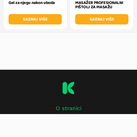
Gel za njegu nakon uboda
MASAŽER PROFESIONALNI
PIŠTOLJ ZA MASAŽU
SAZNAJ VIŠE
SAZNAJ VIŠE
O stranici
Impressum
Kontakt