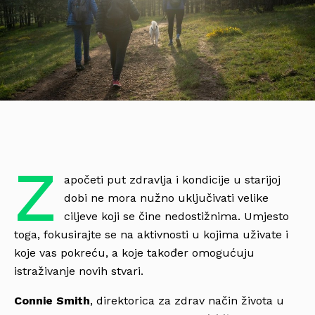
Z
apočeti put zdravlja i kondicije u starijoj
dobi ne mora nužno uključivati velike
ciljeve koji se čine nedostižnima. Umjesto
toga, fokusirajte se na aktivnosti u kojima uživate i
koje vas pokreću, a koje također omogućuju
istraživanje novih stvari.
Connie Smith
, direktorica za zdrav način života u