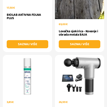
17,50 €
BIOLAB AKTIVNA FOLNA
PLUS
65,00 €
Lovačka sjekirica - Kovanje i
obrada metala BAJA
SAZNAJ VIŠE
SAZNAJ VIŠE
3,85 €
26,99 €