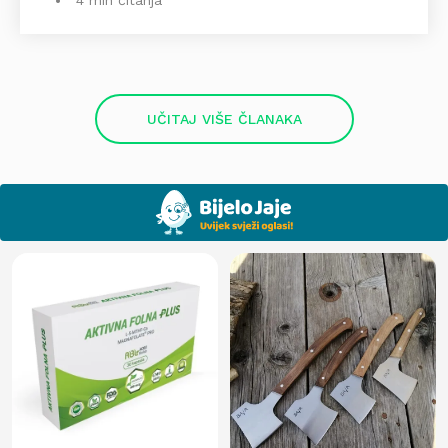
4 min čitanja
UČITAJ VIŠE ČLANAKA