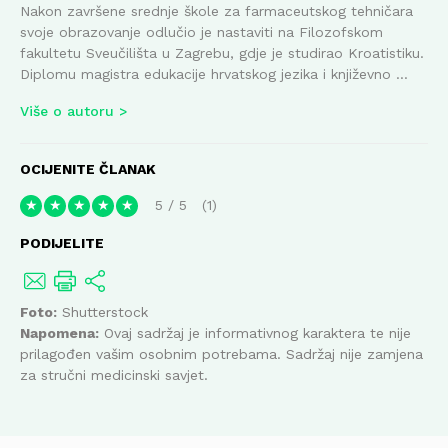
Nakon završene srednje škole za farmaceutskog tehničara
svoje obrazovanje odlučio je nastaviti na Filozofskom
fakultetu Sveučilišta u Zagrebu, gdje je studirao Kroatistiku.
Diplomu magistra edukacije hrvatskog jezika i književno ...
Više o autoru
OCIJENITE ČLANAK
5
/
5
1
★
★
★
★
★
PODIJELITE
Foto:
Shutterstock
Napomena:
Ovaj sadržaj je informativnog karaktera te nije
prilagođen vašim osobnim potrebama. Sadržaj nije zamjena
za stručni medicinski savjet.