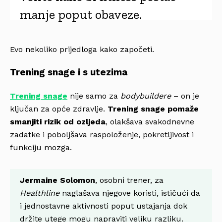
manje poput obaveze.
Evo nekoliko prijedloga kako započeti.
Trening snage i s utezima
Trening snage
nije samo za
bodybuildere
– on je
ključan za opće zdravlje.
Trening snage pomaže
smanjiti rizik od ozljeda
, olakšava svakodnevne
zadatke i poboljšava raspoloženje, pokretljivost i
funkciju mozga.
Jermaine Solomon
, osobni trener, za
Healthline
naglašava njegove koristi, ističući da
i jednostavne aktivnosti poput ustajanja dok
držite utege mogu napraviti veliku razliku.