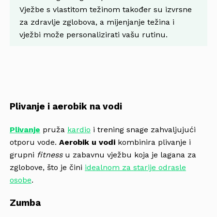
Vježbe s vlastitom težinom također su izvrsne
za zdravlje zglobova, a mijenjanje težina i
vježbi može personalizirati vašu rutinu.
Plivanje i aerobik na vodi
Plivanje
pruža
kardio
i trening snage zahvaljujući
otporu vode.
Aerobik u vodi
kombinira plivanje i
grupni
fitness
u zabavnu vježbu koja je lagana za
zglobove, što je čini
idealnom za starije odrasle
osobe
.
Zumba