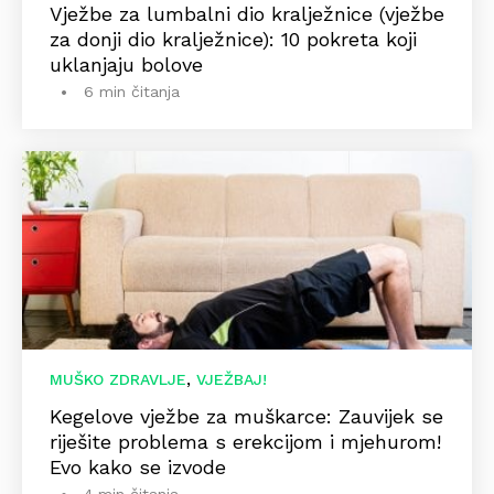
Vježbe za lumbalni dio kralježnice (vježbe
za donji dio kralježnice): 10 pokreta koji
uklanjaju bolove
6 min čitanja
,
MUŠKO ZDRAVLJE
VJEŽBAJ!
Kegelove vježbe za muškarce: Zauvijek se
riješite problema s erekcijom i mjehurom!
Evo kako se izvode