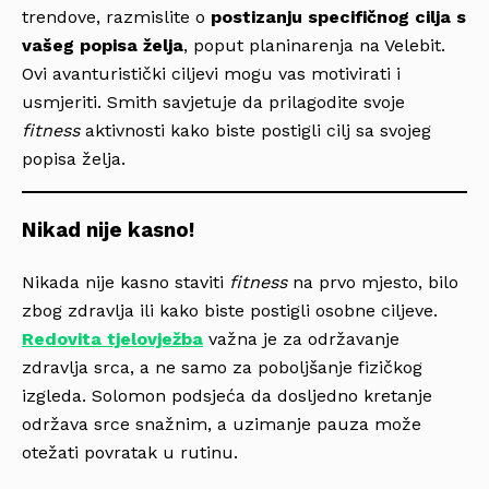
trendove, razmislite o
postizanju specifičnog cilja s
vašeg popisa želja
, poput planinarenja na Velebit.
Ovi avanturistički ciljevi mogu vas motivirati i
usmjeriti. Smith savjetuje da prilagodite svoje
fitness
aktivnosti kako biste postigli cilj sa svojeg
popisa želja.
Nikad nije kasno!
Nikada nije kasno staviti
fitness
na prvo mjesto, bilo
zbog zdravlja ili kako biste postigli osobne ciljeve.
Redovita tjelovježba
važna je za održavanje
zdravlja srca, a ne samo za poboljšanje fizičkog
izgleda. Solomon podsjeća da dosljedno kretanje
održava srce snažnim, a uzimanje pauza može
otežati povratak u rutinu.