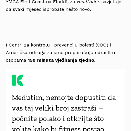
YMCA First Coast na Floridi, za
Healthline
savjetuje
da svaki mjesec isprobate nešto novo.
I Centri za kontrolu i prevenciju bolesti (CDC) i
Američka udruga za srce preporučuju odraslim
osobama
150 minuta vježbanja tjedno
.
Međutim, nemojte dopustiti da
vas taj veliki broj zastraši –
počnite polako i otkrijte što
volite kako bi fitness postao