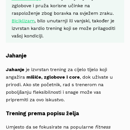
zglobove i pruža korisne učinke na
raspoloženje zbog boravka na svježem zraku.
Biciklizam
, bilo unutarnji ili vanjski, također je
izvrstan kardio trening koji se može prilagoditi
vašoj kondiciji.
Jahanje
Jahanje
je izvrstan trening za cijelo tijelo koji
angažira
mišiće, zglobove i core
, dok uživate u
prirodi. Ako ste početnik, rad s trenerom na
poboljšanju fleksibilnosti i snage može vas
pripremiti za ovo iskustvo.
Trening prema popisu želja
Umjesto da se fokusirate na popularne
fitness