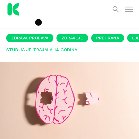
ZDRAVA PROBAVA
ZDRAVLJE
PREHRANA
LJ
STUDIJA JE TRAJALA 14 GODINA