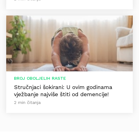
BROJ OBOLJELIH RASTE
Stručnjaci šokirani: U ovim godinama
vježbanje najviše štiti od demencije!
2 min čitanja