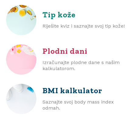
Tip kože
Riješite kviz i saznajte svoj tip kože!
Plodni dani
Izračunajte plodne dane s našim
kalkulatorom.
BMI
kalkulator
Saznajte svoj body mass index
odmah.