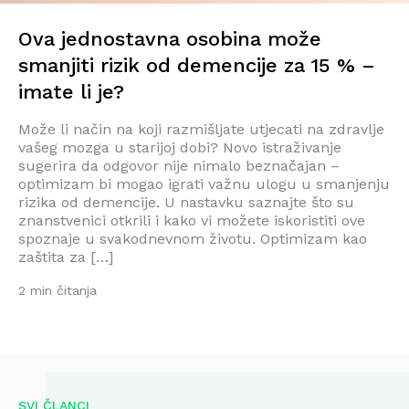
Ova jednostavna osobina može
smanjiti rizik od demencije za 15 % –
imate li je?
Može li način na koji razmišljate utjecati na zdravlje
vašeg mozga u starijoj dobi? Novo istraživanje
sugerira da odgovor nije nimalo beznačajan –
optimizam bi mogao igrati važnu ulogu u smanjenju
rizika od demencije. U nastavku saznajte što su
znanstvenici otkrili i kako vi možete iskoristiti ove
spoznaje u svakodnevnom životu. Optimizam kao
zaštita za […]
2 min čitanja
SVI ČLANCI