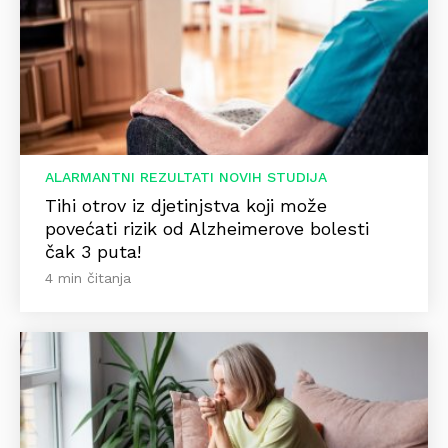
ALARMANTNI REZULTATI NOVIH STUDIJA
Tihi otrov iz djetinjstva koji može
povećati rizik od Alzheimerove bolesti
čak 3 puta!
4 min čitanja