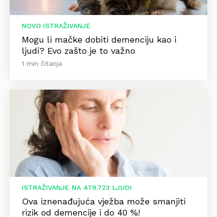
NOVO ISTRAŽIVANJE
Mogu li mačke dobiti demenciju kao i
ljudi? Evo zašto je to važno
1 min čitanja
ISTRAŽIVANJE NA 479.723 LJUDI
Ova iznenađujuća vježba može smanjiti
rizik od demencije i do 40 %!