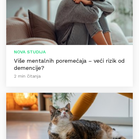
NOVA STUDIJA
Više mentalnih poremećaja – veći rizik od
demencije?
2 min čitanja