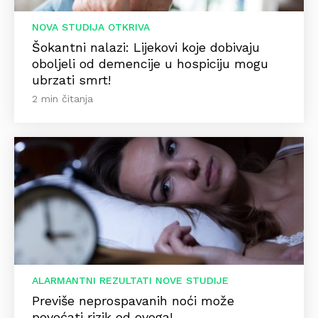
NOVA STUDIJA OTKRIVA
Šokantni nalazi: Lijekovi koje dobivaju
oboljeli od demencije u hospiciju mogu
ubrzati smrt!
2 min čitanja
ALARMANTNI REZULTATI NOVE STUDIJE
Previše neprospavanih noći može
povećati rizik od ovoga!