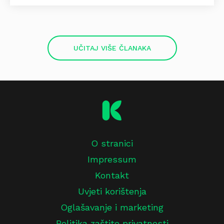
UČITAJ VIŠE ČLANAKA
O stranici
Impressum
Kontakt
Uvjeti korištenja
Oglašavanje i marketing
Politika zaštite privatnosti