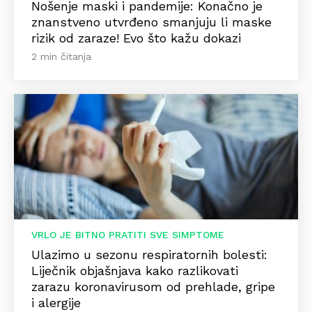
Nošenje maski i pandemije: Konačno je
znanstveno utvrđeno smanjuju li maske
rizik od zaraze! Evo što kažu dokazi
2 min čitanja
VRLO JE BITNO PRATITI SVE SIMPTOME
Ulazimo u sezonu respiratornih bolesti:
Liječnik objašnjava kako razlikovati
zarazu koronavirusom od prehlade, gripe
i alergije