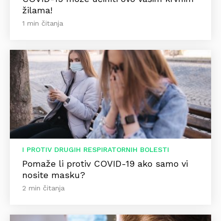
žilama!
1 min čitanja
I PROTIV DRUGIH RESPIRATORNIH BOLESTI
Pomaže li protiv COVID-19 ako samo vi
nosite masku?
2 min čitanja