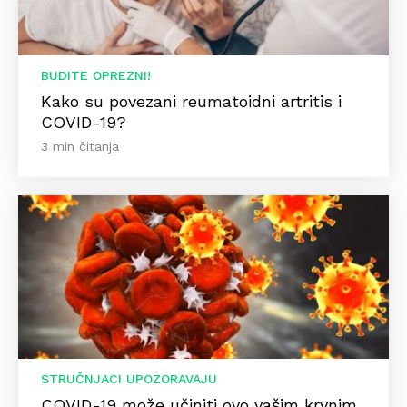
BUDITE OPREZNI!
Kako su povezani reumatoidni artritis i
COVID-19?
3 min čitanja
STRUČNJACI UPOZORAVAJU
COVID-19 može učiniti ovo vašim krvnim