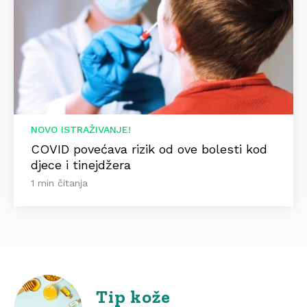
NOVO ISTRAŽIVANJE!
COVID povećava rizik od ove bolesti kod
djece i tinejdžera
1 min čitanja
Tip kože