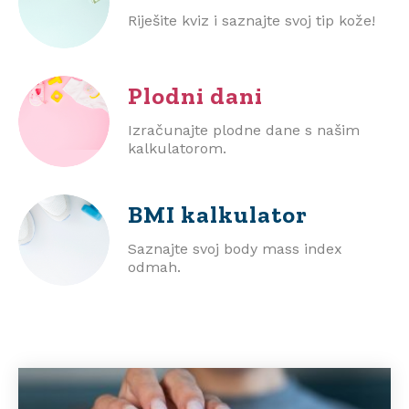
Riješite kviz i saznajte svoj tip kože!
Plodni dani
Izračunajte plodne dane s našim
kalkulatorom.
BMI
kalkulator
Saznajte svoj body mass index
odmah.