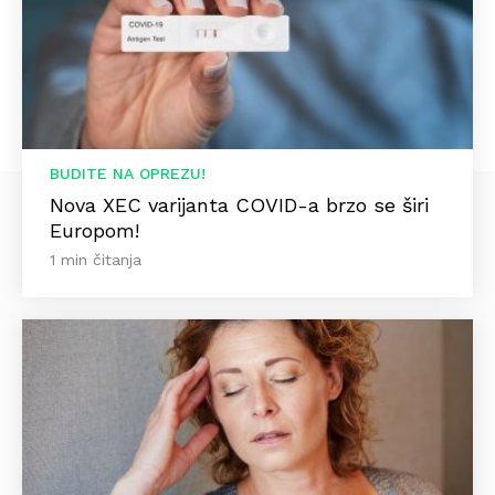
BUDITE NA OPREZU!
Nova XEC varijanta COVID-a brzo se širi
Europom!
1 min čitanja