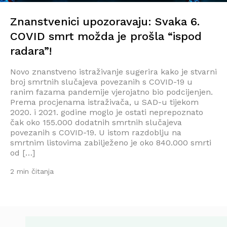
Znanstvenici upozoravaju: Svaka 6.
COVID smrt možda je prošla “ispod
radara”!
Novo znanstveno istraživanje sugerira kako je stvarni
broj smrtnih slučajeva povezanih s COVID-19 u
ranim fazama pandemije vjerojatno bio podcijenjen.
Prema procjenama istraživača, u SAD-u tijekom
2020. i 2021. godine moglo je ostati neprepoznato
čak oko 155.000 dodatnih smrtnih slučajeva
povezanih s COVID-19. U istom razdoblju na
smrtnim listovima zabilježeno je oko 840.000 smrti
od […]
2 min čitanja