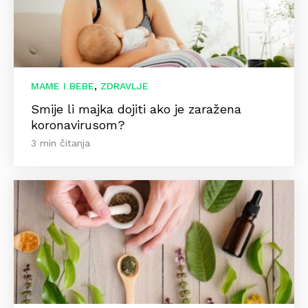
,
MAME I BEBE
ZDRAVLJE
Smije li majka dojiti ako je zaražena
koronavirusom?
3 min čitanja