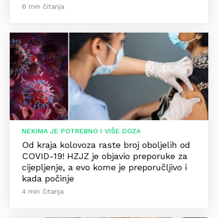
6 min čitanja
NEKIMA JE POTREBNO I VIŠE DOZA
Od kraja kolovoza raste broj oboljelih od
COVID-19! HZJZ je objavio preporuke za
cijepljenje, a evo kome je preporučljivo i
kada počinje
4 min čitanja